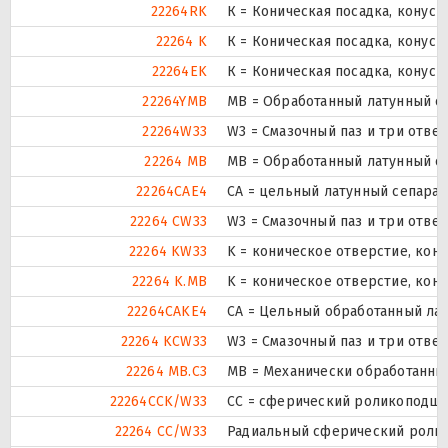
22264RK
К = Коническая посадка, конусно
22264 K
К = Коническая посадка, конусно
22264EK
К = Коническая посадка, конусно
22264YMB
MB = Обработанный латунный с
22264W33
W3 = Смазочный паз и три отве
22264 MB
MB = Обработанный латунный с
22264CAE4
CA = цельный латунный сепара
22264 CW33
W3 = Смазочный паз и три отве
22264 KW33
K = коническое отверстие, кону
22264 K.MB
K = коническое отверстие, кон
22264CAKE4
CA = Цельный обработанный ла
22264 KCW33
W3 = Смазочный паз и три отве
22264 MB.C3
MB = Механически обработанный
22264CCK/W33
CC = сферический роликоподшип
22264 CC/W33
Радиальный сферический ролик