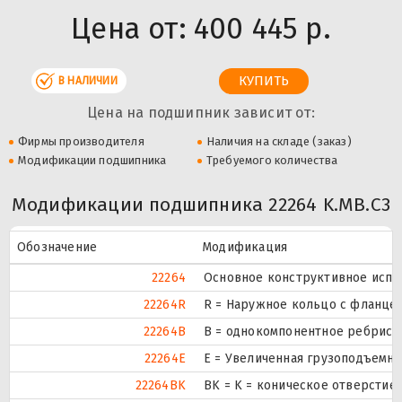
Цена от:
400 445 р.
В НАЛИЧИИ
Цена на подшипник зависит от:
Фирмы производителя
Наличия на складе (заказ)
Модификации подшипника
Требуемого количества
Модификации подшипника 22264 K.MB.C3
Обозначение
Модификация
22264
Основное конструктивное испо
22264R
R = Наружное кольцо с фланцем
22264B
B = однокомпонентное ребрист
22264E
Е = Увеличенная грузоподъемно
22264BK
BK = K = коническое отверстие,