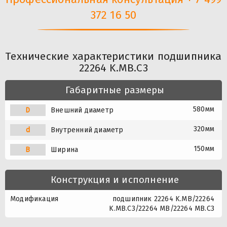
372 16 50
Технические характеристики подшипника
22264 K.MB.C3
Габаритные размеры
580мм
D
Внешний диаметр
320мм
d
Внутренний диаметр
150мм
B
Ширина
Конструкция и исполнение
Модификация
подшипник 22264 K.MB/22264
K.MB.C3/22264 MB/22264 MB.C3