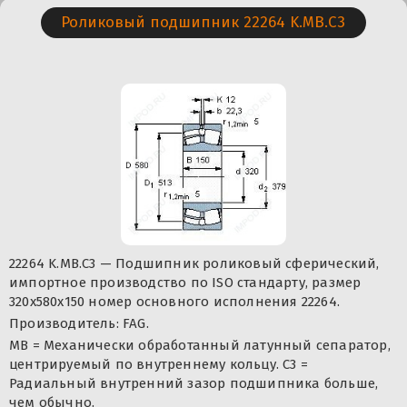
Роликовый подшипник 22264 K.MB.C3
22264 K.MB.C3 — Подшипник роликовый сферический,
импортное производство по ISO стандарту, размер
320x580x150 номер основного исполнения 22264.
Производитель: FAG.
MB = Механически обработанный латунный сепаратор,
центрируемый по внутреннему кольцу. C3 =
Радиальный внутренний зазор подшипника больше,
чем обычно.