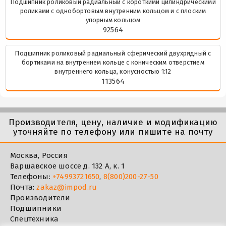
Подшипник роликовый радиальный с короткими цилиндрическими
роликами с однобортовым внутренним кольцом и с плоским
упорным кольцом
92564
Подшипник роликовый радиальный сферический двухрядный с
бортиками на внутреннем кольце с коническим отверстием
внутреннего кольца, конусностью 1:12
113564
Производителя, цену, наличие и модификацию
уточняйте по телефону или пишите на почту
Москва, Россия
Варшавское шоссе д. 132 А, к. 1
Телефоны:
+74993721650
,
8(800)200-27-50
Почта:
zakaz@impod.ru
Производители
Подшипники
Спецтехника