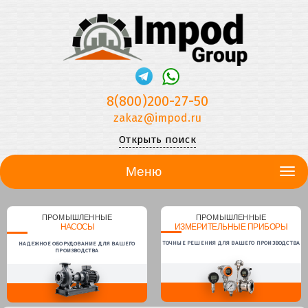
8(800)200-27-50
zakaz@impod.ru
Открыть поиск
Меню
ПРОМЫШЛЕННЫЕ
ПРОМЫШЛЕННЫЕ
НАСОСЫ
ИЗМЕРИТЕЛЬНЫЕ ПРИБОРЫ
ТОЧНЫЕ РЕШЕНИЯ ДЛЯ ВАШЕГО ПРОИЗВОДСТВА
НАДЕЖНОЕ ОБОРУДОВАНИЕ ДЛЯ ВАШЕГО
ПРОИЗВОДСТВА