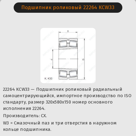
Подшипник роликовый 22264 KCW33
22264 KCW33 — Подшипник роликовый радиальный
самоцентрирующийся, импортное производство по ISO
стандарту, размер 320x580x150 номер основного
исполнения 22264.
Производитель: CX.
W3 = Смазочный паз и три отверстия в наружном
кольце подшипника.