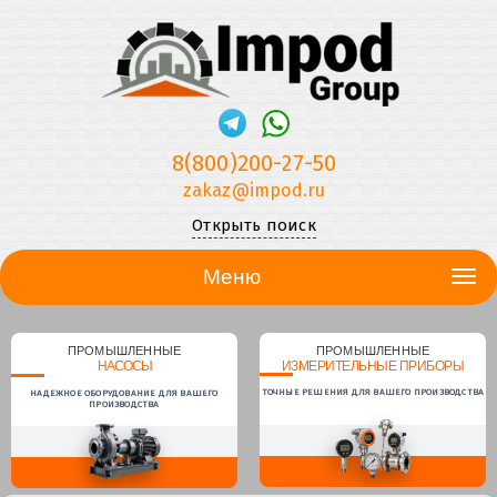
8(800)200-27-50
zakaz@impod.ru
Открыть поиск
Меню
ПРОМЫШЛЕННЫЕ
ПРОМЫШЛЕННЫЕ
НАСОСЫ
ИЗМЕРИТЕЛЬНЫЕ ПРИБОРЫ
ТОЧНЫЕ РЕШЕНИЯ ДЛЯ ВАШЕГО ПРОИЗВОДСТВА
НАДЕЖНОЕ ОБОРУДОВАНИЕ ДЛЯ ВАШЕГО
ПРОИЗВОДСТВА