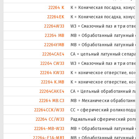
22264 K
К = Коническая посадка, конусно
22264EK
К = Коническая посадка, конусно
22264W33
W3 = Смазочный паз и три отве
22264 MB
MB = Обработанный латунный с
22264YMB
MB = Обработанный латунный с
22264CAE4
CA = цельный латунный сепара
22264 CW33
W3 = Смазочный паз и три отве
22264 KW33
K = коническое отверстие, кону
22264 K.MB
K = коническое отверстие, кон
22264CAKE4
CA = Цельный обработанный ла
22264 MB.C3
MB = Механически обработанный
22264CCK/W33
CC = сферический роликоподшип
22264 CC/W33
Радиальный сферический ролик
22264-MB-W33
MB = Обработанный латунный се
22264-E1A-MB1
MB = Обработанный латунный с