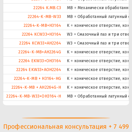
22264 K.MB.C3
MB = Механически обработанный
22264-K-MB-W33
MB = Обработанный латунный се
22264-K-MB+H3164
K = коническое отверстие, кон
22264 KCW33+H3164
W3 = Смазочный паз и три отве
22264 KCW33+AH2264
W3 = Смазочный паз и три отве
22264-K-MB+AH2264G
K = коническое отверстие, кон
22264 EKW33+OH3164
K = коническое отверстие, кону
22264 EKW33+AOH2264
K = коническое отверстие, кону
22264-K-MB + H3164-HG
K = коническое отверстие, кон
22264-K-MB + AH2264G-H
K = коническое отверстие, кон
22264-K-MB-W33+OH3164-H
MB = Обработанный латунный се
Профессиональная консультация + 7 499