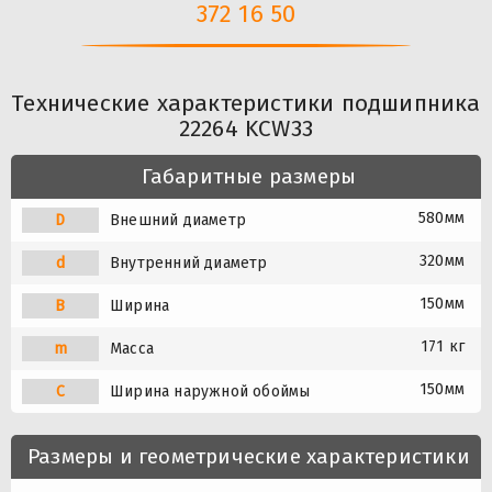
372 16 50
Технические характеристики подшипника
22264 KCW33
Габаритные размеры
580мм
D
Внешний диаметр
320мм
d
Внутренний диаметр
150мм
B
Ширина
171 кг
m
Масса
150мм
C
Ширина наружной обоймы
Размеры и геометрические характеристики