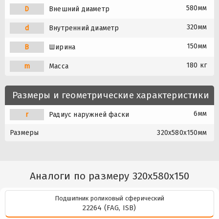
580мм
D
Внешний диаметр
320мм
d
Внутренний диаметр
150мм
B
Ширина
180 кг
m
Масса
Размеры и геометрические характеристики
6мм
r
Радиус наружней фаски
Размеры
320x580x150мм
Аналоги по размеру 320x580x150
Подшипник роликовый сферический
22264 (FAG, ISB)