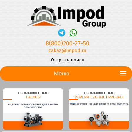
8(800)200-27-50
zakaz@impod.ru
Открыть поиск
Меню
ПРОМЫШЛЕННЫЕ
ПРОМЫШЛЕННЫЕ
НАСОСЫ
ИЗМЕРИТЕЛЬНЫЕ ПРИБОРЫ
ТОЧНЫЕ РЕШЕНИЯ ДЛЯ ВАШЕГО ПРОИЗВОДСТВА
НАДЕЖНОЕ ОБОРУДОВАНИЕ ДЛЯ ВАШЕГО
ПРОИЗВОДСТВА