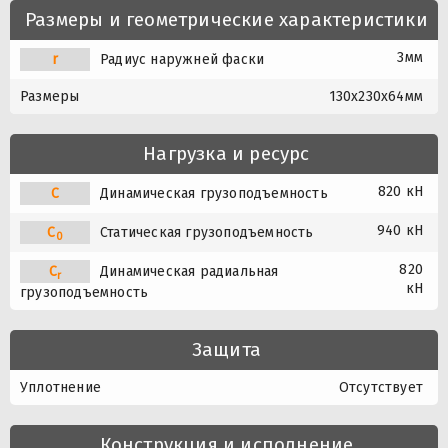
Размеры и геометрические характеристики
3мм
r
Радиус наружней фаски
Размеры
130x230x64мм
Нагрузка и ресурс
820 кН
C
Динамическая грузоподъемность
940 кН
C
Статическая грузоподъемность
0
820
C
Динамическая радиальная
r
кН
грузоподъемность
Защита
Уплотнение
Отсутствует
Конструкция и исполнение