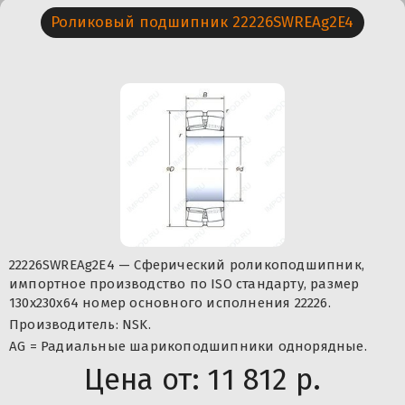
Роликовый подшипник 22226SWREAg2E4
22226SWREAg2E4 — Сферический роликоподшипник,
импортное производство по ISO стандарту, размер
130x230x64 номер основного исполнения 22226.
Производитель: NSK.
AG = Радиальные шарикоподшипники однорядные.
Цена от:
11 812 р.