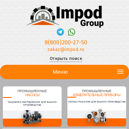
8(800)200-27-50
zakaz@impod.ru
Открыть поиск
Меню
ПРОМЫШЛЕННЫЕ
ПРОМЫШЛЕННЫЕ
НАСОСЫ
ИЗМЕРИТЕЛЬНЫЕ ПРИБОРЫ
ТОЧНЫЕ РЕШЕНИЯ ДЛЯ ВАШЕГО ПРОИЗВОДСТВА
НАДЕЖНОЕ ОБОРУДОВАНИЕ ДЛЯ ВАШЕГО
ПРОИЗВОДСТВА