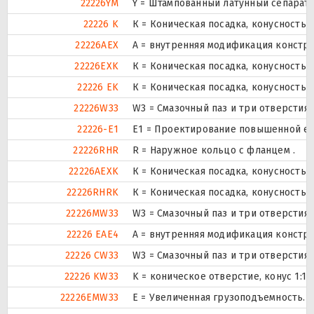
22226YM
Y = Штампованный латунный сепарато
22226 K
К = Коническая посадка, конусность 1:
22226AEX
A = внутренняя модификация констру
22226EXK
К = Коническая посадка, конусность 1:
22226 EK
К = Коническая посадка, конусность 1:
22226W33
W3 = Смазочный паз и три отверстия
22226-E1
E1 = Проектирование повышенной ем
22226RHR
R = Наружное кольцо с фланцем .
22226AEXK
К = Коническая посадка, конусность 1:
22226RHRK
К = Коническая посадка, конусность 1:
22226MW33
W3 = Смазочный паз и три отверстия
22226 EAE4
A = внутренняя модификация констру
22226 CW33
W3 = Смазочный паз и три отверстия
22226 KW33
K = коническое отверстие, конус 1:1
22226EMW33
E = Увеличенная грузоподъемность. 