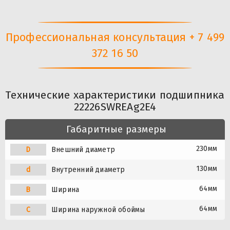
Профессиональная консультация + 7 499
372 16 50
Технические характеристики подшипника
22226SWREAg2E4
Габаритные размеры
230мм
D
Внешний диаметр
130мм
d
Внутренний диаметр
64мм
B
Ширина
64мм
C
Ширина наружной обоймы