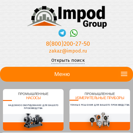
8(800)200-27-50
zakaz@impod.ru
Открыть поиск
Меню
ПРОМЫШЛЕННЫЕ
ПРОМЫШЛЕННЫЕ
НАСОСЫ
ИЗМЕРИТЕЛЬНЫЕ ПРИБОРЫ
ТОЧНЫЕ РЕШЕНИЯ ДЛЯ ВАШЕГО ПРОИЗВОДСТВА
НАДЕЖНОЕ ОБОРУДОВАНИЕ ДЛЯ ВАШЕГО
ПРОИЗВОДСТВА