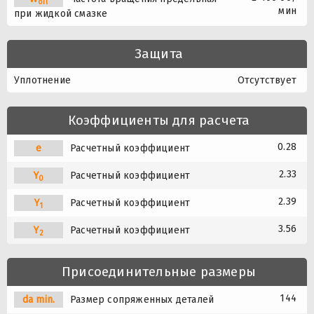
oil
мин
при жидкой смазке
Защита
Уплотнение
Отсутствует
Коэффициенты для расчета
0.28
e
Расчетный коэффициент
2.33
Y
Расчетный коэффициент
0
2.39
Y
Расчетный коэффициент
1
3.56
Y
Расчетный коэффициент
2
Присоединительные размеры
144
da min.
Размер сопряженных деталей