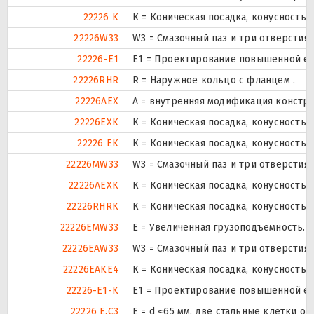
22226 K
К = Коническая посадка, конусность 1:
22226W33
W3 = Смазочный паз и три отверстия
22226-E1
E1 = Проектирование повышенной ем
22226RHR
R = Наружное кольцо с фланцем .
22226AEX
A = внутренняя модификация констру
22226EXK
К = Коническая посадка, конусность 1:
22226 EK
К = Коническая посадка, конусность 1:
22226MW33
W3 = Смазочный паз и три отверстия
22226AEXK
К = Коническая посадка, конусность 1:
22226RHRK
К = Коническая посадка, конусность 1:
22226EMW33
E = Увеличенная грузоподъемность. 
22226EAW33
W3 = Смазочный паз и три отверстия
22226EAKE4
К = Коническая посадка, конусность 1:
22226-E1-K
E1 = Проектирование повышенной ем
22226 E.C3
E = d ≤65 мм, две стальные клетки о