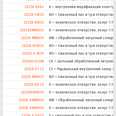
22226 EAE4
A = внутренняя модификация констру
22226 CW33
W3 = Смазочный паз и три отверстия
22226 KW33
K = коническое отверстие, конус 1:1
22226EMKW33
K = коническое отверстие, конус 1:1
22226 MBW33
MB = Обработанный латунный сепарат
22226 KCW33
W3 = Смазочный паз и три отверстия
22226-E-W33
W3 = Смазочный паз и три отверстия
22226L11CAM
CA = Цельный обработанный латунны
22226 E1.C3
C3 = Радиальный внутренний зазор б
22226 MAW33
W3 = Смазочный паз и три отверстия
22226 EK.C3
K = коническое отверстие, конус 1:1
22226EAKW33
K = коническое отверстие, конус 1:1
22226 KMBW33
MB = Обработанный латунный сепарат
22226 KMAW33
K = коническое отверстие, конус 1:1
22226 E (ISO)
S = смазочный паз и три отверстия 