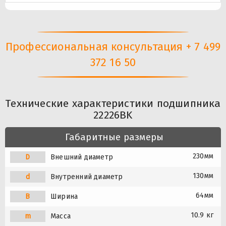
Профессиональная консультация + 7 499
372 16 50
Технические характеристики подшипника
22226BK
Габаритные размеры
230мм
D
Внешний диаметр
130мм
d
Внутренний диаметр
64мм
B
Ширина
10.9 кг
m
Масса