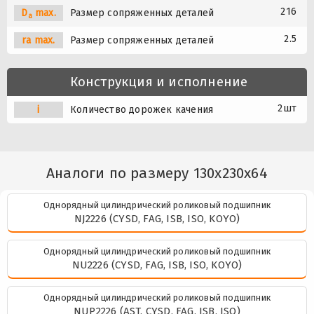
216
D
max.
Размер сопряженных деталей
a
2.5
ra max.
Размер сопряженных деталей
Конструкция и исполнение
2шт
i
Количество дорожек качения
Аналоги по размеру 130x230x64
Однорядный цилиндрический роликовый подшипник
NJ2226 (CYSD, FAG, ISB, ISO, KOYO)
Однорядный цилиндрический роликовый подшипник
NU2226 (CYSD, FAG, ISB, ISO, KOYO)
Однорядный цилиндрический роликовый подшипник
NUP2226 (AST, CYSD, FAG, ISB, ISO)