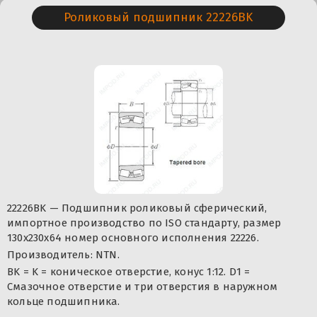
Роликовый подшипник 22226BK
22226BK — Подшипник роликовый сферический,
импортное производство по ISO стандарту, размер
130x230x64 номер основного исполнения 22226.
Производитель: NTN.
BK = K = коническое отверстие, конус 1:12. D1 =
Смазочное отверстие и три отверстия в наружном
кольце подшипника.