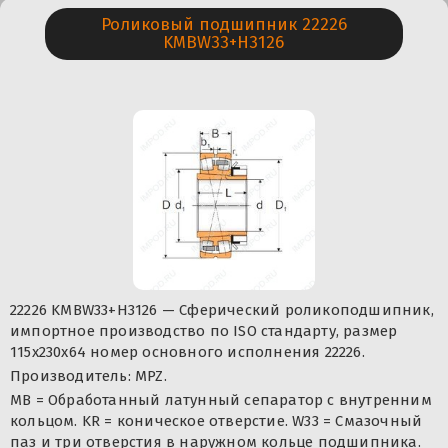
Роликовый подшипник 22226
KMBW33+H3126
22226 KMBW33+H3126 — Сферический роликоподшипник,
импортное производство по ISO стандарту, размер
115x230x64 номер основного исполнения 22226.
Производитель: MPZ.
MB = Обработанный латунный сепаратор с внутренним
кольцом. KR = коническое отверстие. W33 = Смазочный
паз и три отверстия в наружном кольце подшипника.