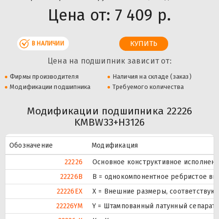
Цена от:
7 409 р.
В НАЛИЧИИ
Цена на подшипник зависит от:
Фирмы производителя
Наличия на складе (заказ)
Модификации подшипника
Требуемого количества
Модификации подшипника 22226
KMBW33+H3126
Обозначение
Модификация
22226
Основное конструктивное исполнени
22226B
B = однокомпонентное ребристое вн
22226EX
X = Внешние размеры, соответствую
22226YM
Y = Штампованный латунный сепарато