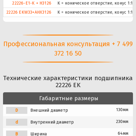
22226-E1-K + H3126
K = коническое отверстие, конус 1:1
22226 EKW33+AHX3126
K = коническое отверстие, конус 1:1
Профессиональная консультация + 7 499
372 16 50
Технические характеристики подшипника
22226 EK
Габаритные размеры
130мм
D
Внешний диаметр
230мм
d
Внутренний диаметр
64мм
B
Ширина