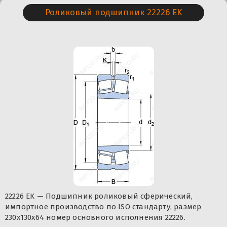
Роликовый подшипник 22226 EK
22226 EK — Подшипник роликовый сферический,
импортное производство по ISO стандарту, размер
230x130x64 номер основного исполнения 22226.