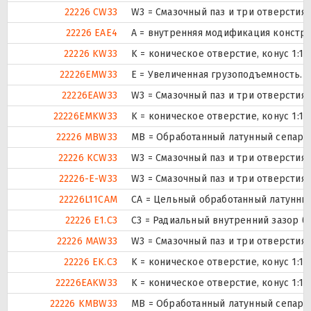
22226 CW33
W3 = Смазочный паз и три отверстия
22226 EAE4
A = внутренняя модификация констру
22226 KW33
K = коническое отверстие, конус 1:1
22226EMW33
E = Увеличенная грузоподъемность. 
22226EAW33
W3 = Смазочный паз и три отверстия
22226EMKW33
K = коническое отверстие, конус 1:1
22226 MBW33
MB = Обработанный латунный сепарат
22226 KCW33
W3 = Смазочный паз и три отверстия
22226-E-W33
W3 = Смазочный паз и три отверстия
22226L11CAM
CA = Цельный обработанный латунны
22226 E1.C3
C3 = Радиальный внутренний зазор б
22226 MAW33
W3 = Смазочный паз и три отверстия
22226 EK.C3
K = коническое отверстие, конус 1:1
22226EAKW33
K = коническое отверстие, конус 1:1
22226 KMBW33
MB = Обработанный латунный сепарат