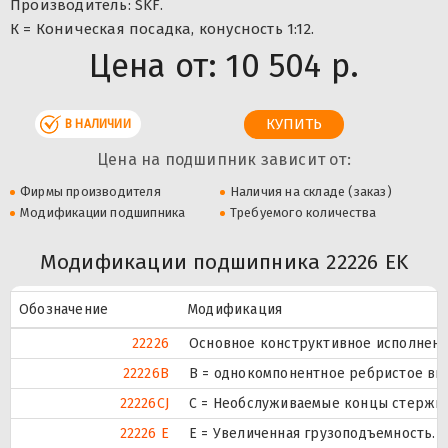
Производитель: SKF.
К = Коническая посадка, конусность 1:12.
Цена от:
10 504 р.
В НАЛИЧИИ
Цена на подшипник зависит от:
Фирмы производителя
Наличия на складе (заказ)
Модификации подшипника
Требуемого количества
Модификации подшипника 22226 EK
Обозначение
Модификация
22226
Основное конструктивное исполнени
22226B
B = однокомпонентное ребристое вн
22226CJ
С = Необслуживаемые концы стержне
22226 E
Е = Увеличенная грузоподъемность.