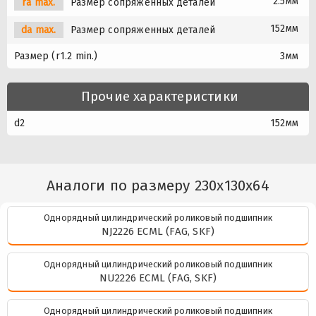
2.5мм
ra max.
Размер сопряженных деталей
152мм
da max.
Размер сопряженных деталей
Размер (r1.2 min.)
3мм
Прочие характеристики
d2
152мм
Аналоги по размеру 230x130x64
Однорядный цилиндрический роликовый подшипник
NJ2226 ECML (FAG, SKF)
Однорядный цилиндрический роликовый подшипник
NU2226 ECML (FAG, SKF)
Однорядный цилиндрический роликовый подшипник