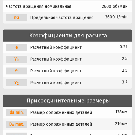
Частота вращения номинальная
2600 об/мин
3600 1/min
nG
Предельная частота вращения
Коэффициенты для расчета
0.27
e
Расчетный коэффициент
2.5
Y
Расчетный коэффициент
0
2.5
Y
Расчетный коэффициент
1
3.7
Y
Расчетный коэффициент
2
Присоединительные размеры
138мм
da min.
Размер сопряженных деталей
216мм
D
max.
Размер сопряженных деталей
a