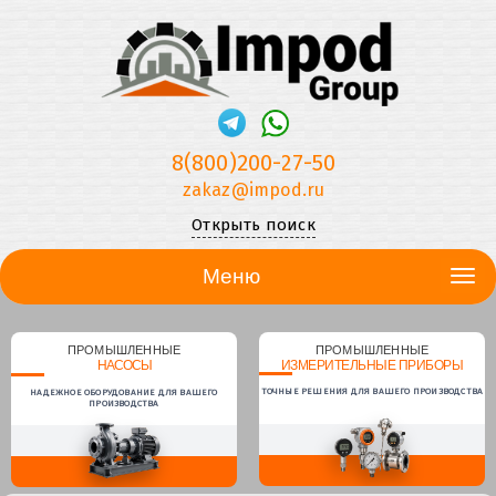
8(800)200-27-50
zakaz@impod.ru
Открыть поиск
Меню
ПРОМЫШЛЕННЫЕ
ПРОМЫШЛЕННЫЕ
НАСОСЫ
ИЗМЕРИТЕЛЬНЫЕ ПРИБОРЫ
ТОЧНЫЕ РЕШЕНИЯ ДЛЯ ВАШЕГО ПРОИЗВОДСТВА
НАДЕЖНОЕ ОБОРУДОВАНИЕ ДЛЯ ВАШЕГО
ПРОИЗВОДСТВА