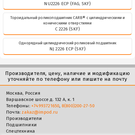
NU2226 ECP (FAG, SKF)
Тороидальный роликоподшипник CARB® с цилиндрическими и
коническими отверстиями
C 2226 (SKF)
Однорядный цилиндрический роликовый подшипник
NJ 2226 ECP (SKF)
Производителя, цену, наличие и модификацию
уточняйте по телефону или пишите на почту
Москва, Россия
Варшавское шоссе д. 132 А, к. 1
Телефоны:
+74993721650
,
8(800)200-27-50
Почта:
zakaz@impod.ru
Производители
Подшипники
Спецтехника