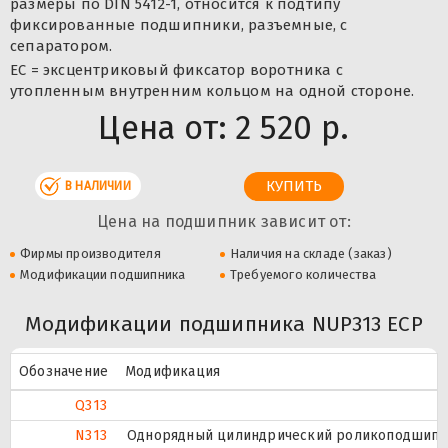
размеры по DIN 5412-1, относится к подтипу
фиксированные подшипники, разъемные, с
сепаратором.
ЕС = эксцентриковый фиксатор воротника с
утопленным внутренним кольцом на одной стороне.
Цена от:
2 520 р.
В НАЛИЧИИ
Цена на подшипник зависит от:
Фирмы производителя
Наличия на складе (заказ)
Модификации подшипника
Требуемого количества
Модификации подшипника NUP313 ECP
Обозначение
Модификация
Q313
N313
Однорядный цилиндрический роликоподшипник