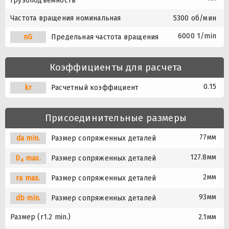
грузоподъемность
Частота вращения номинальная
5300 об/мин
6000 1/min
nG
Предельная частота вращения
Коэффициенты для расчета
0.15
kr
Расчетный коэффициент
Присоединительные размеры
77мм
da min.
Размер сопряженных деталей
127.8мм
D
max.
Размер сопряженных деталей
a
2мм
ra max.
Размер сопряженных деталей
93мм
db min.
Размер сопряженных деталей
Размер (r1.2 min.)
2.1мм