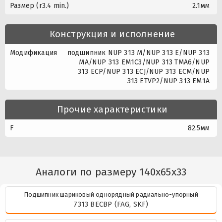
Размер (r3.4 min.)
2.1мм
Конструкция и исполнение
Модификация
подшипник NUP 313 M/NUP 313 E/NUP 313
MA/NUP 313 EM1C3/NUP 313 TMA6/NUP
313 ECP/NUP 313 ECJ/NUP 313 ECM/NUP
313 ETVP2/NUP 313 EM1A
Прочие характеристики
F
82.5мм
Аналоги по размеру 140x65x33
Подшипник шариковый однорядный радиально-упорный
7313 BECBP (FAG, SKF)