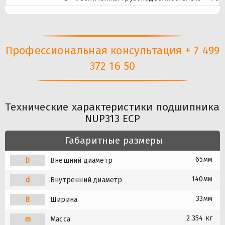
Профессиональная консультация + 7 499
372 16 50
Технические характеристики подшипника
NUP313 ECP
Габаритные размеры
65мм
D
Внешний диаметр
140мм
d
Внутренний диаметр
33мм
B
Ширина
2.354 кг
m
Масса