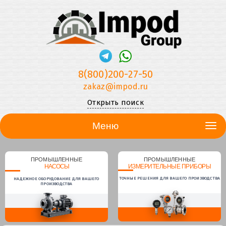
8(800)200-27-50
zakaz@impod.ru
Открыть поиск
Меню
ПРОМЫШЛЕННЫЕ
ПРОМЫШЛЕННЫЕ
НАСОСЫ
ИЗМЕРИТЕЛЬНЫЕ ПРИБОРЫ
ТОЧНЫЕ РЕШЕНИЯ ДЛЯ ВАШЕГО ПРОИЗВОДСТВА
НАДЕЖНОЕ ОБОРУДОВАНИЕ ДЛЯ ВАШЕГО
ПРОИЗВОДСТВА