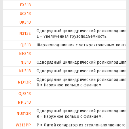
EX313
UC313
UK313
Однорядный цилиндрический роликоподшипник
N313E
Е = Увеличенная грузоподъемность.
QJ313
Шарикоподшипник с четырехточечным контак
NH313
NJ313
Однорядный цилиндрический роликоподшипник
NU313
Однорядный цилиндрический роликоподшипник
Однорядный цилиндрический роликоподшипник
NJ313R
R = Наружное кольцо с фланцем .
QJF313
NP 313
Однорядный цилиндрический роликоподшипник
NU313R
R = Наружное кольцо с фланцем .
W313PP
P = Литой сепаратор из стеклонаполненного п