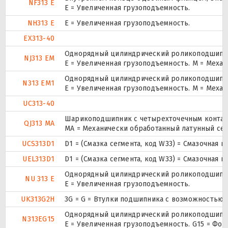
NF313 E
Е = Увеличенная грузоподъемность.
NH313 E
Е = Увеличенная грузоподъемность.
EX313-40
Однорядный цилиндрический роликоподшипник
NJ313 EM
E = Увеличенная грузоподъемность. М = Меха
Однорядный цилиндрический роликоподшипник
N313 EM1
E = Увеличенная грузоподъемность. М = Меха
UC313-40
Шарикоподшипник с четырехточечным контак
QJ313 MA
MA = Механически обработанный латунный се
UCS313D1
D1 = (Смазка сегмента, код W33) = Смазочная 
UEL313D1
D1 = (Смазка сегмента, код W33) = Смазочная 
Однорядный цилиндрический роликоподшипник
NU 313 E
Е = Увеличенная грузоподъемность.
UK313G2H
3G = G = Втулки подшипника с возможностью 
Однорядный цилиндрический роликоподшипник
N313EG15
E = Увеличенная грузоподъемность. G15 = Фо