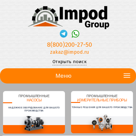
8(800)200-27-50
zakaz@impod.ru
Открыть поиск
Меню
ПРОМЫШЛЕННЫЕ
ПРОМЫШЛЕННЫЕ
НАСОСЫ
ИЗМЕРИТЕЛЬНЫЕ ПРИБОРЫ
ТОЧНЫЕ РЕШЕНИЯ ДЛЯ ВАШЕГО ПРОИЗВОДСТВА
НАДЕЖНОЕ ОБОРУДОВАНИЕ ДЛЯ ВАШЕГО
ПРОИЗВОДСТВА