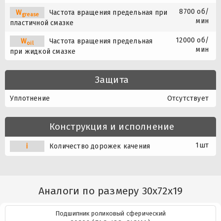
8700 об/
W
Частота вращения предельная при
grease
мин
пластичной смазке
12000 об/
W
Частота вращения предельная
oil
мин
при жидкой смазке
Защита
Уплотнение
Отсутствует
Конструкция и исполнение
1шт
i
Количество дорожек качения
Аналоги по размеру 30x72x19
Подшипник роликовый сферический