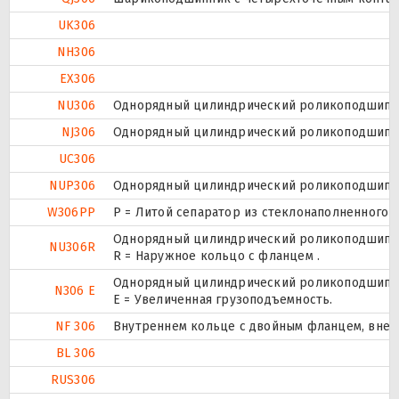
UK306
NH306
EX306
NU306
Однорядный цилиндрический роликоподшипник
NJ306
Однорядный цилиндрический роликоподшипник
UC306
NUP306
Однорядный цилиндрический роликоподшипник.
W306PP
P = Литой сепаратор из стеклонаполненного п
Однорядный цилиндрический роликоподшипник
NU306R
R = Наружное кольцо с фланцем .
Однорядный цилиндрический роликоподшипник
N306 E
Е = Увеличенная грузоподъемность.
NF 306
Внутреннем кольце с двойным фланцем, внеш
BL 306
RUS306