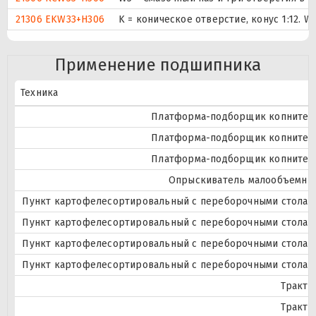
21306 EKW33+H306
K = коническое отверстие, конус 1:12. 
Применение подшипника
Техника
Платформа-подборщик копнител
Платформа-подборщик копнител
Платформа-подборщик копнител
Опрыскиватель малообъемны
Пункт картофелесортировальный с переборочными столам
Пункт картофелесортировальный с переборочными столам
Пункт картофелесортировальный с переборочными столам
Пункт картофелесортировальный с переборочными столам
Тракто
Тракто