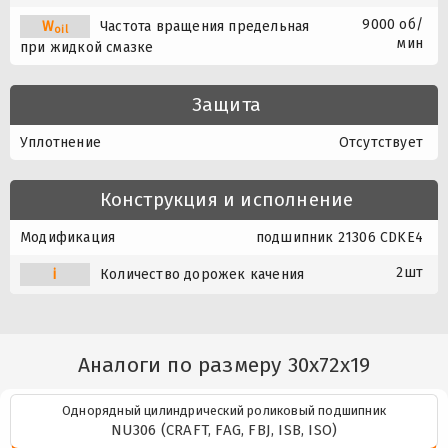
9000 об/
W
Частота вращения предельная
oil
мин
при жидкой смазке
Защита
Уплотнение
Отсутствует
Конструкция и исполнение
Модификация
подшипник 21306 CDKE4
2шт
i
Количество дорожек качения
Аналоги по размеру 30x72x19
Однорядный цилиндрический роликовый подшипник
NU306 (CRAFT, FAG, FBJ, ISB, ISO)