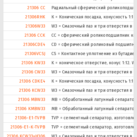
21306 CC
Радиальный сферический роликоподшипн
21306RHK
К = Коническая посадка, конусность 1:12.
21306W33
W3 = Смазочный паз и три отверстия в 
21306 CCK
CC = сферический роликоподшипник конс
21306CDE4
CD = сферический роликовый подшипник
21306VCSJ
CS = Контактное уплотнение из бутадие
21306 KW33
K = коническое отверстие, конус 1:12. 
21306 CW33
W3 = Смазочный паз и три отверстия в 
21306 CDKE4
К = Коническая посадка, конусность 1:12.
21306 KCW33
W3 = Смазочный паз и три отверстия в 
21306 MBW33
MB = Обработанный латунный сепаратор 
21306 KMBW33
MB = Обработанный латунный сепаратор 
21306-E1-TVPB
TVP = сегментный сепаратор, изготовл
21306-E1-K-TVPB
TVP = сегментный сепаратор, изготовл
21306 KCW33+H306
W3 = Смазочный паз и три отверстия в 