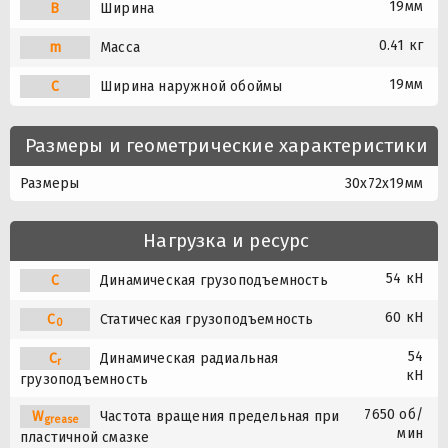
19мм
B
Ширина
0.41 кг
m
Масса
19мм
C
Ширина наружной обоймы
Размеры и геометрические характеристики
Размеры
30x72x19мм
Нагрузка и ресурс
54 кН
C
Динамическая грузоподъемность
60 кН
C
Статическая грузоподъемность
0
54
C
Динамическая радиальная
r
кН
грузоподъемность
7650 об/
W
Частота вращения предельная при
grease
мин
пластичной смазке