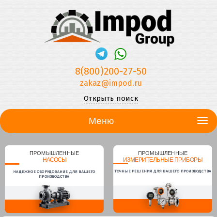
8(800)200-27-50
zakaz@impod.ru
Открыть поиск
Меню
ПРОМЫШЛЕННЫЕ
ПРОМЫШЛЕННЫЕ
НАСОСЫ
ИЗМЕРИТЕЛЬНЫЕ ПРИБОРЫ
ТОЧНЫЕ РЕШЕНИЯ ДЛЯ ВАШЕГО ПРОИЗВОДСТВА
НАДЕЖНОЕ ОБОРУДОВАНИЕ ДЛЯ ВАШЕГО
ПРОИЗВОДСТВА