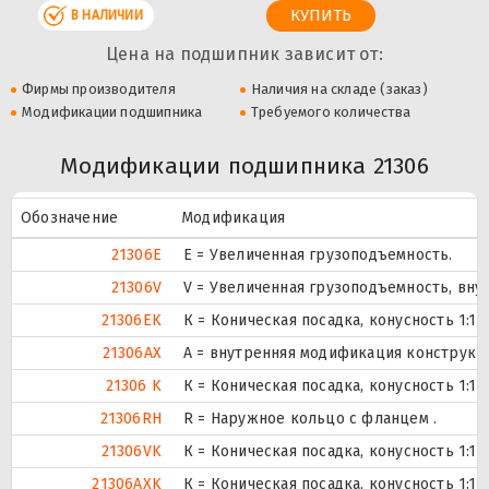
В НАЛИЧИИ
Цена на подшипник зависит от:
Фирмы производителя
Наличия на складе (заказ)
Модификации подшипника
Требуемого количества
Модификации подшипника 21306
Обозначение
Модификация
21306E
Е = Увеличенная грузоподъемность.
21306V
V = Увеличенная грузоподъемность, вн
21306EK
К = Коническая посадка, конусность 1:12.
21306AX
A = внутренняя модификация конструкц
21306 K
К = Коническая посадка, конусность 1:12.
21306RH
R = Наружное кольцо с фланцем .
21306VK
К = Коническая посадка, конусность 1:12.
21306AXK
К = Коническая посадка, конусность 1:12.