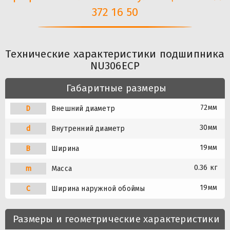
372 16 50
Технические характеристики подшипника
NU306ECP
Габаритные размеры
72мм
D
Внешний диаметр
30мм
d
Внутренний диаметр
19мм
B
Ширина
0.36 кг
m
Масса
19мм
C
Ширина наружной обоймы
Размеры и геометрические характеристики