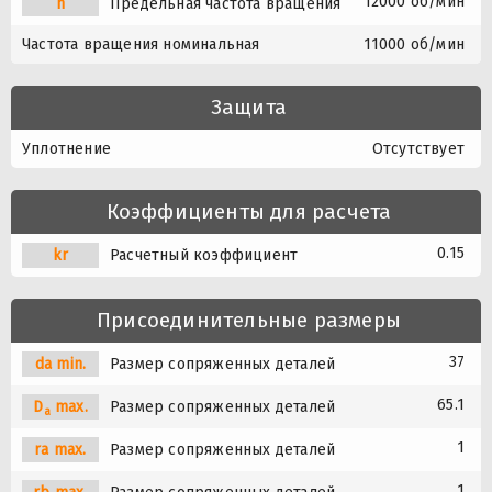
12000 об/мин
n
Предельная частота вращения
Частота вращения номинальная
11000 об/мин
Защита
Уплотнение
Отсутствует
Коэффициенты для расчета
0.15
kr
Расчетный коэффициент
Присоединительные размеры
37
da min.
Размер сопряженных деталей
65.1
D
max.
Размер сопряженных деталей
a
1
ra max.
Размер сопряженных деталей
1