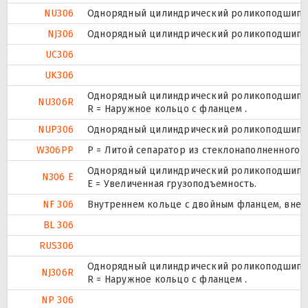
NU306
Однорядный цилиндрический роликоподшипник
NJ306
Однорядный цилиндрический роликоподшипник
UC306
UK306
Однорядный цилиндрический роликоподшипник
NU306R
R = Наружное кольцо с фланцем .
NUP306
Однорядный цилиндрический роликоподшипник.
W306PP
P = Литой сепаратор из стеклонаполненного п
Однорядный цилиндрический роликоподшипник
N306 E
Е = Увеличенная грузоподъемность.
NF 306
Внутреннем кольце с двойным фланцем, внеш
BL 306
RUS306
Однорядный цилиндрический роликоподшипник
NJ306R
R = Наружное кольцо с фланцем .
NP 306