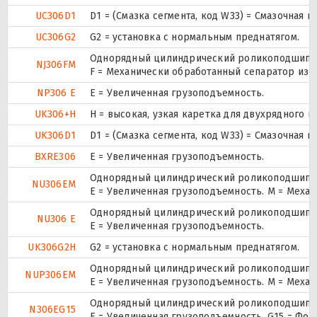
UC306D1
D1 = (Смазка сегмента, код W33) = Смазочная 
UC306G2
G2 = установка с нормальным преднатягом.
Однорядный цилиндрический роликоподшипник
NJ306FM
F = Механически обработанный сепаратор из с
NP306 E
Е = Увеличенная грузоподъемность.
UK306+H
H = высокая, узкая каретка для двухрядного
UK306D1
D1 = (Смазка сегмента, код W33) = Смазочная 
BXRE306
Е = Увеличенная грузоподъемность.
Однорядный цилиндрический роликоподшипник
NU306EM
E = Увеличенная грузоподъемность. М = Меха
Однорядный цилиндрический роликоподшипник
NU306 E
Е = Увеличенная грузоподъемность.
UK306G2H
G2 = установка с нормальным преднатягом.
Однорядный цилиндрический роликоподшипник.
NUP306EM
E = Увеличенная грузоподъемность. М = Меха
Однорядный цилиндрический роликоподшипник
N306EG15
E = Увеличенная грузоподъемность. G15 = Фо