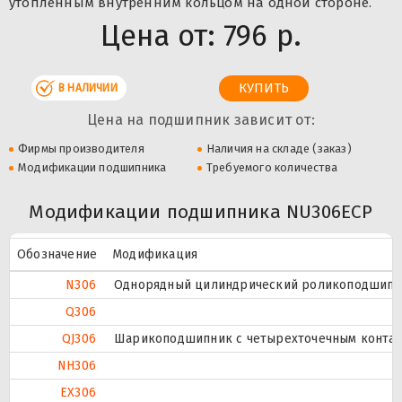
утопленным внутренним кольцом на одной стороне.
Цена от:
796 р.
В НАЛИЧИИ
Цена на подшипник зависит от:
Фирмы производителя
Наличия на складе (заказ)
Модификации подшипника
Требуемого количества
Модификации подшипника NU306ECP
Обозначение
Модификация
N306
Однорядный цилиндрический роликоподшипник
Q306
QJ306
Шарикоподшипник с четырехточечным контак
NH306
EX306