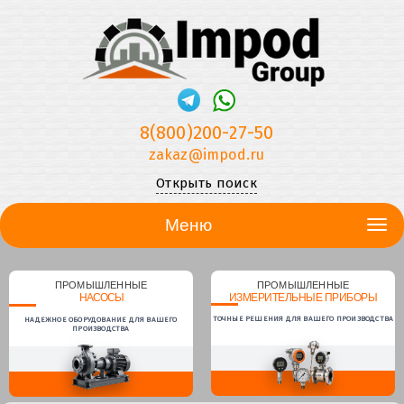
8(800)200-27-50
zakaz@impod.ru
Открыть поиск
Меню
ПРОМЫШЛЕННЫЕ
ПРОМЫШЛЕННЫЕ
НАСОСЫ
ИЗМЕРИТЕЛЬНЫЕ ПРИБОРЫ
ТОЧНЫЕ РЕШЕНИЯ ДЛЯ ВАШЕГО ПРОИЗВОДСТВА
НАДЕЖНОЕ ОБОРУДОВАНИЕ ДЛЯ ВАШЕГО
ПРОИЗВОДСТВА