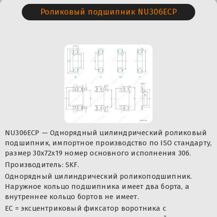
Роликовый подшипник NU306ECP
NU306ECP — Однорядный цилиндрический роликовый
подшипник, импортное производство по ISO стандарту,
размер 30x72x19 номер основного исполнения 306.
Производитель: SKF.
Однорядный цилиндрический роликоподшипник.
Наружное кольцо подшипника имеет два борта, а
внутреннее кольцо бортов не имеет.
ЕС = эксцентриковый фиксатор воротника с