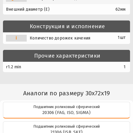
Внешний диаметр (E)
62мм
Конструкция и исполнение
1шт
i
Количество дорожек качения
Прочие характеристики
r1.2 min
1
Аналоги по размеру 30x72x19
Подшипник роликовый сферический
20306 (FAG, ISO, SIGMA)
Подшипник роликовый сферический
21306 (ISB, SKF)