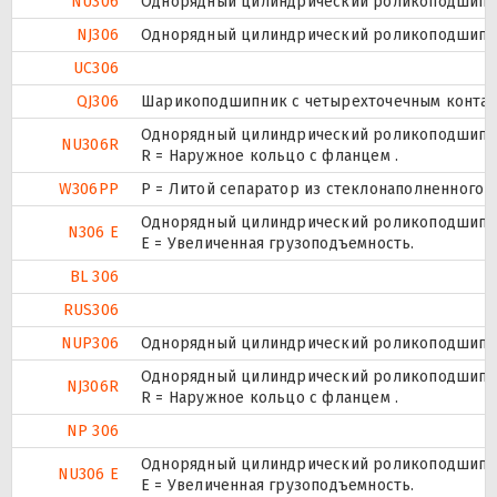
NU306
Однорядный цилиндрический роликоподшипник
NJ306
Однорядный цилиндрический роликоподшипник
UC306
QJ306
Шарикоподшипник с четырехточечным контак
Однорядный цилиндрический роликоподшипник
NU306R
R = Наружное кольцо с фланцем .
W306PP
P = Литой сепаратор из стеклонаполненного п
Однорядный цилиндрический роликоподшипник
N306 E
Е = Увеличенная грузоподъемность.
BL 306
RUS306
NUP306
Однорядный цилиндрический роликоподшипник.
Однорядный цилиндрический роликоподшипник
NJ306R
R = Наружное кольцо с фланцем .
NP 306
Однорядный цилиндрический роликоподшипник
NU306 E
Е = Увеличенная грузоподъемность.