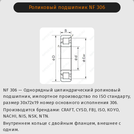
Роликовый подшипник NF 306
NF 306 — Однорядный цилиндрический роликовый
подшипник, импортное производство по ISO стандарту,
размер 30x72x19 номер основного исполнения 306.
Производится брендами: CRAFT, CYSD, FBJ, ISO, KOYO,
NACHI, NIS, NSK, NTN.
Внутреннем кольце с двойным фланцем, внешнее с
одним.