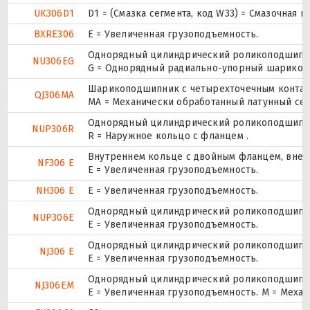
UK306D1
D1 = (Смазка сегмента, код W33) = Смазочная 
BXRE306
Е = Увеличенная грузоподъемность.
Однорядный цилиндрический роликоподшипник
NU306EG
G = Однорядный радиально-упорный шарикопод
Шарикоподшипник с четырехточечным контак
QJ306MA
MA = Механически обработанный латунный се
Однорядный цилиндрический роликоподшипник.
NUP306R
R = Наружное кольцо с фланцем .
Внутреннем кольце с двойным фланцем, внеш
NF306 E
Е = Увеличенная грузоподъемность.
NH306 E
Е = Увеличенная грузоподъемность.
Однорядный цилиндрический роликоподшипник.
NUP306E
Е = Увеличенная грузоподъемность.
Однорядный цилиндрический роликоподшипник
NJ306 E
Е = Увеличенная грузоподъемность.
Однорядный цилиндрический роликоподшипник
NJ306EM
E = Увеличенная грузоподъемность. М = Меха