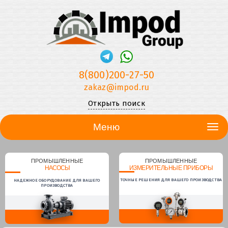
8(800)200-27-50
zakaz@impod.ru
Открыть поиск
Меню
ПРОМЫШЛЕННЫЕ
ПРОМЫШЛЕННЫЕ
НАСОСЫ
ИЗМЕРИТЕЛЬНЫЕ ПРИБОРЫ
ТОЧНЫЕ РЕШЕНИЯ ДЛЯ ВАШЕГО ПРОИЗВОДСТВА
НАДЕЖНОЕ ОБОРУДОВАНИЕ ДЛЯ ВАШЕГО
ПРОИЗВОДСТВА