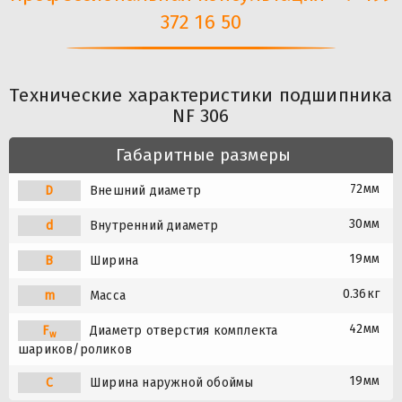
372 16 50
Технические характеристики подшипника
NF 306
Габаритные размеры
72мм
D
Внешний диаметр
30мм
d
Внутренний диаметр
19мм
B
Ширина
0.36кг
m
Масса
42мм
F
Диаметр отверстия комплекта
w
шариков/роликов
19мм
C
Ширина наружной обоймы