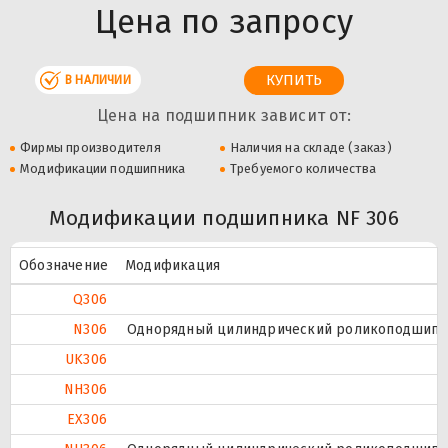
Цена по запросу
В НАЛИЧИИ
Цена на подшипник зависит от:
Фирмы производителя
Наличия на складе (заказ)
Модификации подшипника
Требуемого количества
Модификации подшипника NF 306
Обозначение
Модификация
Q306
N306
Однорядный цилиндрический роликоподшипник
UK306
NH306
EX306