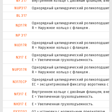
NF 317
Внутреннем кольце с двойным фланцем, внеш
NUP317
Однорядный цилиндрический роликоподшипник.
BL 317
Однорядный цилиндрический роликоподшипник
NJ317R
R = Наружное кольцо с фланцем .
NP 317
Однорядный цилиндрический роликоподшипник
NU317R
R = Наружное кольцо с фланцем .
Однорядный цилиндрический роликоподшипник
N317 E
Е = Увеличенная грузоподъемность.
Однорядный цилиндрический роликоподшипник.
NUP317R
R = Наружное кольцо с фланцем .
Однорядный цилиндрический роликоподшипник
N317ECP
ЕС = эксцентриковый фиксатор воротника с 
Внутреннем кольце с двойным фланцем, внеш
NF317 E
Е = Увеличенная грузоподъемность.
NH317 E
Е = Увеличенная грузоподъемность.
EX317G2
G2 = установка с нормальным преднатягом.