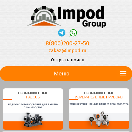
8(800)200-27-50
zakaz@impod.ru
Открыть поиск
Меню
ПРОМЫШЛЕННЫЕ
ПРОМЫШЛЕННЫЕ
НАСОСЫ
ИЗМЕРИТЕЛЬНЫЕ ПРИБОРЫ
ТОЧНЫЕ РЕШЕНИЯ ДЛЯ ВАШЕГО ПРОИЗВОДСТВА
НАДЕЖНОЕ ОБОРУДОВАНИЕ ДЛЯ ВАШЕГО
ПРОИЗВОДСТВА