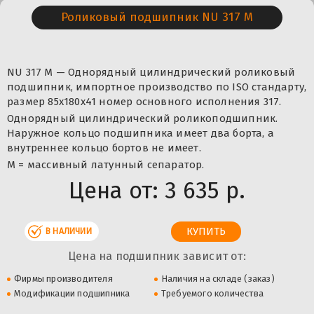
Роликовый подшипник NU 317 M
NU 317 M — Однорядный цилиндрический роликовый
подшипник, импортное производство по ISO стандарту,
размер 85x180x41 номер основного исполнения 317.
Однорядный цилиндрический роликоподшипник.
Наружное кольцо подшипника имеет два борта, а
внутреннее кольцо бортов не имеет.
M = массивный латунный сепаратор.
Цена от:
3 635 р.
В НАЛИЧИИ
Цена на подшипник зависит от:
Фирмы производителя
Наличия на складе (заказ)
Модификации подшипника
Требуемого количества