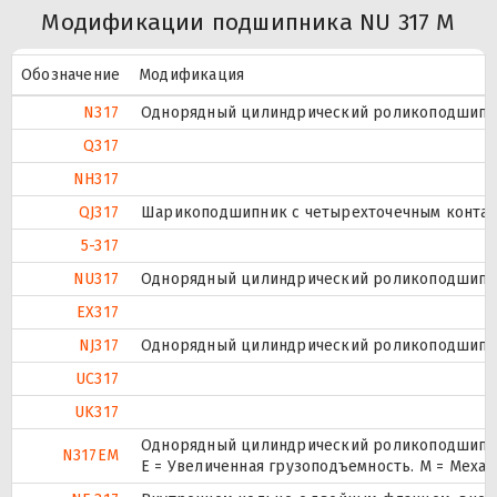
Модификации подшипника NU 317 M
Обозначение
Модификация
N317
Однорядный цилиндрический роликоподшипник
Q317
NH317
QJ317
Шарикоподшипник с четырехточечным контак
5-317
NU317
Однорядный цилиндрический роликоподшипник
EX317
NJ317
Однорядный цилиндрический роликоподшипник
UC317
UK317
Однорядный цилиндрический роликоподшипник
N317EM
E = Увеличенная грузоподъемность. М = Меха