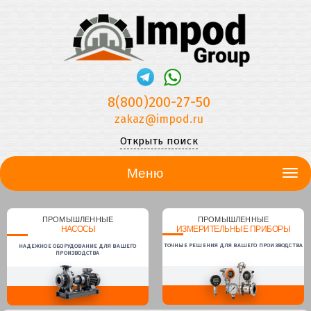
8(800)200-27-50
zakaz@impod.ru
Открыть поиск
Меню
ПРОМЫШЛЕННЫЕ
ПРОМЫШЛЕННЫЕ
НАСОСЫ
ИЗМЕРИТЕЛЬНЫЕ ПРИБОРЫ
ТОЧНЫЕ РЕШЕНИЯ ДЛЯ ВАШЕГО ПРОИЗВОДСТВА
НАДЕЖНОЕ ОБОРУДОВАНИЕ ДЛЯ ВАШЕГО
ПРОИЗВОДСТВА