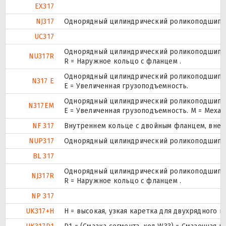
EX317
NJ317
Однорядный цилиндрический роликоподшипник
UC317
Однорядный цилиндрический роликоподшипник
NU317R
R = Наружное кольцо с фланцем .
Однорядный цилиндрический роликоподшипник
N317 E
Е = Увеличенная грузоподъемность.
Однорядный цилиндрический роликоподшипник
N317EM
E = Увеличенная грузоподъемность. М = Меха
NF 317
Внутреннем кольце с двойным фланцем, внеш
NUP317
Однорядный цилиндрический роликоподшипник.
BL 317
Однорядный цилиндрический роликоподшипник
NJ317R
R = Наружное кольцо с фланцем .
NP 317
UK317+H
H = высокая, узкая каретка для двухрядного