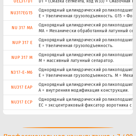
UEL317D1
D1 = (Смазка сегмента, код W33) = Смазочная 
Однорядный цилиндрический роликоподшипник
NU317EG15
E = Увеличенная грузоподъемность. G15 = Фо
Однорядный цилиндрический роликоподшипник
NU 317 MA
MA = Механически обработанный латунный се
Однорядный цилиндрический роликоподшипник.
NUP 317 E
Е = Увеличенная грузоподъемность.
Однорядный цилиндрический роликоподшипник.
NUP 317 M
M = массивный латунный сепаратор.
Однорядный цилиндрический роликоподшипник
N317-E-M6
E = Увеличенная грузоподъемность. М = Меха
Однорядный цилиндрический роликоподшипник
NU317 EAP
A = внутренняя модификация конструкции.
Однорядный цилиндрический роликоподшипник
NU317 ECP
ЕС = эксцентриковый фиксатор воротника с 