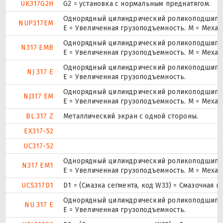
UK317G2H
G2 = установка с нормальным преднатягом.
Однорядный цилиндрический роликоподшипник.
NUP317EM
E = Увеличенная грузоподъемность. М = Меха
Однорядный цилиндрический роликоподшипник
N317 EMB
E = Увеличенная грузоподъемность. М = Меха
Однорядный цилиндрический роликоподшипник
NJ 317 E
Е = Увеличенная грузоподъемность.
Однорядный цилиндрический роликоподшипник
NJ317 EM
E = Увеличенная грузоподъемность. М = Меха
BL 317 Z
Металлический экран с одной стороны.
EX317-52
UC317-52
Однорядный цилиндрический роликоподшипник
N317 EM1
E = Увеличенная грузоподъемность. М = Меха
UCS317D1
D1 = (Смазка сегмента, код W33) = Смазочная 
Однорядный цилиндрический роликоподшипник
NU 317 E
Е = Увеличенная грузоподъемность.