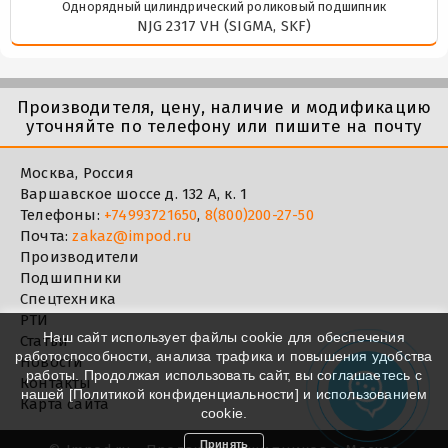
Однорядный цилиндрический роликовый подшипник
NJG 2317 VH (SIGMA, SKF)
Производителя, цену, наличие и модификацию
уточняйте по телефону или пишите на почту
Москва, Россия
Варшавское шоссе д. 132 А, к. 1
Телефоны:
+74993721650
,
8(800)200-27-50
Почта:
zakaz@impod.ru
Производители
Подшипники
Спецтехника
РТИ
Наш сайт использует файлы cookie для обеспечения
Статьи
работоспособности, анализа трафика и повышения удобства
Новости
работы. Продолжая использовать сайт, вы соглашаетесь с
Контакты
нашей [
Политикой конфиденциальности
] и использованием
Карта сайта
cookie.
Принять