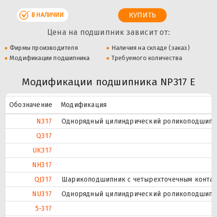
В НАЛИЧИИ
Цена на подшипник зависит от:
Фирмы производителя
Наличия на складе (заказ)
Модификации подшипника
Требуемого количества
Модификации подшипника NP317 E
Обозначение
Модификация
N317
Однорядный цилиндрический роликоподшипник
Q317
UK317
NH317
QJ317
Шарикоподшипник с четырехточечным контак
NU317
Однорядный цилиндрический роликоподшипник
5-317