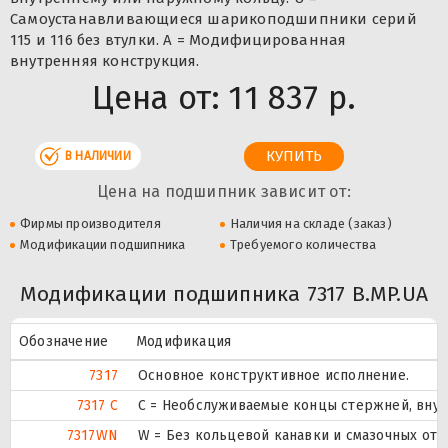
Самоустанавливающиеся шарикоподшипники серий
115 и 116 без втулки. A = Модифицированная
внутренняя конструкция.
Цена от:
11 837 р.
В НАЛИЧИИ
Цена на подшипник зависит от:
Фирмы производителя
Наличия на складе (заказ)
Модификации подшипника
Требуемого количества
Модификации подшипника 7317 B.MP.UA
Обозначение
Модификация
7317
Основное конструктивное исполнение.
7317 C
С = Необслуживаемые концы стержней, внут
7317WN
W = Без кольцевой канавки и смазочных отв