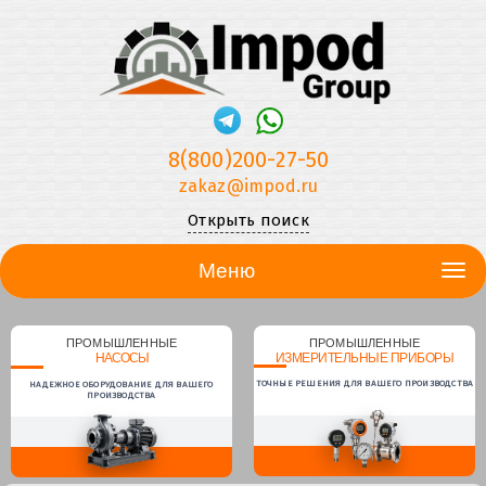
8(800)200-27-50
zakaz@impod.ru
Открыть поиск
Меню
ПРОМЫШЛЕННЫЕ
ПРОМЫШЛЕННЫЕ
НАСОСЫ
ИЗМЕРИТЕЛЬНЫЕ ПРИБОРЫ
ТОЧНЫЕ РЕШЕНИЯ ДЛЯ ВАШЕГО ПРОИЗВОДСТВА
НАДЕЖНОЕ ОБОРУДОВАНИЕ ДЛЯ ВАШЕГО
ПРОИЗВОДСТВА