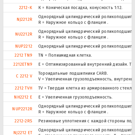
2212-K
К = Коническая посадка, конусность 1:12.
Однорядный цилиндрический роликоподшипник
NJ2212R
R = Наружное кольцо с фланцем .
Однорядный цилиндрический роликоподшипник
NU2212R
R = Наружное кольцо с фланцем .
NUP2212
Однорядный цилиндрический роликоподшипник.
2212 TN9
TN = Полиамидная клетка.
2212ETN9
E = Оптимизированный внутренний дизайн. TN
Тороидальные подшипники CARB.
C 2212 V
V = Увеличенная грузоподъемность, внутренн
2212 TVH
TV = Твердая клетка из армированного стекл
NH2212 E
Е = Увеличенная грузоподъемность.
Однорядный цилиндрический роликоподшипник.
NUP2212R
R = Наружное кольцо с фланцем .
2212-2RS
Резиновые уплотнения с каждой стороны под
Однорядный цилиндрический роликоподшипник
NJ2212 ET