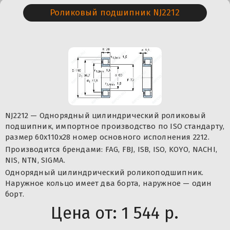
Роликовый подшипник NJ2212
NJ2212 — Однорядный цилиндрический роликовый
подшипник, импортное производство по ISO стандарту,
размер 60x110x28 номер основного исполнения 2212.
Производится брендами: FAG, FBJ, ISB, ISO, KOYO, NACHI,
NIS, NTN, SIGMA.
Однорядный цилиндрический роликоподшипник.
Наружное кольцо имеет два борта, наружное — один
борт.
Цена от:
1 544 р.