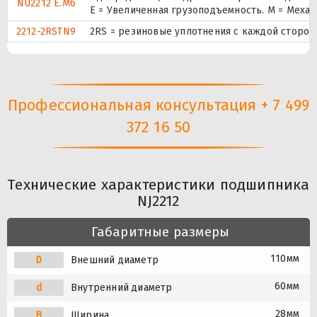
NU2212 E.M6
E = Увеличенная грузоподъемность. М = Меха
2212-2RSTN9
2RS = резиновые уплотнения с каждой стороны
Профессиональная консультация + 7 499
372 16 50
Технические характеристики подшипника
NJ2212
Габаритные размеры
110мм
D
Внешний диаметр
60мм
d
Внутренний диаметр
28мм
B
Ширина