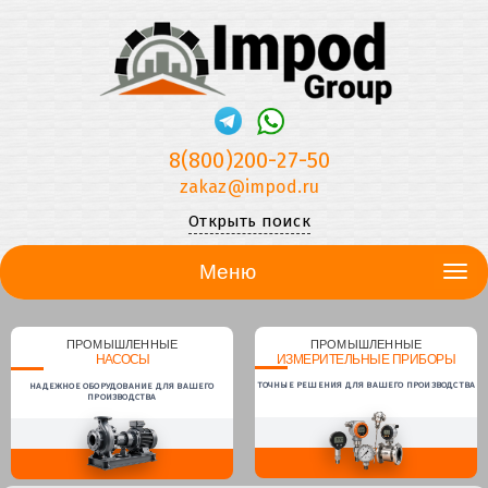
8(800)200-27-50
zakaz@impod.ru
Открыть поиск
Меню
ПРОМЫШЛЕННЫЕ
ПРОМЫШЛЕННЫЕ
НАСОСЫ
ИЗМЕРИТЕЛЬНЫЕ ПРИБОРЫ
ТОЧНЫЕ РЕШЕНИЯ ДЛЯ ВАШЕГО ПРОИЗВОДСТВА
НАДЕЖНОЕ ОБОРУДОВАНИЕ ДЛЯ ВАШЕГО
ПРОИЗВОДСТВА