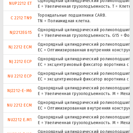
Однорядный цилиндрический роликоподшипник.
NUP2212 ET
E = Увеличенная грузоподъемность. T = Клетк
Тороидальные подшипники CARB.
C 2212 TN9
TN = Полиамидная клетка.
Однорядный цилиндрический роликоподшипник
NJ2212EG15
E = Увеличенная грузоподъемность. G15 = Фо
Однорядный цилиндрический роликоподшипник
NJ 2212 ECM
EC = Оптимизированная внутренняя конструкц
Однорядный цилиндрический роликоподшипник
NJ 2212 ECP
ЕС = эксцентриковый фиксатор воротника с 
Однорядный цилиндрический роликоподшипник
NU 2212 ECP
ЕС = эксцентриковый фиксатор воротника с 
Однорядный цилиндрический роликоподшипник
NJ2212-E-M6
E = Увеличенная грузоподъемность. М = Меха
Однорядный цилиндрический роликоподшипник
NU 2212 ECM
EC = Оптимизированная внутренняя конструкц
Однорядный цилиндрический роликоподшипник
NU2212 E.M1
E = Увеличенная грузоподъемность. М = Меха
Однорядный цилиндрический роликоподшипник