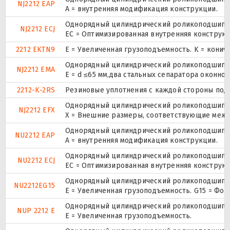
NJ2212 EAP
A = внутренняя модификация конструкции.
Однорядный цилиндрический роликоподшипник
NJ2212 ECJ
EC = Оптимизированная внутренняя конструкц
2212 EKTN9
E = Увеличенная грузоподъемность. K = конич
Однорядный цилиндрический роликоподшипник
NJ2212 EMA
E = d ≤65 мм,два стальных сепаратора оконн
2212-K-2RS
Резиновые уплотнения с каждой стороны под
Однорядный цилиндрический роликоподшипник
NJ2212 EFX
X = Внешние размеры, соответствующие межд
Однорядный цилиндрический роликоподшипник
NU2212 EAP
A = внутренняя модификация конструкции.
Однорядный цилиндрический роликоподшипник
NU2212 ECJ
EC = Оптимизированная внутренняя конструкц
Однорядный цилиндрический роликоподшипник
NU2212EG15
E = Увеличенная грузоподъемность. G15 = Фо
Однорядный цилиндрический роликоподшипник.
NUP 2212 E
Е = Увеличенная грузоподъемность.