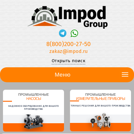
8(800)200-27-50
zakaz@impod.ru
Открыть поиск
Меню
ПРОМЫШЛЕННЫЕ
ПРОМЫШЛЕННЫЕ
НАСОСЫ
ИЗМЕРИТЕЛЬНЫЕ ПРИБОРЫ
ТОЧНЫЕ РЕШЕНИЯ ДЛЯ ВАШЕГО ПРОИЗВОДСТВА
НАДЕЖНОЕ ОБОРУДОВАНИЕ ДЛЯ ВАШЕГО
ПРОИЗВОДСТВА