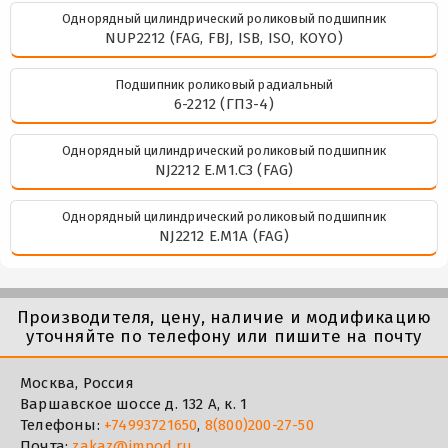
Однорядный цилиндрический роликовый подшипник
NUP2212 (FAG, FBJ, ISB, ISO, KOYO)
Подшипник роликовый радиальный
6-2212 (ГПЗ-4)
Однорядный цилиндрический роликовый подшипник
NJ2212 E.M1.C3 (FAG)
Однорядный цилиндрический роликовый подшипник
NJ2212 E.M1A (FAG)
Производителя, цену, наличие и модификацию
уточняйте по телефону или пишите на почту
Москва, Россия
Варшавское шоссе д. 132 А, к. 1
Телефоны:
+74993721650
,
8(800)200-27-50
Почта:
zakaz@impod.ru