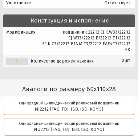
Уплотнение
Отсутствует
Конструкция и исполнение
Модификация
подшипник 22212 CJ.K.W33/22212
CJ.W33/22212 E/22212 E1/22212
E1.K.C3/22212 E1A.M.C3/22212 EAE4C3/22212
EK
2шт
i
Количество дорожек качения
Аналоги по размеру 60x110x28
Однорядный цилиндрический роликовый подшипник
NJ2212 (FAG, FBJ, ISB, ISO, KOYO)
Однорядный цилиндрический роликовый подшипник
NU2212 (FAG, FBJ, ISB, ISO, KOYO)