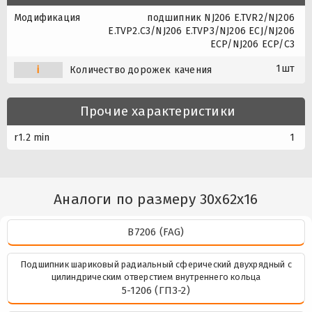
Модификация
подшипник NJ206 E.TVR2/NJ206
E.TVP2.C3/NJ206 E.TVP3/NJ206 ECJ/NJ206
ECP/NJ206 ECP/C3
1шт
i
Количество дорожек качения
Прочие характеристики
r1.2 min
1
Аналоги по размеру 30x62x16
B7206 (FAG)
Подшипник шариковый радиальный сферический двухрядный с
цилиндрическим отверстием внутреннего кольца
5-1206 (ГПЗ-2)