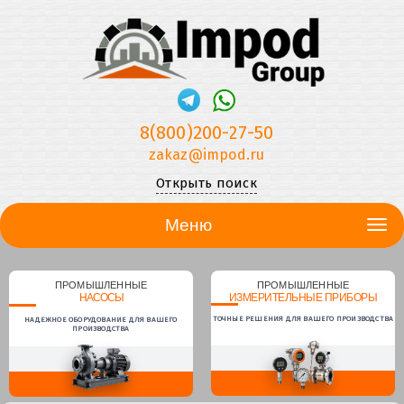
8(800)200-27-50
zakaz@impod.ru
Открыть поиск
Меню
ПРОМЫШЛЕННЫЕ
ПРОМЫШЛЕННЫЕ
НАСОСЫ
ИЗМЕРИТЕЛЬНЫЕ ПРИБОРЫ
ТОЧНЫЕ РЕШЕНИЯ ДЛЯ ВАШЕГО ПРОИЗВОДСТВА
НАДЕЖНОЕ ОБОРУДОВАНИЕ ДЛЯ ВАШЕГО
ПРОИЗВОДСТВА