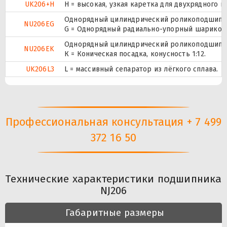
UK206+H
H = высокая, узкая каретка для двухрядного
Однорядный цилиндрический роликоподшипник
NU206EG
G = Однорядный радиально-упорный шарикопод
Однорядный цилиндрический роликоподшипник
NU206EK
К = Коническая посадка, конусность 1:12.
UK206L3
L = массивный сепаратор из лёгкого сплава.
Профессиональная консультация + 7 499
372 16 50
Технические характеристики подшипника
NJ206
Габаритные размеры