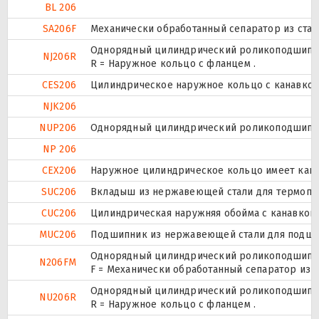
BL 206
SA206F
Механически обработанный сепаратор из стали
Однорядный цилиндрический роликоподшипник
NJ206R
R = Наружное кольцо с фланцем .
CES206
Цилиндрическое наружное кольцо с канавкой 
NJK206
NUP206
Однорядный цилиндрический роликоподшипник.
NP 206
CEX206
Наружное цилиндрическое кольцо имеет канав
SUC206
Вкладыш из нержавеющей стали для термоплас
CUC206
Цилиндрическая наружняя обойма с канавкой 
MUC206
Подшипник из нержавеющей стали для подшипн
Однорядный цилиндрический роликоподшипник
N206FM
F = Механически обработанный сепаратор из с
Однорядный цилиндрический роликоподшипник
NU206R
R = Наружное кольцо с фланцем .