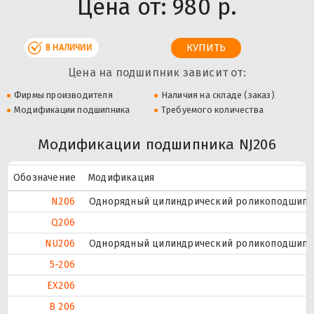
Цена от:
980 р.
В НАЛИЧИИ
Цена на подшипник зависит от:
Фирмы производителя
Наличия на складе (заказ)
Модификации подшипника
Требуемого количества
Модификации подшипника NJ206
Обозначение
Модификация
N206
Однорядный цилиндрический роликоподшипник
Q206
NU206
Однорядный цилиндрический роликоподшипник
5-206
EX206
B 206