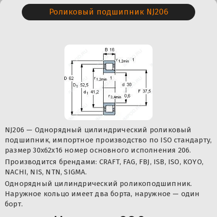
Роликовый подшипник NJ206
NJ206 — Однорядный цилиндрический роликовый
подшипник, импортное производство по ISO стандарту,
размер 30x62x16 номер основного исполнения 206.
Производится брендами: CRAFT, FAG, FBJ, ISB, ISO, KOYO,
NACHI, NIS, NTN, SIGMA.
Однорядный цилиндрический роликоподшипник.
Наружное кольцо имеет два борта, наружное — один
борт.