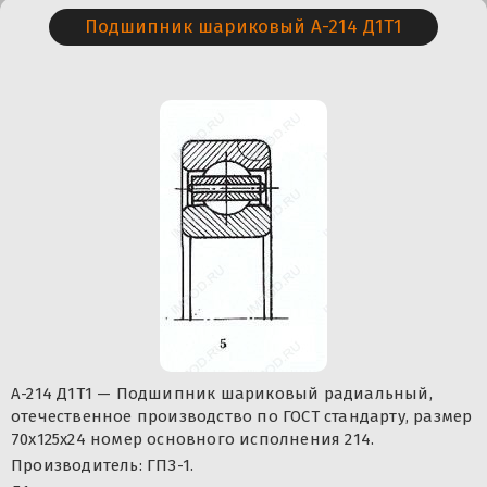
Подшипник шариковый А-214 Д1Т1
А-214 Д1Т1 — Подшипник шариковый радиальный,
отечественное производство по ГОСТ стандарту, размер
70x125x24 номер основного исполнения 214.
Производитель: ГПЗ-1.