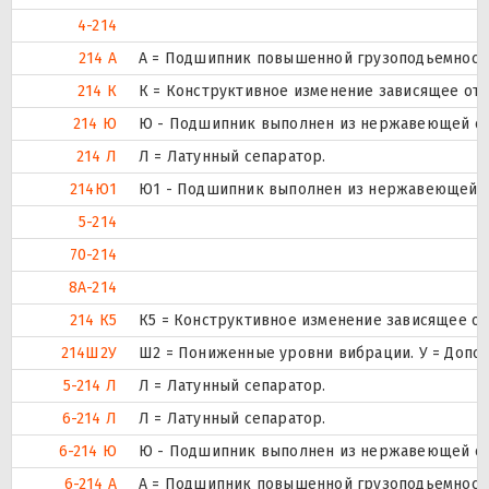
4-214
214 А
А = Подшипник повышенной грузоподьемности
214 К
К = Конструктивное изменение зависящее от 
214 Ю
Ю - Подшипник выполнен из нержавеющей ст
214 Л
Л = Латунный сепаратор.
214Ю1
Ю1 - Подшипник выполнен из нержавеющей с
5-214
70-214
8А-214
214 К5
К5 = Конструктивное изменение зависящее от
214Ш2У
Ш2 = Пониженные уровни вибрации. У = Дополн
5-214 Л
Л = Латунный сепаратор.
6-214 Л
Л = Латунный сепаратор.
6-214 Ю
Ю - Подшипник выполнен из нержавеющей ст
6-214 А
А = Подшипник повышенной грузоподьемности