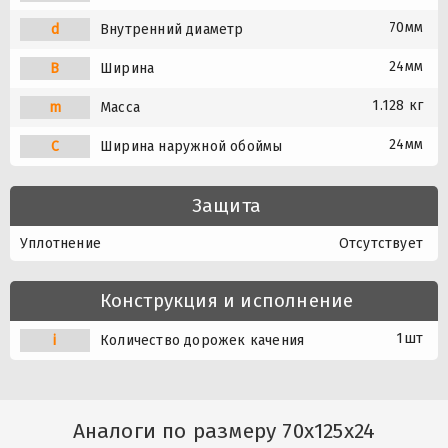
70мм
d
Внутренний диаметр
24мм
B
Ширина
1.128 кг
m
Масса
24мм
C
Ширина наружной обоймы
Защита
Уплотнение
Отсутствует
Конструкция и исполнение
1шт
i
Количество дорожек качения
Аналоги по размеру 70x125x24