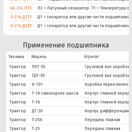
46-214 ЛТ1
Л3 = Латунный сепаратор. Т1 = Температура о
5-214 Д1Т1
Д1 = сепаратор или другие части подшипника 
6-214 Д1Т1
Д1 = сепаратор или другие части подшипника 
Применение подшипника
Техника
Модель
Агрегат
Трактор
ЛХТ-55
Грузовой вал коробки 
Трактор
ТДТ-55
Грузовой вал коробки 
Трактор
К-701
Коробка переключения
Трактор
Т-16 самоходное шасси
Корпус главной переда
Трактор
Т-16
Корпус главной переда
Трактор
ДТ-20
Корпус дифференциал
Трактор
Т-25А
Передача главная
Трактор
Т-25
Передача главная