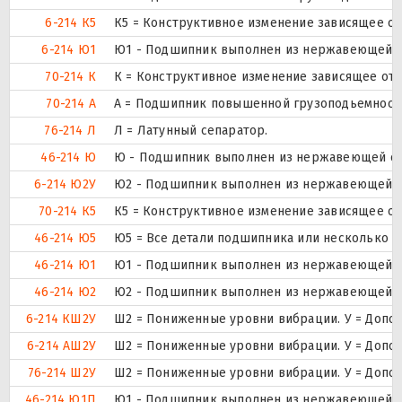
6-214 К5
К5 = Конструктивное изменение зависящее от
6-214 Ю1
Ю1 - Подшипник выполнен из нержавеющей с
70-214 К
К = Конструктивное изменение зависящее от 
70-214 А
А = Подшипник повышенной грузоподьемности
76-214 Л
Л = Латунный сепаратор.
46-214 Ю
Ю - Подшипник выполнен из нержавеющей ст
6-214 Ю2У
Ю2 - Подшипник выполнен из нержавеющей с
70-214 К5
К5 = Конструктивное изменение зависящее от
46-214 Ю5
Ю5 = Все детали подшипника или несколько е
46-214 Ю1
Ю1 - Подшипник выполнен из нержавеющей с
46-214 Ю2
Ю2 - Подшипник выполнен из нержавеющей с
6-214 КШ2У
Ш2 = Пониженные уровни вибрации. У = Дополн
6-214 АШ2У
Ш2 = Пониженные уровни вибрации. У = Дополн
76-214 Ш2У
Ш2 = Пониженные уровни вибрации. У = Дополн
46-214 Ю1П
Ю1 - Подшипник выполнен из нержавеющей с