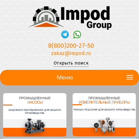
8(800)200-27-50
zakaz@impod.ru
Открыть поиск
Меню
ПРОМЫШЛЕННЫЕ
ПРОМЫШЛЕННЫЕ
НАСОСЫ
ИЗМЕРИТЕЛЬНЫЕ ПРИБОРЫ
ТОЧНЫЕ РЕШЕНИЯ ДЛЯ ВАШЕГО ПРОИЗВОДСТВА
НАДЕЖНОЕ ОБОРУДОВАНИЕ ДЛЯ ВАШЕГО
ПРОИЗВОДСТВА