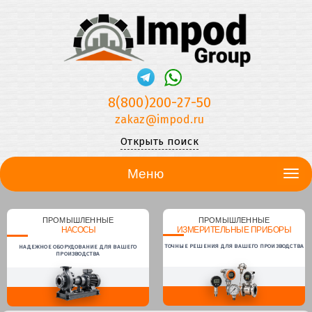
8(800)200-27-50
zakaz@impod.ru
Открыть поиск
Меню
ПРОМЫШЛЕННЫЕ
ПРОМЫШЛЕННЫЕ
НАСОСЫ
ИЗМЕРИТЕЛЬНЫЕ ПРИБОРЫ
ТОЧНЫЕ РЕШЕНИЯ ДЛЯ ВАШЕГО ПРОИЗВОДСТВА
НАДЕЖНОЕ ОБОРУДОВАНИЕ ДЛЯ ВАШЕГО
ПРОИЗВОДСТВА