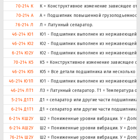
70-214 К
К = Конструктивное изменение зависящее от 
70-214 А
А = Подшипник повышенной грузоподьемности
76-214 Л
Л = Латунный сепаратор.
46-214 Ю1
Ю1 - Подшипник выполнен из нержавеющей с
46-214 Ю2
Ю2 - Подшипник выполнен из нержавеющей с
6-214 Ю2У
Ю2 - Подшипник выполнен из нержавеющей с
70-214 К5
К5 = Конструктивное изменение зависящее от
46-214 Ю5
Ю5 = Все детали подшипника или несколько е
46-214 Ю1П
Ю1 - Подшипник выполнен из нержавеющей с
46-214 ЛТ1
Л3 = Латунный сепаратор. Т1 = Температура о
5-214 Д1Т1
Д1 = сепаратор или другие части подшипника 
6-214 Д1Т1
Д1 = сепаратор или другие части подшипника 
6-214 КШ2У
Ш2 = Пониженные уровни вибрации. У = Дополн
6-214 АШ2У
Ш2 = Пониженные уровни вибрации. У = Дополн
76-214 Ш2У
Ш2 = Пониженные уровни вибрации. У = Дополн