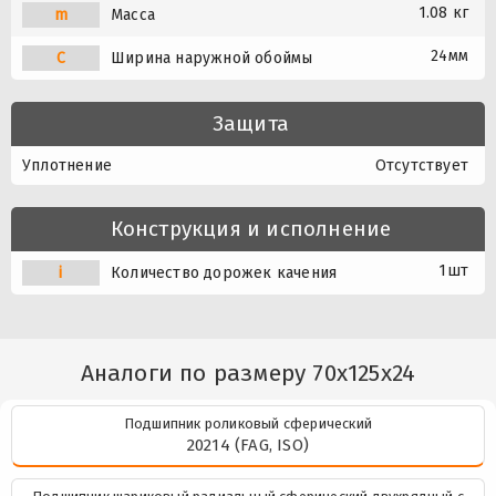
1.08 кг
m
Масса
24мм
C
Ширина наружной обоймы
Защита
Уплотнение
Отсутствует
Конструкция и исполнение
1шт
i
Количество дорожек качения
Аналоги по размеру 70x125x24
Подшипник роликовый сферический
20214 (FAG, ISO)