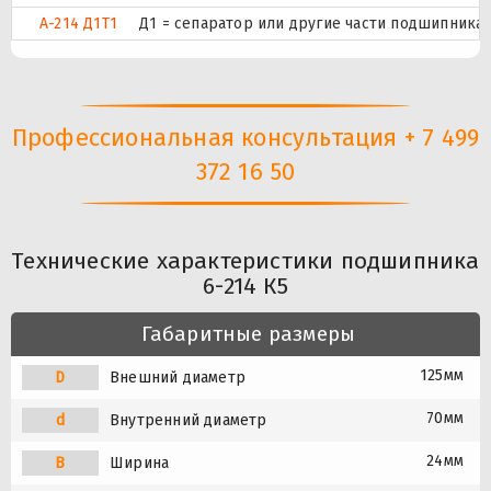
А-214 Д1Т1
Д1 = сепаратор или другие части подшипника 
Профессиональная консультация + 7 499
372 16 50
Технические характеристики подшипника
6-214 К5
Габаритные размеры
125мм
D
Внешний диаметр
70мм
d
Внутренний диаметр
24мм
B
Ширина