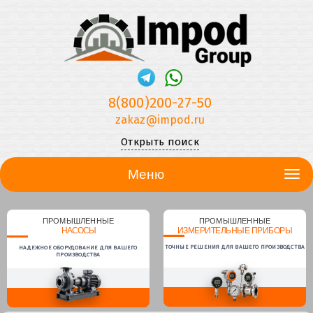
8(800)200-27-50
zakaz@impod.ru
Открыть поиск
Меню
ПРОМЫШЛЕННЫЕ
ПРОМЫШЛЕННЫЕ
НАСОСЫ
ИЗМЕРИТЕЛЬНЫЕ ПРИБОРЫ
ТОЧНЫЕ РЕШЕНИЯ ДЛЯ ВАШЕГО ПРОИЗВОДСТВА
НАДЕЖНОЕ ОБОРУДОВАНИЕ ДЛЯ ВАШЕГО
ПРОИЗВОДСТВА