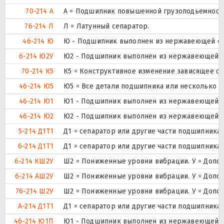
70-214 А
А = Подшипник повышенной грузоподьемности
76-214 Л
Л = Латунный сепаратор.
46-214 Ю
Ю - Подшипник выполнен из нержавеющей ст
6-214 Ю2У
Ю2 - Подшипник выполнен из нержавеющей с
70-214 К5
К5 = Конструктивное изменение зависящее от
46-214 Ю5
Ю5 = Все детали подшипника или несколько е
46-214 Ю1
Ю1 - Подшипник выполнен из нержавеющей с
46-214 Ю2
Ю2 - Подшипник выполнен из нержавеющей с
5-214 Д1Т1
Д1 = сепаратор или другие части подшипника 
6-214 Д1Т1
Д1 = сепаратор или другие части подшипника 
6-214 КШ2У
Ш2 = Пониженные уровни вибрации. У = Дополн
6-214 АШ2У
Ш2 = Пониженные уровни вибрации. У = Дополн
76-214 Ш2У
Ш2 = Пониженные уровни вибрации. У = Дополн
А-214 Д1Т1
Д1 = сепаратор или другие части подшипника 
46-214 Ю1П
Ю1 - Подшипник выполнен из нержавеющей с