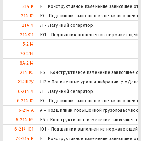
214 К
К = Конструктивное изменение зависящее от 
214 Ю
Ю - Подшипник выполнен из нержавеющей ст
214 Л
Л = Латунный сепаратор.
214Ю1
Ю1 - Подшипник выполнен из нержавеющей с
5-214
70-214
8А-214
214 К5
К5 = Конструктивное изменение зависящее от
214Ш2У
Ш2 = Пониженные уровни вибрации. У = Дополн
6-214 Л
Л = Латунный сепаратор.
6-214 Ю
Ю - Подшипник выполнен из нержавеющей ст
6-214 А
А = Подшипник повышенной грузоподьемности
6-214 К5
К5 = Конструктивное изменение зависящее от
6-214 Ю1
Ю1 - Подшипник выполнен из нержавеющей с
70-214 К
К = Конструктивное изменение зависящее от 