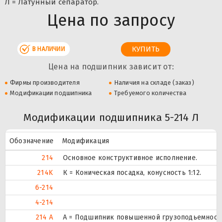
Л = Латунный сепаратор.
Цена по запросу
В НАЛИЧИИ
Цена на подшипник зависит от:
Фирмы производителя
Наличия на складе (заказ)
Модификации подшипника
Требуемого количества
Модификации подшипника 5-214 Л
Обозначение
Модификация
214
Основное конструктивное исполнение.
214K
К = Коническая посадка, конусность 1:12.
6-214
4-214
214 А
А = Подшипник повышенной грузоподьемности