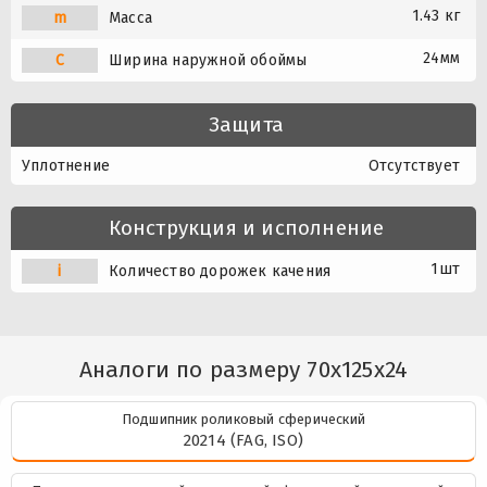
1.43 кг
m
Масса
24мм
C
Ширина наружной обоймы
Защита
Уплотнение
Отсутствует
Конструкция и исполнение
1шт
i
Количество дорожек качения
Аналоги по размеру 70x125x24
Подшипник роликовый сферический
20214 (FAG, ISO)