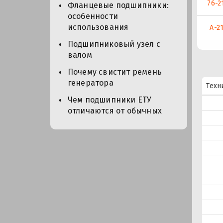
76-2
Фланцевые подшипники:
особенности
использования
А-2
Подшипниковый узел с
валом
Почему свистит ремень
генератора
Техн
Чем подшипники ЕТУ
отличаются от обычных