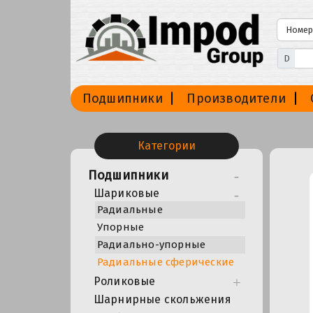
D
Подшипники
Производители
Категории
Подшипники
Шариковые
Радиальные
Упорные
Радиально-упорные
Радиальные сферические
Роликовые
Шарнирные скольжения