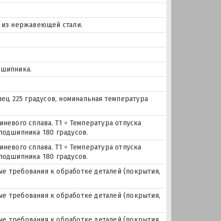
й из нержавеющей стали.
дшипника.
лец 225 градусов, номинальная температура
невого сплава. Т1 = Температура отпуска
подшипника 180 градусов.
невого сплава. Т1 = Температура отпуска
подшипника 180 градусов.
е требования к обработке деталей (покрытия,
е требования к обработке деталей (покрытия,
е требования к обработке деталей (покрытия,