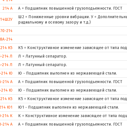
214 А
А = Подшипник повышенной грузоподьемности. ГОСТ
Ш2 = Пониженные уровни вибрации. У = Дополнительны
214Ш2У
радиальному и осевому зазору и т.д.)
70-214
8А-214
214 К5
К5 = Конструктивное изменение зависящее от типа по
5-214 Л
Л = Латунный сепаратор.
6-214 Л
Л = Латунный сепаратор.
-214 Ю
Ю - Подшипник выполнен из нержавеющей стали.
6-214 А
А = Подшипник повышенной грузоподьемности. ГОСТ
-214 Ю
Ю - Подшипник выполнен из нержавеющей стали.
-214 К5
К5 = Конструктивное изменение зависящее от типа по
214 Ю1
Ю1 - Подшипник выполнен из нержавеющей стали.
0-214 К
К = Конструктивное изменение зависящее от типа под
0-214 А
А = Подшипник повышенной грузоподьемности. ГОСТ