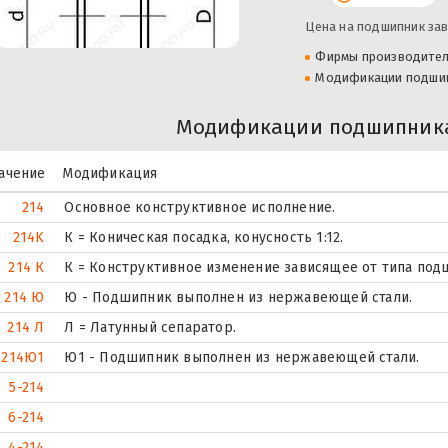
Цена на подшипник зав
Фирмы производите
Модификации подши
Модификации подшипника
ачение
Модификация
214
Основное конструктивное исполнение.
214K
К = Коническая посадка, конусность 1:12.
214 К
К = Конструктивное изменение зависящее от типа под
214 Ю
Ю - Подшипник выполнен из нержавеющей стали.
214 Л
Л = Латунный сепаратор.
214Ю1
Ю1 - Подшипник выполнен из нержавеющей стали.
5-214
6-214
4-214