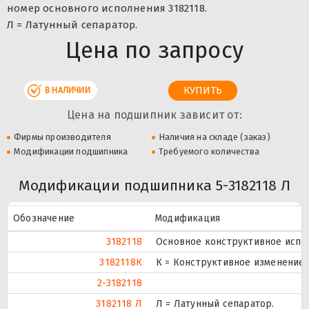
номер основного исполнения 3182118.
Л = Латунный сепаратор.
Цена по запросу
В НАЛИЧИИ
Цена на подшипник зависит от:
Фирмы производителя
Наличия на складе (заказ)
Модификации подшипника
Требуемого количества
Модификации подшипника 5-3182118 Л
Обозначение
Модификация
3182118
Основное конструктивное испо
3182118К
К = Конструктивное изменение 
2-3182118
3182118 Л
Л = Латунный сепаратор.