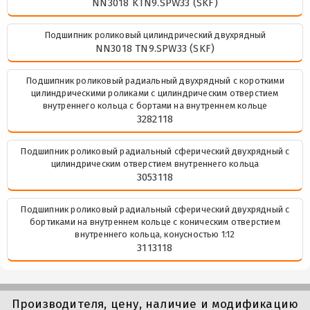
NN3018 KTN9.SPW33 (SKF)
Подшипник роликовый цилиндрический двухрядный
NN3018 TN9.SPW33 (SKF)
Подшипник роликовый радиальный двухрядный с короткими
цилиндрическими роликами с цилиндрическим отверстием
внутреннего кольца с бортами на внутреннем кольце
3282118
Подшипник роликовый радиальный сферический двухрядный с
цилиндрическим отверстием внутреннего кольца
3053118
Подшипник роликовый радиальный сферический двухрядный с
бортиками на внутреннем кольце с коническим отверстием
внутреннего кольца, конусностью 1:12
3113118
Производителя, цену, наличие и модификацию