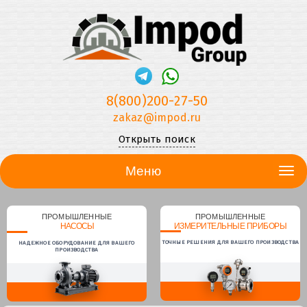
8(800)200-27-50
zakaz@impod.ru
Открыть поиск
Меню
ПРОМЫШЛЕННЫЕ
ПРОМЫШЛЕННЫЕ
НАСОСЫ
ИЗМЕРИТЕЛЬНЫЕ ПРИБОРЫ
ТОЧНЫЕ РЕШЕНИЯ ДЛЯ ВАШЕГО ПРОИЗВОДСТВА
НАДЕЖНОЕ ОБОРУДОВАНИЕ ДЛЯ ВАШЕГО
ПРОИЗВОДСТВА