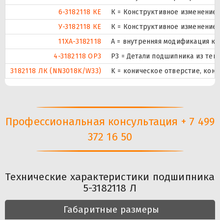
6-3182118 КЕ
К = Конструктивное изменение з
У-3182118 КЕ
К = Конструктивное изменение з
11XA-3182118
A = внутренняя модификация ко
4-3182118 ОР3
Р3 = Детали подшипника из теп
3182118 ЛК (NN3018K/W33)
K = коническое отверстие, кону
Профессиональная консультация + 7 499
372 16 50
Технические характеристики подшипника
5-3182118 Л
Габаритные размеры