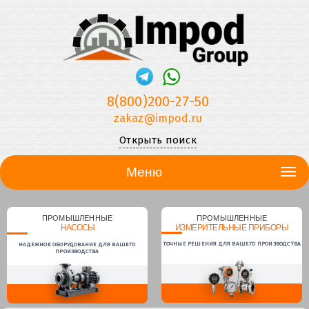
8(800)200-27-50
zakaz@impod.ru
Открыть поиск
Меню
ПРОМЫШЛЕННЫЕ
ПРОМЫШЛЕННЫЕ
НАСОСЫ
ИЗМЕРИТЕЛЬНЫЕ ПРИБОРЫ
ТОЧНЫЕ РЕШЕНИЯ ДЛЯ ВАШЕГО ПРОИЗВОДСТВА
НАДЕЖНОЕ ОБОРУДОВАНИЕ ДЛЯ ВАШЕГО
ПРОИЗВОДСТВА