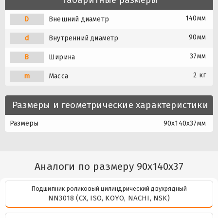
140мм
D
Внешний диаметр
90мм
d
Внутренний диаметр
37мм
B
Ширина
2 кг
m
Масса
Размеры и геометрические характеристики
Размеры
90x140x37мм
Аналоги по размеру 90x140x37
Подшипник роликовый цилиндрический двухрядный
NN3018 (CX, ISO, KOYO, NACHI, NSK)