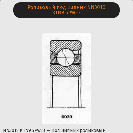
Роликовый подшипник NN3018
KTN9.SPW33
NN3018 KTN9.SPW33 — Подшипник роликовый