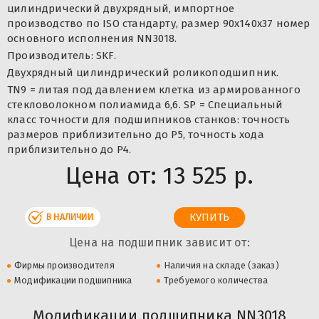
цилиндрический двухрядный, импортное
производство по ISO стандарту, размер 90x140x37 номер
основного исполнения NN3018.
Производитель: SKF.
Двухрядный цилиндрический роликоподшипник.
TN9 = литая под давлением клетка из армированного
стекловолокном полиамида 6,6. SP = Специальный
класс точности для подшипников станков: точность
размеров приблизительно до P5, точность хода
приблизительно до P4.
Цена от:
13 525 р.
В НАЛИЧИИ
Цена на подшипник зависит от:
Фирмы производителя
Наличия на складе (заказ)
Модификации подшипника
Требуемого количества
Модификации подшипника NN3018