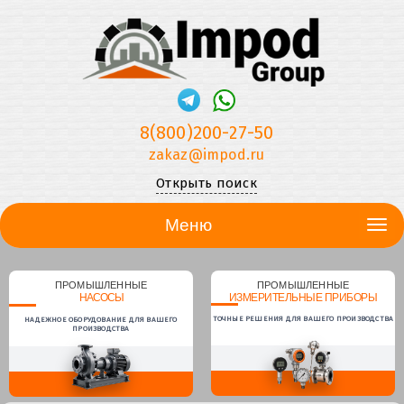
8(800)200-27-50
zakaz@impod.ru
Открыть поиск
Меню
ПРОМЫШЛЕННЫЕ
ПРОМЫШЛЕННЫЕ
НАСОСЫ
ИЗМЕРИТЕЛЬНЫЕ ПРИБОРЫ
ТОЧНЫЕ РЕШЕНИЯ ДЛЯ ВАШЕГО ПРОИЗВОДСТВА
НАДЕЖНОЕ ОБОРУДОВАНИЕ ДЛЯ ВАШЕГО
ПРОИЗВОДСТВА