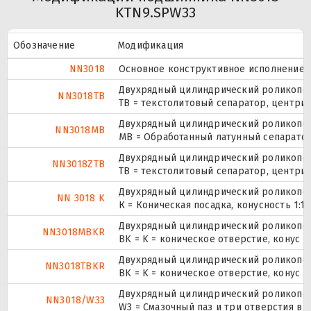
KTN9.SPW33
Обозначение
Модификация
NN3018
Основное конструктивное исполнение.
Двухрядный цилиндрический роликопо
NN3018TB
ТВ = текстолитовый сепаратор, центри
Двухрядный цилиндрический роликопо
NN3018MB
MB = Обработанный латунный сепаратор
Двухрядный цилиндрический роликопо
NN3018ZTB
ТВ = текстолитовый сепаратор, центри
Двухрядный цилиндрический роликопо
NN 3018 K
К = Коническая посадка, конусность 1:12
Двухрядный цилиндрический роликопо
NN3018MBKR
BK = K = коническое отверстие, конус 
Двухрядный цилиндрический роликопо
NN3018TBKR
BK = K = коническое отверстие, конус 
Двухрядный цилиндрический роликопо
NN3018/W33
W3 = Смазочный паз и три отверстия в