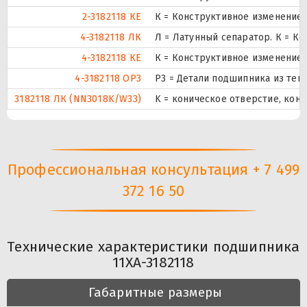
2-3182118 КЕ
К = Конструктивное изменение з
4-3182118 ЛК
Л = Латунный сепаратор. К = К
4-3182118 КЕ
К = Конструктивное изменение з
4-3182118 ОР3
Р3 = Детали подшипника из теп
3182118 ЛК (NN3018K/W33)
K = коническое отверстие, кону
Профессиональная консультация + 7 499
372 16 50
Технические характеристики подшипника
11XA-3182118
Габаритные размеры