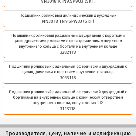
NN3018 KTN9.SPW33 (SKF)
Подшипник роликовый цилиндрический двухрядный
NN3018 TN9.SPW33 (SKF)
Подшипник роликовый радиальный двухрядный с короткими
цилиндрическими роликами с цилиндрическим отверстием
внутреннего кольца с бортами на внутреннем кольце
3282118
Подшипник роликовый радиальный сферический двухрядный с
цилиндрическим отверстием внутреннего кольца
3053118
Подшипник роликовый радиальный сферический двухрядный с
бортиками на внутреннем кольце с коническим отверстием
внутреннего кольца, конусностью 1:12
3113118
Производителя, цену, наличие и модификацию