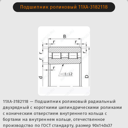
Подшипник роликовый 11XA-3182118
11XA-3182118 — Подшипник роликовый радиальный
двухрядный с короткими цилиндрическими роликами
с коническим отверстием внутреннего кольца с
бортами на внутреннем кольце, отечественное
производство по ГОСТ стандарту, размер 90x140x37