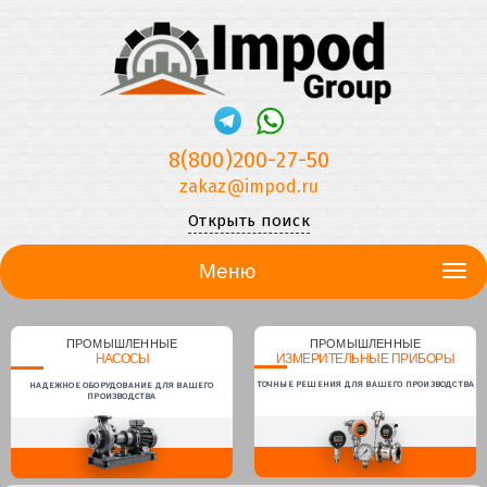
8(800)200-27-50
zakaz@impod.ru
Открыть поиск
Меню
ПРОМЫШЛЕННЫЕ
ПРОМЫШЛЕННЫЕ
НАСОСЫ
ИЗМЕРИТЕЛЬНЫЕ ПРИБОРЫ
ТОЧНЫЕ РЕШЕНИЯ ДЛЯ ВАШЕГО ПРОИЗВОДСТВА
НАДЕЖНОЕ ОБОРУДОВАНИЕ ДЛЯ ВАШЕГО
ПРОИЗВОДСТВА