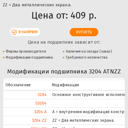
ZZ = Два металлических экрана.
Цена от:
409 р.
В НАЛИЧИИ
Цена на подшипник зависит от:
Фирмы производителя
Наличия на складе (заказ)
Модификации подшипника
Требуемого количества
Модификации подшипника 3204 ATNZZ
Обозначение
Модификация
3204
Основное конструктивное исполнение
S3204
3204 A
A = внутренняя модификация констру
3204 ZZ
ZZ = Два металлических экрана.