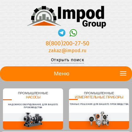
8(800)200-27-50
zakaz@impod.ru
Открыть поиск
Меню
ПРОМЫШЛЕННЫЕ
ПРОМЫШЛЕННЫЕ
НАСОСЫ
ИЗМЕРИТЕЛЬНЫЕ ПРИБОРЫ
ТОЧНЫЕ РЕШЕНИЯ ДЛЯ ВАШЕГО ПРОИЗВОДСТВА
НАДЕЖНОЕ ОБОРУДОВАНИЕ ДЛЯ ВАШЕГО
ПРОИЗВОДСТВА