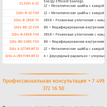
Energy Efficient bearings.
E2.3204 A-2Z
2Z = Металлические шайбы с каждой 
3204-B-2Z-TVH
2Z = Металлические шайбы с каждой 
3204-B-2RSR-TV
2RSR = Резиновые уплотнения с кажд
3204-BD-2Z-TVH
BD = Модифицированная внутренняя ко
3204-B-2RSR-TVH
2RSR = Резиновые уплотнения с кажд
3204-BD-2HRS-TVH
BD = Модифицированная внутренняя ко
3204 A-2ZTN9.MT33
2Z = Металлические шайбы с каждой 
3204 A-2RS1TN9.MT33
A = Двухрядный радиально = упорный 
Профессиональная консультация + 7 499
372 16 50