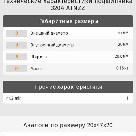
Технические характеристики подшипника
3204 ATNZZ
Габаритные размеры
47мм
D
Внешний диаметр
20мм
d
Внутренний диаметр
20.6мм
B
Ширина
0.16кг
m
Масса
Прочие характеристики
r1.2 min
1
Аналоги по размеру 20x47x20