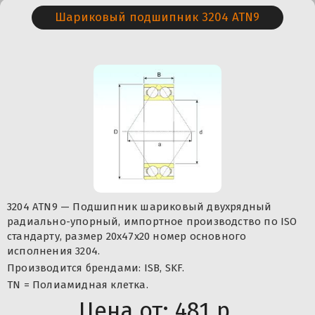
Шариковый подшипник 3204 ATN9
3204 ATN9 — Подшипник шариковый двухрядный
радиально-упорный, импортное производство по ISO
стандарту, размер 20x47x20 номер основного
исполнения 3204.
Производится брендами: ISB, SKF.
TN = Полиамидная клетка.
Цена от:
481 р.