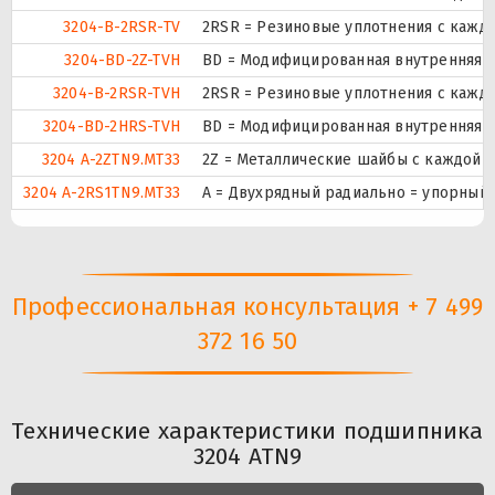
3204-B-2RSR-TV
2RSR = Резиновые уплотнения с кажд
3204-BD-2Z-TVH
BD = Модифицированная внутренняя ко
3204-B-2RSR-TVH
2RSR = Резиновые уплотнения с кажд
3204-BD-2HRS-TVH
BD = Модифицированная внутренняя ко
3204 A-2ZTN9.MT33
2Z = Металлические шайбы с каждой 
3204 A-2RS1TN9.MT33
A = Двухрядный радиально = упорный 
Профессиональная консультация + 7 499
372 16 50
Технические характеристики подшипника
3204 ATN9