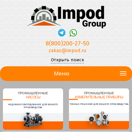
8(800)200-27-50
zakaz@impod.ru
Открыть поиск
Меню
ПРОМЫШЛЕННЫЕ
ПРОМЫШЛЕННЫЕ
НАСОСЫ
ИЗМЕРИТЕЛЬНЫЕ ПРИБОРЫ
ТОЧНЫЕ РЕШЕНИЯ ДЛЯ ВАШЕГО ПРОИЗВОДСТВА
НАДЕЖНОЕ ОБОРУДОВАНИЕ ДЛЯ ВАШЕГО
ПРОИЗВОДСТВА