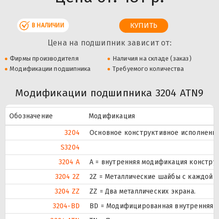
В НАЛИЧИИ
Цена на подшипник зависит от:
Фирмы производителя
Наличия на складе (заказ)
Модификации подшипника
Требуемого количества
Модификации подшипника 3204 ATN9
Обозначение
Модификация
3204
Основное конструктивное исполнение
S3204
3204 A
A = внутренняя модификация констру
3204 2Z
2Z = Металлические шайбы с каждой 
3204 ZZ
ZZ = Два металлических экрана.
3204-BD
BD = Модифицированная внутренняя кон