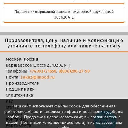
Подшипник шариковый радиально-упорный двухрядный
3056204 Е
Производителя, цену, наличие и модификацию
уточняйте по телефону или пишите на почту
Москва, Россия
Варшавское шоссе д. 132 А, к. 1
Телефоны:
+74993721650
,
8(800)200-27-50
Почта:
zakaz@impod.ru
Производители
Подшипники
Спецтехника
РТИ
Наш сайт использует файлы cookie для обеспечения
Статьи
работоспособности, анализа трафика и повышения удобства
Новости
работы. Продолжая использовать сайт, вы соглашаетесь с
Контакты
нашей [
Политикой конфиденциальности
] и использованием
Карта сайта
cookie.