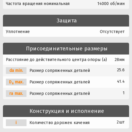
Частота вращения номинальная
14000 об/мин
Защита
Уплотнение
Отсутствует
Присоединительные размеры
Расстояние до действительного центра опоры (a)
28мм
25.6
da min.
Размер сопряженных деталей
41.4
D
max.
Размер сопряженных деталей
a
1
ra max.
Размер сопряженных деталей
Конструкция и исполнение
2шт
i
Количество дорожек качения