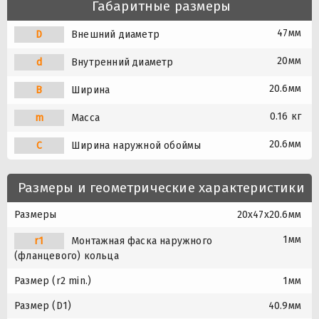
Габаритные размеры
47мм
D
Внешний диаметр
20мм
d
Внутренний диаметр
20.6мм
B
Ширина
0.16 кг
m
Масса
20.6мм
C
Ширина наружной обоймы
Размеры и геометрические характеристики
Размеры
20x47x20.6мм
1мм
r1
Монтажная фаска наружного
(фланцевого) кольца
Размер (r2 min.)
1мм
Размер (D1)
40.9мм