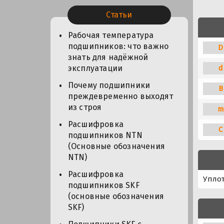
Статьи
Рабочая температура
подшипников: что важно
D
знать для надёжной
d
эксплуатации
Почему подшипники
B
преждевременно выходят
из строя
m
Расшифровка
C
подшипников NTN
(Основные обозначения
NTN)
Расшифровка
Упло
подшипников SKF
(основные обозначения
SKF)