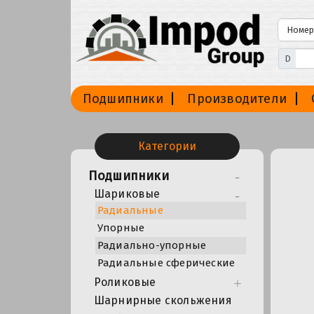
D
Подшипники
Производители
Категории
Подшипники
Шариковые
Радиальные
Упорные
Радиально-упорные
Радиальные сферические
Роликовые
Шарнирные скольжения