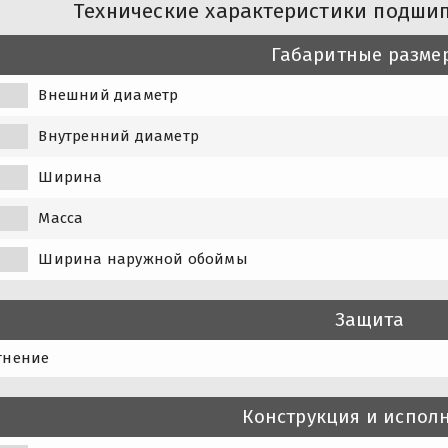
Технические характеристики подшип
Габаритные разме
Внешний диаметр
Внутренний диаметр
Ширина
Масса
Ширина наружной обоймы
Защита
тнение
Конструкция и испол