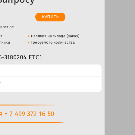
исит от:
ля
Наличия на складе (заказ)
пника
Требуемого количества
3180204 ЕТС1
.
+ 7 499 372 16 50