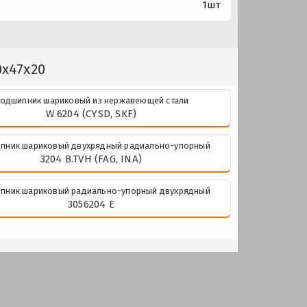
1шт
0x47x20
одшипник шариковый из нержавеющей стали
W 6204 (CYSD, SKF)
пник шариковый двухрядный радиально-упорный
3204 B.TVH (FAG, INA)
пник шариковый радиально-упорный двухрядный
3056204 Е