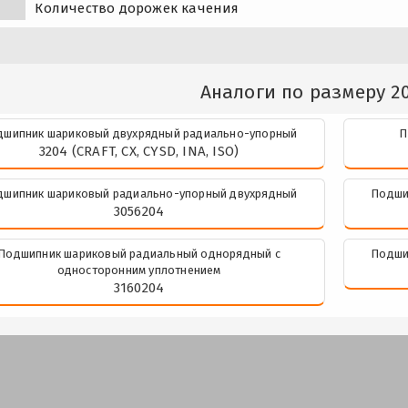
Количество дорожек качения
Аналоги по размеру 2
дшипник шариковый двухрядный радиально-упорный
П
3204 (CRAFT, CX, CYSD, INA, ISO)
дшипник шариковый радиально-упорный двухрядный
Подши
3056204
Подшипник шариковый радиальный однорядный с
Подши
односторонним уплотнением
3160204