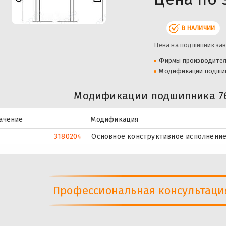
В НАЛИЧИИ
Цена на подшипник зав
Фирмы производите
Модификации подши
Модификации подшипника 76-
ачение
Модификация
3180204
Основное конструктивное исполнение
Профессиональная консультация 