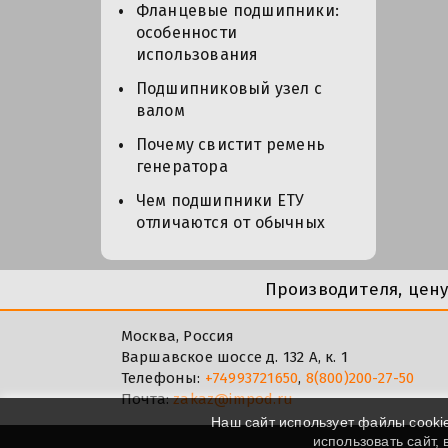
Фланцевые подшипники:
особенности
использования
Подшипниковый узел с
валом
Почему свистит ремень
генератора
Чем подшипники ЕТУ
отличаются от обычных
Производителя, цен
Москва, Россия
Варшавское шоссе д. 132 А, к. 1
Телефоны:
+74993721650
,
8(800)200-27-50
Почта:
zakaz@impod.ru
Наш сайт использует файлы cooki
использовать сайт,