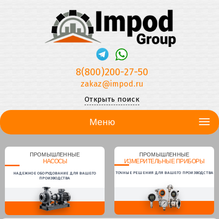
8(800)200-27-50
zakaz@impod.ru
Открыть поиск
Меню
ПРОМЫШЛЕННЫЕ
ПРОМЫШЛЕННЫЕ
НАСОСЫ
ИЗМЕРИТЕЛЬНЫЕ ПРИБОРЫ
ТОЧНЫЕ РЕШЕНИЯ ДЛЯ ВАШЕГО ПРОИЗВОДСТВА
НАДЕЖНОЕ ОБОРУДОВАНИЕ ДЛЯ ВАШЕГО
ПРОИЗВОДСТВА