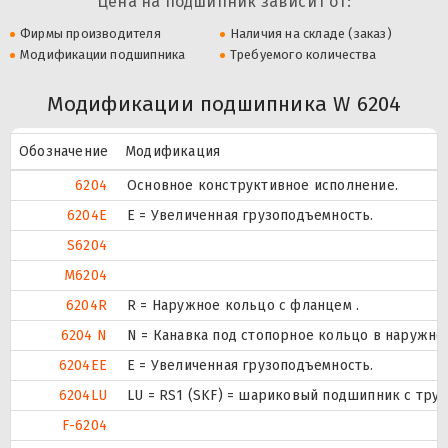
Цена на подшипник зависит от:
Фирмы производителя
Наличия на складе (заказ)
Модификации подшипника
Требуемого количества
Модификации подшипника W 6204
Обозначение
Модификация
6204
Основное конструктивное исполнение.
6204E
Е = Увеличенная грузоподъемность.
S6204
M6204
6204R
R = Наружное кольцо с фланцем .
6204 N
N = Канавка под стопорное кольцо в наружно
6204EE
Е = Увеличенная грузоподъемность.
6204LU
LU = RS1 (SKF) = шариковый подшипник с тру
F-6204