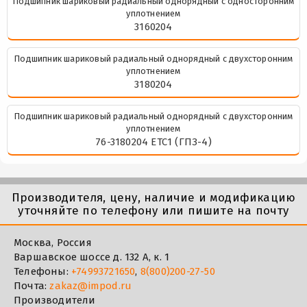
Подшипник шариковый радиальный однорядный с односторонним
уплотнением
3160204
Подшипник шариковый радиальный однорядный с двухсторонним
уплотнением
3180204
Подшипник шариковый радиальный однорядный с двухсторонним
уплотнением
76-3180204 ЕТС1 (ГПЗ-4)
Производителя, цену, наличие и модификацию
уточняйте по телефону или пишите на почту
Москва, Россия
Варшавское шоссе д. 132 А, к. 1
Телефоны:
+74993721650
,
8(800)200-27-50
Почта:
zakaz@impod.ru
Производители