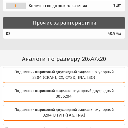
1шт
i
Количество дорожек качения
Прочие характеристики
D2
40.9мм
Аналоги по размеру 20x47x20
Подшипник шариковый двухрядный радиально-упорный
3204 (CRAFT, CX, CYSD, INA, ISO)
Подшипник шариковый радиально-упорный двухрядный
3056204
Подшипник шариковый двухрядный радиально-упорный
3204 B.TVH (FAG, INA)