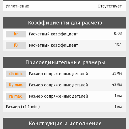
Уплотнение
Отсутствует
Коэффициенты для расчета
0.03
kr
Расчетный коэффициент
13.1
f0
Расчетный коэффициент
Присоединительные размеры
25мм
da min.
Размер сопряженных деталей
42мм
D
max.
Размер сопряженных деталей
a
1мм
ra max.
Размер сопряженных деталей
Размер (r1.2 min.)
1мм
Конструкция и исполнение