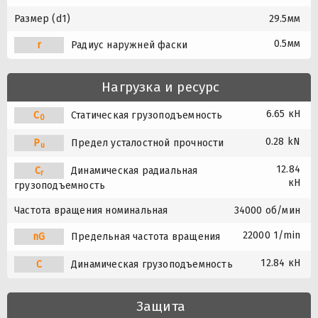
Размер (d1)
29.5мм
0.5мм
r
Радиус наружней фаски
Нагрузка и ресурс
6.65 кН
C
Статическая грузоподъемность
0
0.28 kN
P
Предел усталостной прочности
u
12.84
C
Динамическая радиальная
r
кН
грузоподъемность
Частота вращения номинальная
34000 об/мин
22000 1/min
nG
Предельная частота вращения
12.84 кН
C
Динамическая грузоподъемность
Защита