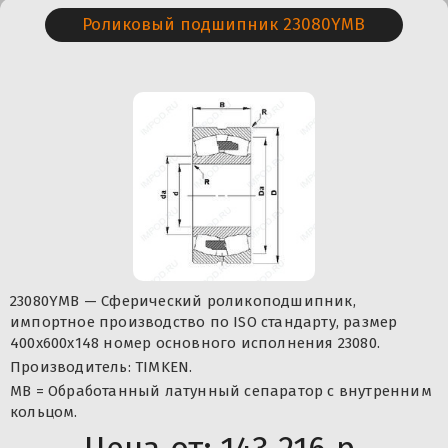
Роликовый подшипник 23080YMB
23080YMB — Сферический роликоподшипник,
импортное производство по ISO стандарту, размер
400x600x148 номер основного исполнения 23080.
Производитель: TIMKEN.
MB = Обработанный латунный сепаратор с внутренним
кольцом.