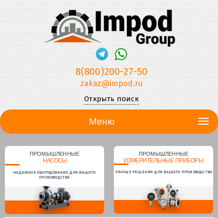
8(800)200-27-50
zakaz@impod.ru
Открыть поиск
Меню
ПРОМЫШЛЕННЫЕ
ПРОМЫШЛЕННЫЕ
НАСОСЫ
ИЗМЕРИТЕЛЬНЫЕ ПРИБОРЫ
ТОЧНЫЕ РЕШЕНИЯ ДЛЯ ВАШЕГО ПРОИЗВОДСТВА
НАДЕЖНОЕ ОБОРУДОВАНИЕ ДЛЯ ВАШЕГО
ПРОИЗВОДСТВА