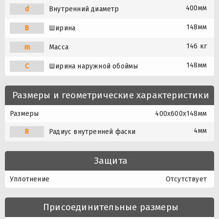
400мм
d
Внутренний диаметр
148мм
B
Ширина
146 кг
m
Масса
148мм
C
Ширина наружной обоймы
Размеры и геометрические характеристики
Размеры
400x600x148мм
4мм
R
Радиус внутренней фаски
Защита
Уплотнение
Отсутствует
Присоединительные размеры