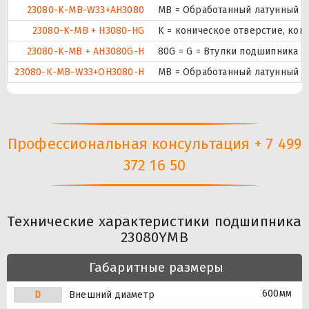
23080-K-MB-W33+AH3080
MB = Обработанный латунный се
23080-K-MB + H3080-HG
K = коническое отверстие, кон
23080-K-MB + AH3080G-H
80G = G = Втулки подшипника с
23080-K-MB-W33+OH3080-H
MB = Обработанный латунный се
Профессиональная консультация + 7 499
372 16 50
Технические характеристики подшипника
23080YMB
Габаритные размеры
600мм
D
Внешний диаметр