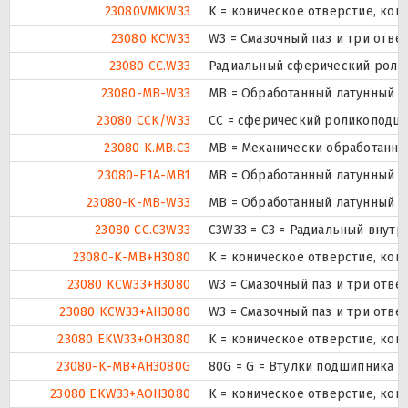
23080VMKW33
K = коническое отверстие, кон
23080 KCW33
W3 = Смазочный паз и три отв
23080 CC.W33
Радиальный сферический ролик
23080-MB-W33
MB = Обработанный латунный се
23080 CCK/W33
CC = сферический роликоподшип
23080 K.MB.C3
MB = Механически обработанны
23080-E1A-MB1
MB = Обработанный латунный с
23080-K-MB-W33
MB = Обработанный латунный се
23080 CC.C3W33
C3W33 = C3 = Радиальный внутр
23080-K-MB+H3080
K = коническое отверстие, кон
23080 KCW33+H3080
W3 = Смазочный паз и три отв
23080 KCW33+AH3080
W3 = Смазочный паз и три отв
23080 EKW33+OH3080
K = коническое отверстие, кон
23080-K-MB+AH3080G
80G = G = Втулки подшипника с
23080 EKW33+AOH3080
K = коническое отверстие, кон