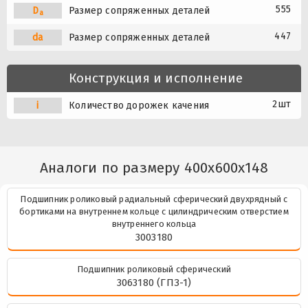
555
D
Размер сопряженных деталей
a
447
da
Размер сопряженных деталей
Конструкция и исполнение
2шт
i
Количество дорожек качения
Аналоги по размеру 400x600x148
Подшипник роликовый радиальный сферический двухрядный с
бортиками на внутреннем кольце с цилиндрическим отверстием
внутреннего кольца
3003180
Подшипник роликовый сферический
3063180 (ГПЗ-1)