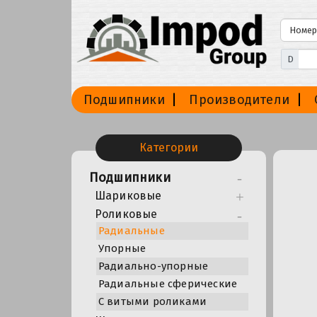
D
Подшипники
Производители
Категории
Подшипники
Шариковые
Роликовые
Радиальные
Упорные
Радиально-упорные
Радиальные сферические
С витыми роликами