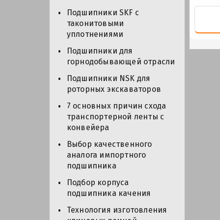
Подшипники SKF с
таконитовыми
уплотнениями
Подшипники для
горнодобывающей отрасли
Подшипники NSK для
роторных экскаваторов
7 основных причин схода
транспортерной ленты с
конвейера
Выбор качественного
аналога импортного
подшипника
Подбор корпуса
подшипника качения
Технология изготовления