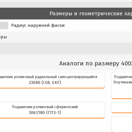
Размеры и геометрические ха
Радиус наружней фаски
еры
Аналоги по размеру 400
шипник роликовый радиальный самоцентрирующийся
Подшипни
23080 (ISB, SKF)
бортиками
Подшипник роликовый сферический
3063180 (ГПЗ-1)