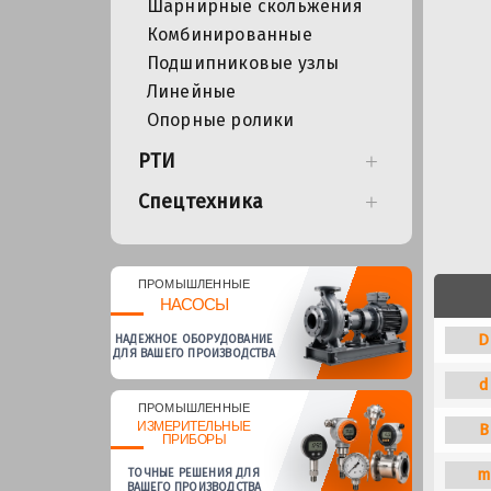
Шарнирные скольжения
Комбинированные
Подшипниковые узлы
Линейные
Опорные ролики
РТИ
Спецтехника
ПРОМЫШЛЕННЫЕ
НАСОСЫ
D
НАДЕЖНОЕ ОБОРУДОВАНИЕ
ДЛЯ ВАШЕГО ПРОИЗВОДСТВА
d
ПРОМЫШЛЕННЫЕ
ИЗМЕРИТЕЛЬНЫЕ
B
ПРИБОРЫ
m
ТОЧНЫЕ РЕШЕНИЯ ДЛЯ
ВАШЕГО ПРОИЗВОДСТВА