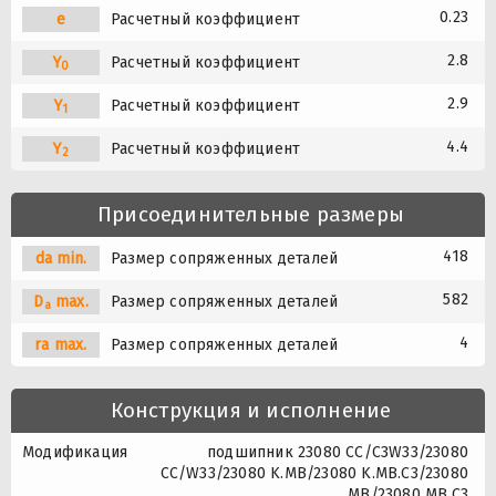
0.23
e
Расчетный коэффициент
2.8
Y
Расчетный коэффициент
0
2.9
Y
Расчетный коэффициент
1
4.4
Y
Расчетный коэффициент
2
Присоединительные размеры
418
da min.
Размер сопряженных деталей
582
D
max.
Размер сопряженных деталей
a
4
ra max.
Размер сопряженных деталей
Конструкция и исполнение
Модификация
подшипник 23080 CC/C3W33/23080
CC/W33/23080 K.MB/23080 K.MB.C3/23080
MB/23080 MB.C3