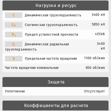
Нагрузка и ресурс
3400 кН
C
Динамическая грузоподъемность
5850 кН
C
Статическая грузоподъемность
0
415kN
P
Предел усталостной прочности
u
3400
C
Динамическая радиальная
r
кН
грузоподъемность
1100 об/мин
n
Предельная частота вращения
Частота вращения номинальная
850 об/мин
Защита
Уплотнение
Отсутствует
Коэффициенты для расчета