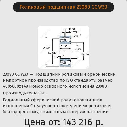
Роликовый подшипник 23080 CC.W33
23080 CC.W33 — Подшипник роликовый сферический,
импортное производство по ISO стандарту, размер
400x600x148 номер основного исполнения 23080.
Производитель: SKF.
Радиальный сферический роликоподшипник
исполнения С с улучшенным ведением роликов и,
благодаря этому, сниженным потерям на трение.
Цена от:
143 216 р.