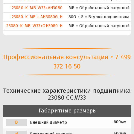
23080-K-MB-W33+AH3080
MB = Обработанный латунный се
23080-K-MB + AH3080G-H
80G = G = Втулки подшипника с
23080-K-MB-W33+OH3080-H
MB = Обработанный латунный се
Профессиональная консультация + 7 499
372 16 50
Технические характеристики подшипника
23080 CC.W33
Габаритные размеры
600мм
D
Внешний диаметр
400мм