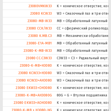
23080VMKW33
K = коническое отверстие, кон
23080 KCW33
W3 = Смазочный паз и три отв
23080-MB-W33
MB = Обработанный латунный се
23080 CCK/W33
CC = сферический роликоподшип
23080 K.MB.C3
MB = Механически обработанны
23080-E1A-MB1
MB = Обработанный латунный с
23080-K-MB-W33
MB = Обработанный латунный се
23080 CC.C3W33
C3W33 = C3 = Радиальный внутр
23080-K-MB+H3080
K = коническое отверстие, кон
23080 KCW33+H3080
W3 = Смазочный паз и три отв
23080 KCW33+AH3080
W3 = Смазочный паз и три отв
23080 EKW33+OH3080
K = коническое отверстие, кон
23080-K-MB+AH3080G
80G = G = Втулки подшипника с
23080 EKW33+AOH3080
K = коническое отверстие, кон
23080-K-MB + H3080-HG
K = коническое отверстие, кон