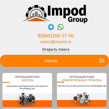
8(800)200-27-50
zakaz@impod.ru
Открыть поиск
Меню
ПРОМЫШЛЕННЫЕ
ПРОМЫШЛЕННЫЕ
НАСОСЫ
ИЗМЕРИТЕЛЬНЫЕ ПРИБОРЫ
ТОЧНЫЕ РЕШЕНИЯ ДЛЯ ВАШЕГО ПРОИЗВОДСТВА
НАДЕЖНОЕ ОБОРУДОВАНИЕ ДЛЯ ВАШЕГО
ПРОИЗВОДСТВА