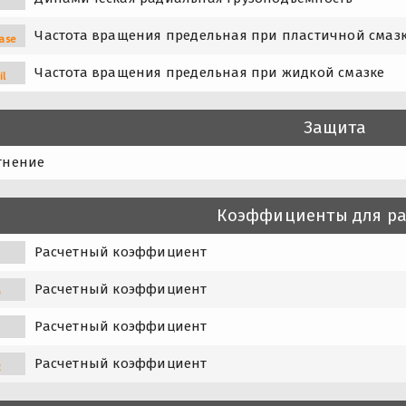
Частота вращения предельная при пластичной смаз
ase
Частота вращения предельная при жидкой смазке
il
Защита
тнение
Коэффициенты для ра
Расчетный коэффициент
Расчетный коэффициент
0
Расчетный коэффициент
1
Расчетный коэффициент
2