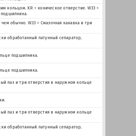
им кольцом. KR = коническое отверстие. W33 =
 подшипника.
 чем обычно. W33 = Смазочная канавка и три
ески обработанный латунный сепаратор,
ольце подшипника.
ольце подшипника.
чный паз и три отверстия в наружном кольце
ки.
чный паз и три отверстия в наружном кольце
ески обработанный латунный сепаратор,