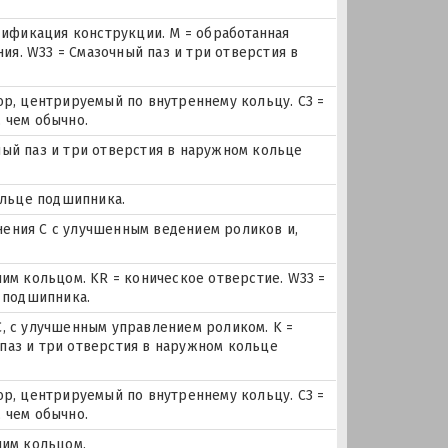
дификация конструкции. M = обработанная
ия. W33 = Смазочный паз и три отверстия в
р, центрируемый по внутреннему кольцу. C3 =
 чем обычно.
чный паз и три отверстия в наружном кольце
ольце подшипника.
ения С с улучшенным ведением роликов и,
им кольцом. KR = коническое отверстие. W33 =
 подшипника.
, с улучшенным управлением роликом. K =
 паз и три отверстия в наружном кольце
р, центрируемый по внутреннему кольцу. C3 =
 чем обычно.
ним кольцом.