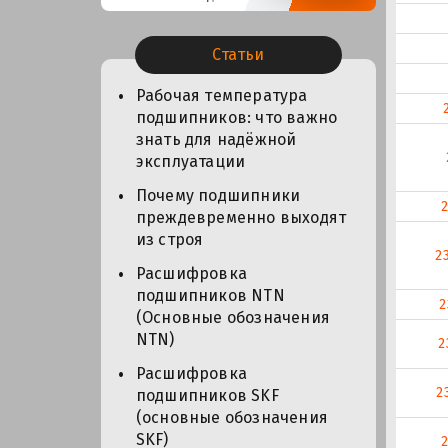
Статьи
Рабочая температура
подшипников: что важно
знать для надёжной
эксплуатации
Почему подшипники
преждевременно выходят
из строя
2
Расшифровка
подшипников NTN
2
(Основные обозначения
NTN)
2
Расшифровка
2
подшипников SKF
(основные обозначения
SKF)