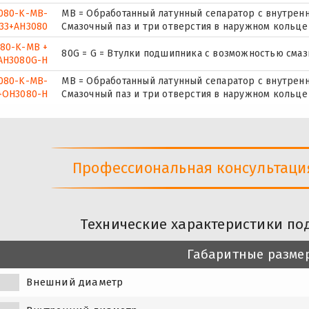
080-K-MB-
MB = Обработанный латунный сепаратор с внутренн
33+AH3080
Смазочный паз и три отверстия в наружном кольце
080-K-MB +
80G = G = Втулки подшипника с возможностью смаз
AH3080G-H
080-K-MB-
MB = Обработанный латунный сепаратор с внутренн
+OH3080-H
Смазочный паз и три отверстия в наружном кольце
Профессиональная консультация 
Технические характеристики по
Габаритные разме
Внешний диаметр