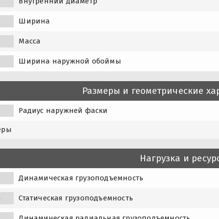
Внутренний диаметр
Ширина
Масса
Ширина наружной обоймы
Размеры и геометрические ха
Радиус наружней фаски
еры
Нагрузка и ресур
Динамическая грузоподъемность
Статическая грузоподъемность
0
Динамическая радиальная грузоподъемность