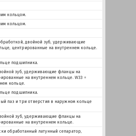
ним кольцом.
ним кольцом.
обработкой, двойной зуб, удерживающие
льце, центрированные на внутреннем кольце.
ольце подшипника.
двойной зуб, удерживающие фланцы на
ированные на внутреннем кольце. W33 =
шнем кольце.
ольце подшипника.
чный паз и три отверстия в наружном кольце
двойной зуб, удерживающие фланцы на
рированные на внутреннем кольце.
ески обработанный латунный сепаратор,