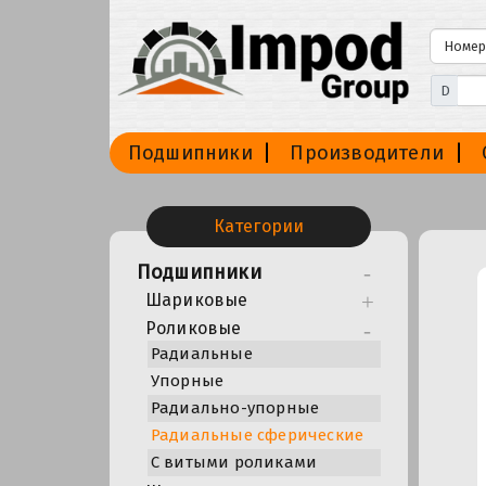
D
Подшипники
Производители
Категории
Подшипники
Шариковые
Роликовые
Радиальные
Упорные
Радиально-упорные
Радиальные сферические
С витыми роликами