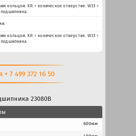
им кольцом. KR = коническое отверстие. W33 =
 подшипника.
ки.
им кольцом. KR = коническое отверстие. W33 =
 подшипника.
+ 7 499 372 16 50
дшипника 23080B
ры
600мм
400мм