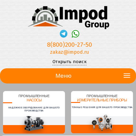
8(800)200-27-50
zakaz@impod.ru
Открыть поиск
Меню
ПРОМЫШЛЕННЫЕ
ПРОМЫШЛЕННЫЕ
НАСОСЫ
ИЗМЕРИТЕЛЬНЫЕ ПРИБОРЫ
ТОЧНЫЕ РЕШЕНИЯ ДЛЯ ВАШЕГО ПРОИЗВОДСТВА
НАДЕЖНОЕ ОБОРУДОВАНИЕ ДЛЯ ВАШЕГО
ПРОИЗВОДСТВА