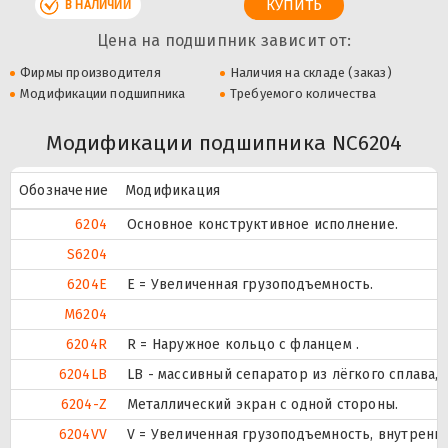
В НАЛИЧИИ
Цена на подшипник зависит от:
Фирмы производителя
Наличия на складе (заказ)
Модификации подшипника
Требуемого количества
Модификации подшипника NC6204
Обозначение
Модификация
6204
Основное конструктивное исполнение.
S6204
6204E
Е = Увеличенная грузоподъемность.
M6204
6204R
R = Наружное кольцо с фланцем .
6204LB
LB - массивный сепаратор из лёгкого сплава,
6204-Z
Металлический экран с одной стороны.
6204VV
V = Увеличенная грузоподъемность, внутренн