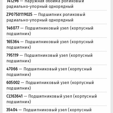
141296
— Наружная обойма роликовый
радиально-упорный однорядный
ZP0750119025
— Подшипник роликовый
радиально-упорный однорядный
146077
— Подшипниковый узел (корпусный
подшипник)
165364
— Подшипниковый узел (корпусный
подшипник)
795119
— Подшипниковый узел (корпусный
подшипник)
47066
— Подшипниковый узел (корпусный
подшипник)
605002
— Подшипниковый узел (корпусный
подшипник)
CL163641
— Подшипниковый узел (корпусный
подшипник)
35404
— Подшипниковый узел (корпусный