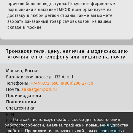
причине больше недоступна. Покупайте фирменные
подшипники в магазине IMPOD и мы организуем их
доставку в любой регион страны. Также вы можете
забрать заказанный товар самовывозом, на нашем
складе в Москве.
Производителя, цену, наличие и модификацию
уточняйте по телефону или пишите на почту
Москва, Россия
Варшавское шоссе д. 132 А, к. 1
Телефоны:
+74993721650
,
8(800)200-27-50
Почта:
zakaz@impod.ru
Производители
Подшипники
Спецтехника
РТИ
Наш сайт использует файлы cookie для обеспечения
Статьи
работоспособности, анализа трафика и повышения удобства
Новости
работы. Продолжая использовать сайт, вы соглашаетесь с