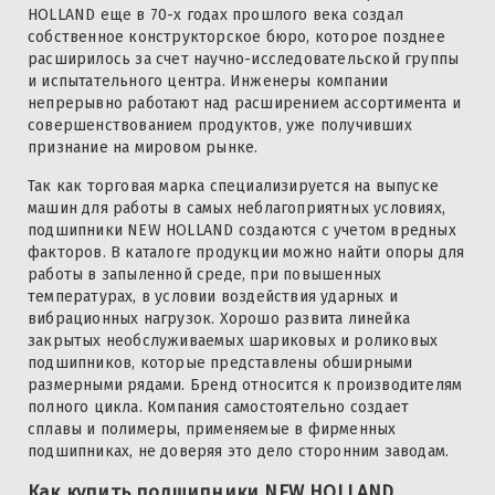
HOLLAND еще в 70-х годах прошлого века создал
собственное конструкторское бюро, которое позднее
расширилось за счет научно-исследовательской группы
и испытательного центра. Инженеры компании
непрерывно работают над расширением ассортимента и
совершенствованием продуктов, уже получивших
признание на мировом рынке.
Так как торговая марка специализируется на выпуске
машин для работы в самых неблагоприятных условиях,
подшипники NEW HOLLAND создаются с учетом вредных
факторов. В каталоге продукции можно найти опоры для
работы в запыленной среде, при повышенных
температурах, в условии воздействия ударных и
вибрационных нагрузок. Хорошо развита линейка
закрытых необслуживаемых шариковых и роликовых
подшипников, которые представлены обширными
размерными рядами. Бренд относится к производителям
полного цикла. Компания самостоятельно создает
сплавы и полимеры, применяемые в фирменных
подшипниках, не доверяя это дело сторонним заводам.
Как купить подшипники NEW HOLLAND