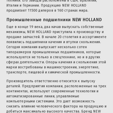
техники. Его заводы расположены в США, Бразилии,
Италии и Германии. Продукцию NEW HOLLAND
продвигают 11500 дилеров в 160 странах мира.
Промышленные подшипники NEW HOLLAND
Еще в конце 19 века, два начав выпускать собственные
механизмы, NEW HOLLAND приступила к производству и
продаже запчастей. В начале 20 столетия в ассортименте
появились подшипники качения и втулки скольжения.
Сегодня компания выпускает несколько сотен
типоразмеров промышленных подшипников, которые
используются не только в спецтехнике, но и в других
сферах деятельности. Опоры качения и скольжения этой
марки востребованы в машиностроении, энергетике,
транспорте, пищевой и химической промышленности.
Производитель ответственно относится к выпуску
деталей. Предприятия компании, расположенные на трех
континентах, используют современные технологии и
автоматизированные линии, управляемые
компьютерными системами. Это дает возможность
снизить влияние человеческого фактора на продукцию и
добиться максимально высокого качества. Бренд NEW