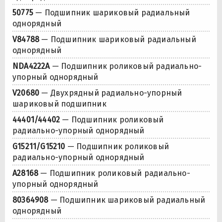
50775
— Подшипник шариковый радиальный
однорядный
V84788
— Подшипник шариковый радиальный
однорядный
NDA4222A
— Подшипник роликовый радиально-
упорный однорядный
V20680
— Двухрядный радиально-упорный
шариковый подшипник
44401/44402
— Подшипник роликовый
радиально-упорный однорядный
G15211/G15210
— Подшипник роликовый
радиально-упорный однорядный
A28168
— Подшипник роликовый радиально-
упорный однорядный
80364908
— Подшипник шариковый радиальный
однорядный