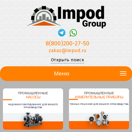
8(800)200-27-50
zakaz@impod.ru
Открыть поиск
Меню
ПРОМЫШЛЕННЫЕ
ПРОМЫШЛЕННЫЕ
НАСОСЫ
ИЗМЕРИТЕЛЬНЫЕ ПРИБОРЫ
ТОЧНЫЕ РЕШЕНИЯ ДЛЯ ВАШЕГО ПРОИЗВОДСТВА
НАДЕЖНОЕ ОБОРУДОВАНИЕ ДЛЯ ВАШЕГО
ПРОИЗВОДСТВА