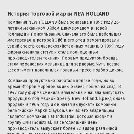
История торговой марки NEW HOLLAND
Компания NEW HOLLAND была основана в 1895 году 26-
летним механиком Эйбом Циммерманом в Новой
Голландии, Пенсильвания. Сначала это была небольшая
мастерская, в которой Эйб и его отец ремонтировали
узкий спектр сельскохозяйственных машин. В 1899 году
фирма сменила статус и стала полноценным
производителем техники. Первым продуктом бренда
стала переносная мельница для зерновых. Чуть позже
ассортимент пополнился полевым пресс-подборщиком.
Компания продуктивно работала долгие годы, но во
время Второй мировой войны бизнес пошел на спад. В
1947 году фирма сменила владельца и начала выпускать
продукцию под маркой Sperry New Holland. Бренд снова
продали в 1964 году и он начал выпускать комбайны
бельгийской марки Clayson. Сейчас его владельцем
является компания Fiat Industrial, которая входит в
группу CNH Industrial. На сегодняшний день
производитель выпускает более 72 видов различной