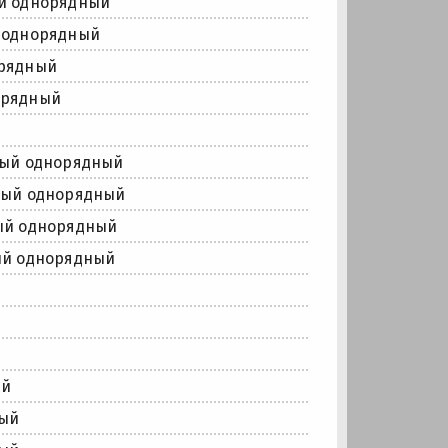
й однорядный
 однорядный
рядный
орядный
й
ный однорядный
ный однорядный
ый однорядный
ый однорядный
й
й
ый
ый