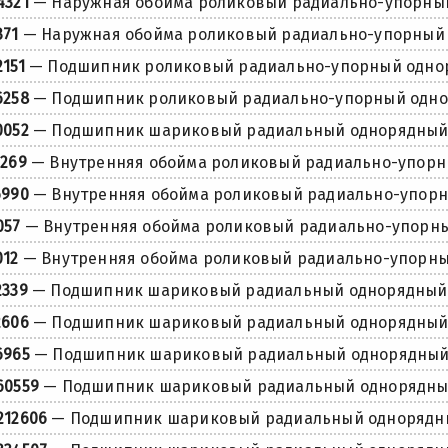
4321
— Наружная обойма роликовый радиально-упорны
371
— Наружная обойма роликовый радиально-упорный
2151
— Подшипник роликовый радиально-упорный одно
6258
— Подшипник роликовый радиально-упорный одн
0052
— Подшипник шариковый радиальный однорядны
2269
— Внутренняя обойма роликовый радиально-упор
6990
— Внутренняя обойма роликовый радиально-упор
057
— Внутренняя обойма роликовый радиально-упорн
012
— Внутренняя обойма роликовый радиально-упорн
2339
— Подшипник шариковый радиальный однорядный
2606
— Подшипник шариковый радиальный однорядны
6965
— Подшипник шариковый радиальный однорядны
60559
— Подшипник шариковый радиальный однорядн
212606
— Подшипник шариковый радиальный однорядн