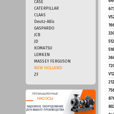
64
CASE
CATERPILLAR
67
CLAAS
V5
Deutz-Allis
16
GASPARDO
33
JCB
JD
51
KOMATSU
51
LEMKEN
36
MASSEY FERGUSON
72
NEW HOLLAND
V1
ZF
21
75
ПРОМЫШЛЕННЫЕ
87
НАСОСЫ
80
НАДЕЖНОЕ ОБОРУДОВАНИЕ
ДЛЯ ВАШЕГО ПРОИЗВОДСТВА