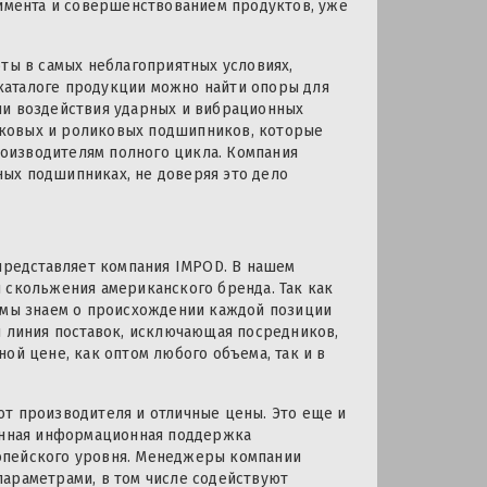
мента и совершенствованием продуктов, уже
оты в самых неблагоприятных условиях,
каталоге продукции можно найти опоры для
ии воздействия ударных и вибрационных
иковых и роликовых подшипников, которые
оизводителям полного цикла. Компания
ых подшипниках, не доверяя это дело
редставляет компания IMPOD. В нашем
 скольжения американского бренда. Так как
, мы знаем о происхождении каждой позиции
я линия поставок, исключающая посредников,
ой цене, как оптом любого объема, так и в
от производителя и отличные цены. Это еще и
ценная информационная поддержка
опейского уровня. Менеджеры компании
параметрами, в том числе содействуют