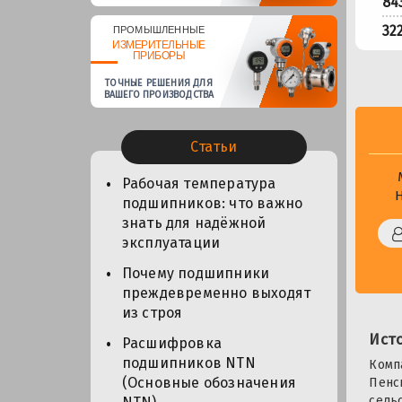
84
32
ПРОМЫШЛЕННЫЕ
ИЗМЕРИТЕЛЬНЫЕ
ПРИБОРЫ
ТОЧНЫЕ РЕШЕНИЯ ДЛЯ
ВАШЕГО ПРОИЗВОДСТВА
Статьи
Рабочая температура
подшипников: что важно
знать для надёжной
эксплуатации
Почему подшипники
преждевременно выходят
из строя
Ист
Расшифровка
подшипников NTN
Комп
(Основные обозначения
Пенс
сель