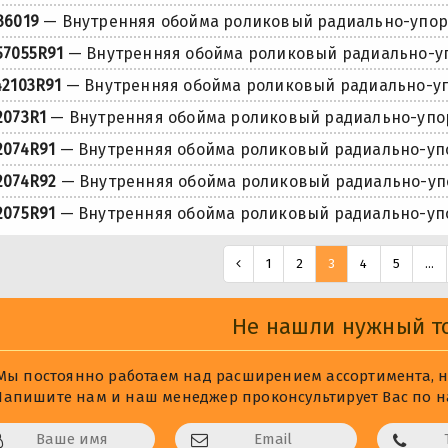
36019
— Внутренняя обойма роликовый радиально-упо
57055R91
— Внутренняя обойма роликовый радиально-
42103R91
— Внутренняя обойма роликовый радиально-у
2073R1
— Внутренняя обойма роликовый радиально-уп
2074R91
— Внутренняя обойма роликовый радиально-у
2074R92
— Внутренняя обойма роликовый радиально-у
2075R91
— Внутренняя обойма роликовый радиально-у
1
2
3
4
5
...
Не нашли нужный т
Мы постоянно работаем над расширением ассортимента, не
Напишите нам и наш менеджер проконсультирует Вас по на