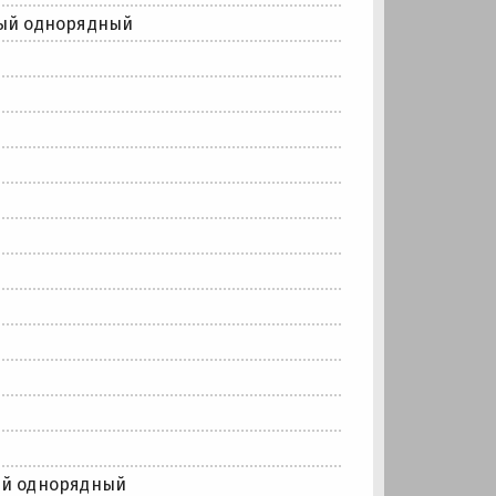
ый однорядный
ый однорядный