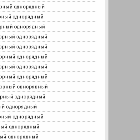
орный однорядный
рный однорядный
орный однорядный
порный однорядный
порный однорядный
порный однорядный
порный однорядный
порный однорядный
порный однорядный
орный однорядный
ый однорядный
рный однорядный
ный однорядный
ный однорядный