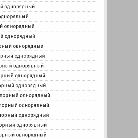
й однорядный
однорядный
й однорядный
ый однорядный
орный однорядный
орный однорядный
орный однорядный
орный однорядный
орный однорядный
упорный однорядный
упорный однорядный
порный однорядный
порный однорядный
порный однорядный