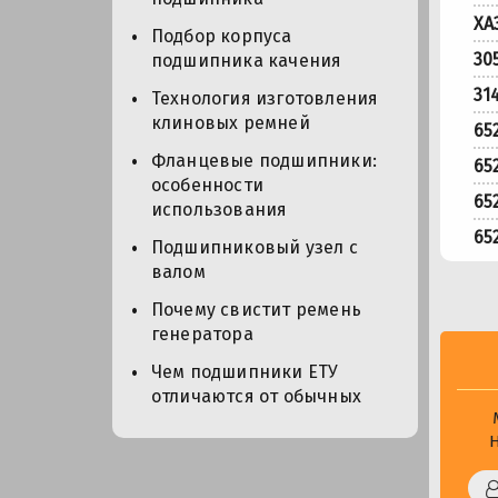
XA
Подбор корпуса
30
подшипника качения
31
Технология изготовления
клиновых ремней
65
Фланцевые подшипники:
65
особенности
65
использования
65
Подшипниковый узел с
валом
Почему свистит ремень
генератора
Чем подшипники ЕТУ
отличаются от обычных