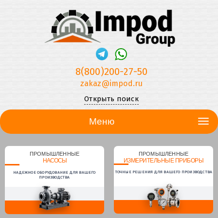
8(800)200-27-50
zakaz@impod.ru
Открыть поиск
Меню
ПРОМЫШЛЕННЫЕ
ПРОМЫШЛЕННЫЕ
НАСОСЫ
ИЗМЕРИТЕЛЬНЫЕ ПРИБОРЫ
ТОЧНЫЕ РЕШЕНИЯ ДЛЯ ВАШЕГО ПРОИЗВОДСТВА
НАДЕЖНОЕ ОБОРУДОВАНИЕ ДЛЯ ВАШЕГО
ПРОИЗВОДСТВА