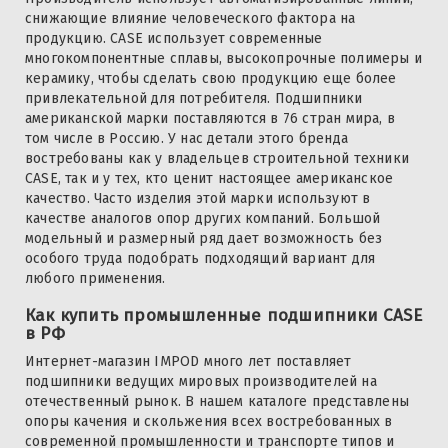
снижающие влияние человеческого фактора на
продукцию. CASE использует современные
многокомпонентные сплавы, высокопрочные полимеры и
керамику, чтобы сделать свою продукцию еще более
привлекательной для потребителя. Подшипники
американской марки поставляются в 76 стран мира, в
том числе в Россию. У нас детали этого бренда
востребованы как у владельцев строительной техники
CASE, так и у тех, кто ценит настоящее американское
качество. Часто изделия этой марки используют в
качестве аналогов опор других компаний. Большой
модельный и размерный ряд дает возможность без
особого труда подобрать подходящий вариант для
любого применения.
Как купить промышленные подшипники CASE
в РФ
Интернет-магазин IMPOD много лет поставляет
подшипники ведущих мировых производителей на
отечественный рынок. В нашем каталоге представлены
опоры качения и скольжения всех востребованных в
современной промышленности и транспорте типов и