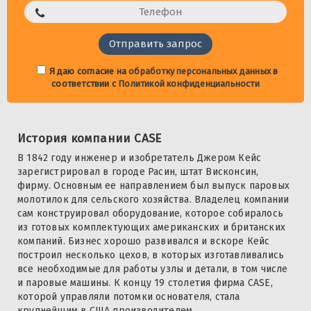
Я даю согласие на
обработку персональных данных
в
соответствии с
Политикой конфиденциальности
История компании CASE
В 1842 году инженер и изобретатель Джером Кейс
зарегистрировал в городе Расин, штат Висконсин,
фирму. Основным ее направлением был выпуск паровых
молотилок для сельского хозяйства. Владелец компании
сам конструировал оборудование, которое собиралось
из готовых комплектующих американских и британских
компаний. Бизнес хорошо развивался и вскоре Кейс
построил несколько цехов, в которых изготавливались
все необходимые для работы узлы и детали, в том числе
и паровые машины. К концу 19 столетия фирма CASE,
которой управляли потомки основателя, стала
крупнейшим в США производителем