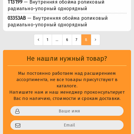
T13199
— Внутренняя обойма роликовый
радиально-упорный однорядный
03353AB
— Внутренняя обойма роликовый
радиально-упорный однорядный
1
...
6
7
8
Не нашли нужный товар?
Мы постоянно работаем над расширением
ассортимента, не все товары присутствуют в
каталоге.
Напишите нам и наш менеджер проконсультирует
Вас по наличию, стоимости и срокам доставки.