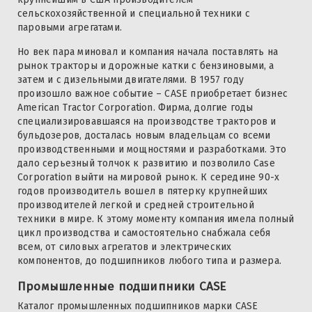
сельскохозяйственной и специальной техники с
паровыми агрегатами.
Но век пара миновал и компания начала поставлять на
рынок тракторы и дорожные катки с бензиновыми, а
затем и с дизельными двигателями. В 1957 году
произошло важное событие – CASE приобретает бизнес
American Tractor Corporation. Фирма, долгие годы
специализировавшаяся на производстве тракторов и
бульдозеров, досталась новым владельцам со всеми
производственными и мощностями и разработками. Это
дало серьезный толчок к развитию и позволило Case
Corporation выйти на мировой рынок. К середине 90-х
годов производитель вошел в пятерку крупнейших
производителей легкой и средней строительной
техники в мире. К этому моменту компания имела полный
цикл производства и самостоятельно снабжала себя
всем, от силовых агрегатов и электрических
компонентов, до подшипников любого типа и размера.
Промышленные подшипники CASE
Каталог промышленных подшипников марки CASE