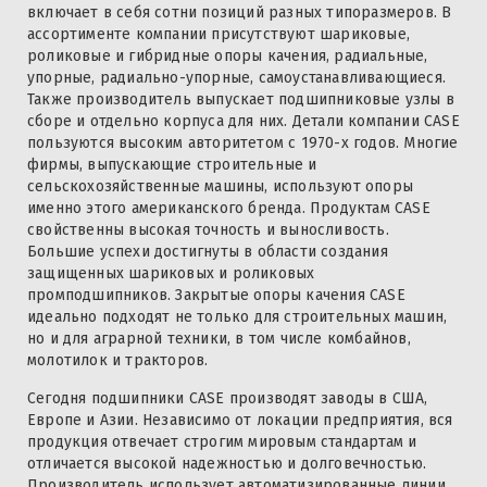
включает в себя сотни позиций разных типоразмеров. В
ассортименте компании присутствуют шариковые,
роликовые и гибридные опоры качения, радиальные,
упорные, радиально-упорные, самоустанавливающиеся.
Также производитель выпускает подшипниковые узлы в
сборе и отдельно корпуса для них. Детали компании CASE
пользуются высоким авторитетом с 1970-х годов. Многие
фирмы, выпускающие строительные и
сельскохозяйственные машины, используют опоры
именно этого американского бренда. Продуктам CASE
свойственны высокая точность и выносливость.
Большие успехи достигнуты в области создания
защищенных шариковых и роликовых
промподшипников. Закрытые опоры качения CASE
идеально подходят не только для строительных машин,
но и для аграрной техники, в том числе комбайнов,
молотилок и тракторов.
Сегодня подшипники CASE производят заводы в США,
Европе и Азии. Независимо от локации предприятия, вся
продукция отвечает строгим мировым стандартам и
отличается высокой надежностью и долговечностью.
Производитель использует автоматизированные линии,