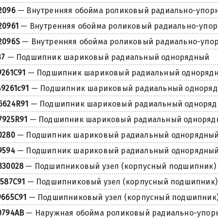
2096
— Внутренняя обойма роликовый радиально-упор
20961
— Внутренняя обойма роликовый радиально-упо
2096S
— Внутренняя обойма роликовый радиально-упо
37
— Подшипник шариковый радиальный однорядный
9261C91
— Подшипник шариковый радиальный одноряд
49261c91
— Подшипник шариковый радиальный одноря
6624R91
— Подшипник шариковый радиальный одноря
7925R91
— Подшипник шариковый радиальный одноряд
0280
— Подшипник шариковый радиальный однорядны
9594
— Подшипник шариковый радиальный однорядны
330028
— Подшипниковый узел (корпусный подшипник)
1587C91
— Подшипниковый узел (корпусный подшипник)
9665C91
— Подшипниковый узел (корпусный подшипник
0794AB
— Наружная обойма роликовый радиально-упор