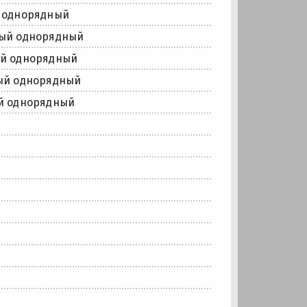
 однорядный
ый однорядный
й однорядный
ый однорядный
й однорядный
й