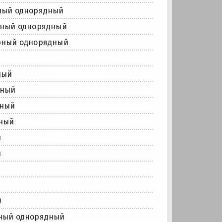
ный однорядный
рный однорядный
рный однорядный
ный
дный
дный
ный
й
й
)
ный однорядный