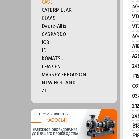
CASE
40
CATERPILLAR
VT
CLAAS
Deutz-Allis
VT
GASPARDO
40
JCB
A1
JD
A2
KOMATSU
24
LEMKEN
MASSEY FERGUSON
F1
NEW HOLLAND
O3
ZF
03
21
ПРОМЫШЛЕННЫЕ
24
НАСОСЫ
B1
НАДЕЖНОЕ ОБОРУДОВАНИЕ
ДЛЯ ВАШЕГО ПРОИЗВОДСТВА
F1