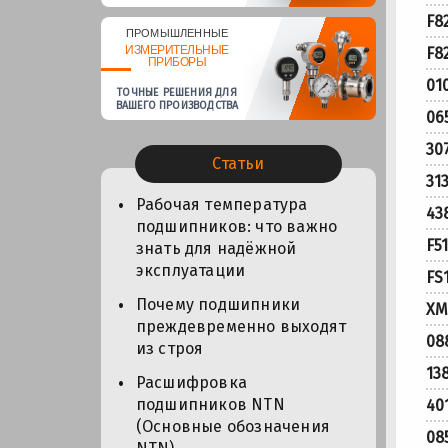
F8
ПРОМЫШЛЕННЫЕ
ИЗМЕРИТЕЛЬНЫЕ
F8
ПРИБОРЫ
01
ТОЧНЫЕ РЕШЕНИЯ ДЛЯ
ВАШЕГО ПРОИЗВОДСТВА
06
30
Статьи
31
Рабочая температура
43
подшипников: что важно
F5
знать для надёжной
эксплуатации
FS
Почему подшипники
XM
преждевременно выходят
08
из строя
13
Расшифровка
подшипников NTN
40
(Основные обозначения
08