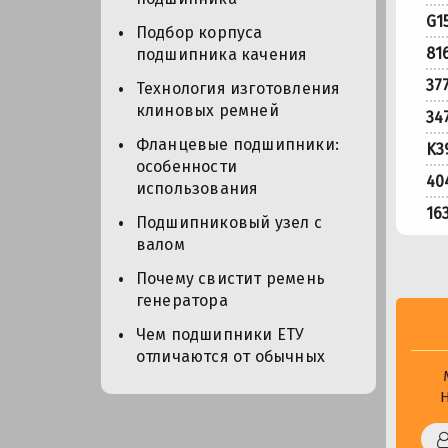
G1
Подбор корпуса
81
подшипника качения
37
Технология изготовления
клиновых ремней
34
Фланцевые подшипники:
K3
особенности
40
использования
16
Подшипниковый узел с
валом
Почему свистит ремень
генератора
Чем подшипники ЕТУ
отличаются от обычных