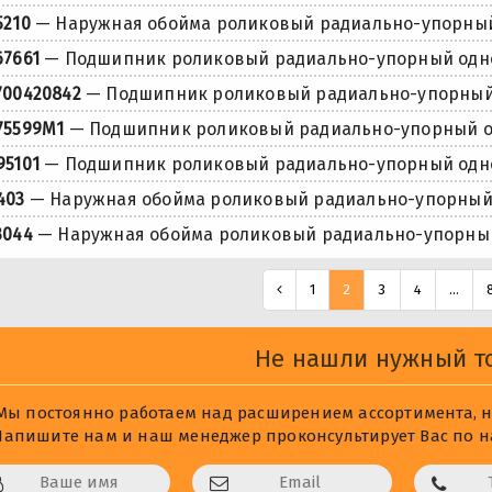
5210
— Наружная обойма роликовый радиально-упорны
67661
— Подшипник роликовый радиально-упорный од
700420842
— Подшипник роликовый радиально-упорны
75599M1
— Подшипник роликовый радиально-упорный 
95101
— Подшипник роликовый радиально-упорный од
403
— Наружная обойма роликовый радиально-упорны
3044
— Наружная обойма роликовый радиально-упорны
1
2
3
4
...
Не нашли нужный т
Мы постоянно работаем над расширением ассортимента, не
Напишите нам и наш менеджер проконсультирует Вас по на