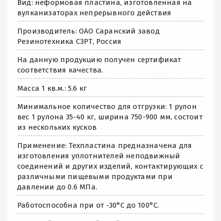
Вид: неформовая пластина, изготовленная на
вулканизаторах непрерывного действия
Производитель: ОАО Саранский завод
Резинотехника СЗРТ, Россия
На данную продукцию получен сертификат
соответствия качества.
Масса 1 кв.м.: 5.6 кг
Минимальное количество для отгрузки: 1 рулон
вес 1 рулона 35-40 кг, ширина 750-900 мм, состоит
из нескольких кусков
Применение: Техпластина предназначена для
изготовления уплотнителей неподвижный
соединений и других изделий, контактирующих с
различными пищевыми продуктами при
давлении до 0.6 МПа.
Работоспособна при от -30°С до 100°С.