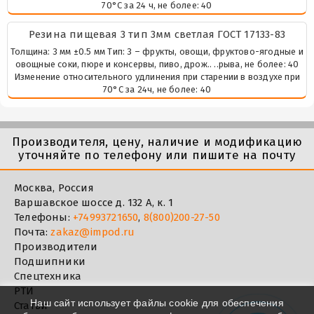
70°С за 24 ч, не более: 40
Резина пищевая 3 тип 3мм светлая ГОСТ 17133-83
Толщина: 3 мм ±0.5 мм Тип: 3 – фрукты, овощи, фруктово-ягодные и
овощные соки, пюре и консервы, пиво, дрож.. ..рыва, не более: 40
Изменение относительного удлинения при старении в воздухе при
70°С за 24ч, не более: 40
Производителя, цену, наличие и модификацию
уточняйте по телефону или пишите на почту
Москва, Россия
Варшавское шоссе д. 132 А, к. 1
Телефоны:
+74993721650
,
8(800)200-27-50
Почта:
zakaz@impod.ru
Производители
Подшипники
Спецтехника
РТИ
Наш сайт использует файлы cookie для обеспечения
Статьи