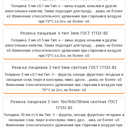
Толщина: 5 мм ±0.7 мм Тип: 4 – вина, водки, коньяки и другие
алкогольные напитки. Также подходит для проду.. ..рыва, не более:
40 Изменение относительного удлинения при старении в воздухе
при 70°С за 24ч, не более: 40
Резина пищевая 4 тип 3мм ГОСТ 17133-83
Толщина: 3 мм ±0.5 мм Тип: 4 – вина, водки, коньяки и другие
алкогольные напитки. Также подходит для проду.. ..рыва, не более:
40 Изменение относительного удлинения при старении в воздухе
при 70°С за 24ч, не более: 40
Резина пищевая 3 тип 5мм светлая ГОСТ 17133-83
Толщина: 5 мм ±0.7 мм Тип: 3 – фрукты, овощи, фруктово-ягодные и
овощные соки, пюре и консервы, пиво, дрож.. ..рыва, не более: 40
Изменение относительного удлинения при старении в воздухе при
70°С за 24ч, не более: 40
Резина пищевая 3 тип 10х700х700мм светлая ГОСТ
17133-83
Толщина: 10 мм ±1.0 мм Тип: 3 – фрукты, овощи, фруктово-ягодные и
овощные соки, пюре и консервы, пиво, дро.. ..ыва, не более: 40
Изменение относительного удлинения при старении в воздухе при