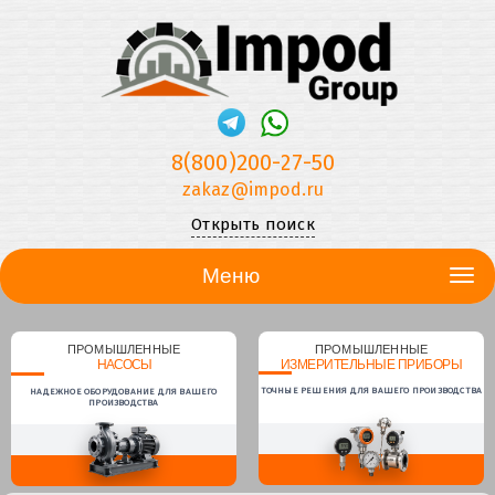
8(800)200-27-50
zakaz@impod.ru
Открыть поиск
Меню
ПРОМЫШЛЕННЫЕ
ПРОМЫШЛЕННЫЕ
НАСОСЫ
ИЗМЕРИТЕЛЬНЫЕ ПРИБОРЫ
ТОЧНЫЕ РЕШЕНИЯ ДЛЯ ВАШЕГО ПРОИЗВОДСТВА
НАДЕЖНОЕ ОБОРУДОВАНИЕ ДЛЯ ВАШЕГО
ПРОИЗВОДСТВА