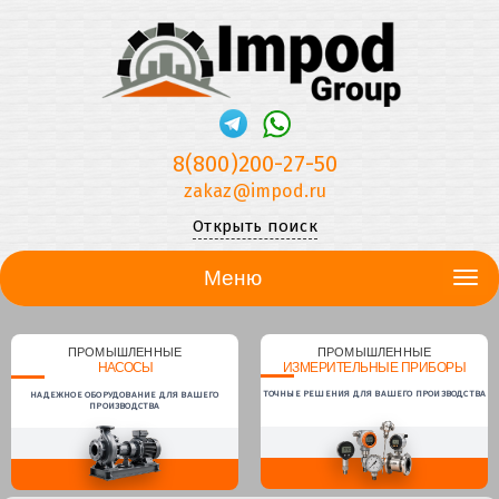
8(800)200-27-50
zakaz@impod.ru
Открыть поиск
Меню
ПРОМЫШЛЕННЫЕ
ПРОМЫШЛЕННЫЕ
НАСОСЫ
ИЗМЕРИТЕЛЬНЫЕ ПРИБОРЫ
ТОЧНЫЕ РЕШЕНИЯ ДЛЯ ВАШЕГО ПРОИЗВОДСТВА
НАДЕЖНОЕ ОБОРУДОВАНИЕ ДЛЯ ВАШЕГО
ПРОИЗВОДСТВА