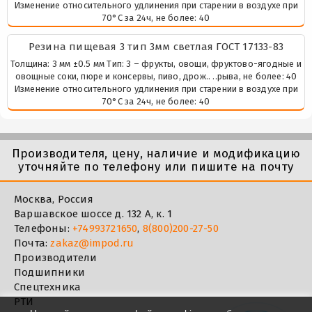
Изменение относительного удлинения при старении в воздухе при
70°С за 24ч, не более: 40
Резина пищевая 3 тип 3мм светлая ГОСТ 17133-83
Толщина: 3 мм ±0.5 мм Тип: 3 – фрукты, овощи, фруктово-ягодные и
овощные соки, пюре и консервы, пиво, дрож.. ..рыва, не более: 40
Изменение относительного удлинения при старении в воздухе при
70°С за 24ч, не более: 40
Производителя, цену, наличие и модификацию
уточняйте по телефону или пишите на почту
Москва, Россия
Варшавское шоссе д. 132 А, к. 1
Телефоны:
+74993721650
,
8(800)200-27-50
Почта:
zakaz@impod.ru
Производители
Подшипники
Спецтехника
РТИ