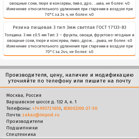
овощные соки, пюре и консервы, пиво, дро.. ..ыва, не более: 40
Изменение относительного удлинения при старении в воздухе при
70°С за 24 ч, не более: 40
Резина пищевая 3 тип 3мм светлая ГОСТ 17133-83
Толщина: 3 мм ±0.5 мм Тип: 3 – фрукты, овощи, фруктово-ягодные и
овощные соки, пюре и консервы, пиво, дрож.. ..рыва, не более: 40
Изменение относительного удлинения при старении в воздухе при
70°С за 24ч, не более: 40
Производителя, цену, наличие и модификацию
уточняйте по телефону или пишите на почту
Москва, Россия
Варшавское шоссе д. 132 А, к. 1
Телефоны:
+74993721650
,
8(800)200-27-50
Почта:
zakaz@impod.ru
Производители
Подшипники
Спецтехника