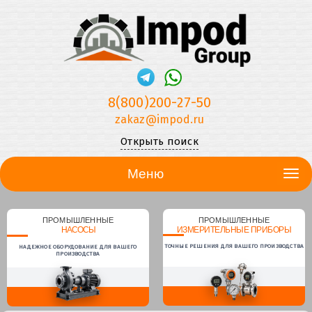
8(800)200-27-50
zakaz@impod.ru
Открыть поиск
Меню
ПРОМЫШЛЕННЫЕ
ПРОМЫШЛЕННЫЕ
НАСОСЫ
ИЗМЕРИТЕЛЬНЫЕ ПРИБОРЫ
ТОЧНЫЕ РЕШЕНИЯ ДЛЯ ВАШЕГО ПРОИЗВОДСТВА
НАДЕЖНОЕ ОБОРУДОВАНИЕ ДЛЯ ВАШЕГО
ПРОИЗВОДСТВА