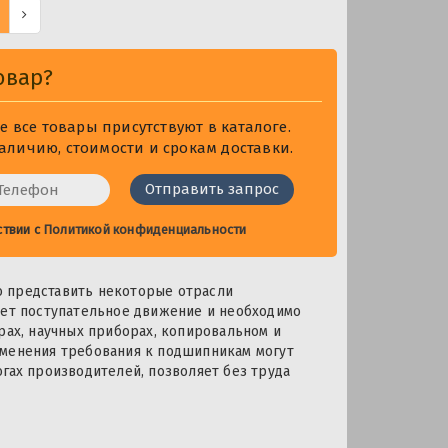
овар?
 все товары присутствуют в каталоге.
личию, стоимости и срокам доставки.
ствии с
Политикой конфиденциальности
о представить некоторые отрасли
ует поступательное движение и необходимо
рах, научных приборах, копировальном и
именения требования к подшипникам могут
гах производителей, позволяет без труда