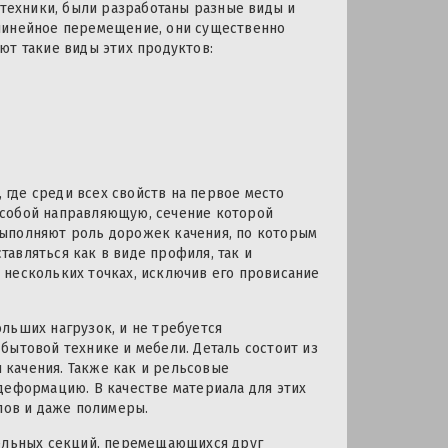
 техники, были разработаны разные виды и
 линейное перемещение, они существенно
ют такие виды этих продуктов:
где среди всех свойств на первое место
ет собой направляющую, сечение которой
выполняют роль дорожек качения, по которым
авляться как в виде профиля, так и
 нескольких точках, исключив его провисание
льших нагрузок, и не требуется
бытовой технике и мебели. Деталь состоит из
качения. Также как и рельсовые
деформацию. В качестве материала для этих
лов и даже полимеры.
дельных секций, перемещающихся друг