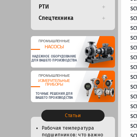
РТИ
SC
Спецтехника
SC
SC
SC
ПРОМЫШЛЕННЫЕ
НАСОСЫ
SC
НАДЕЖНОЕ ОБОРУДОВАНИЕ
SC
ДЛЯ ВАШЕГО ПРОИЗВОДСТВА
SC
ПРОМЫШЛЕННЫЕ
SC
ИЗМЕРИТЕЛЬНЫЕ
ПРИБОРЫ
SC
ТОЧНЫЕ РЕШЕНИЯ ДЛЯ
SC
ВАШЕГО ПРОИЗВОДСТВА
SC
Статьи
SC
SC
Рабочая температура
подшипников: что важно
SC