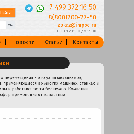
+7 499 372 16 50
8(800)200-27-50
zakaz@impod.ru
мм
Пн-Пт с 8:00 до 17:00
и
Новости
Статьи
Контакты
ики
о перемещения – это узлы механизмов,
, применяющиеся во многих машинах, станках и
ивы и работают почти бесшумно. Компания
сфер применения от известных