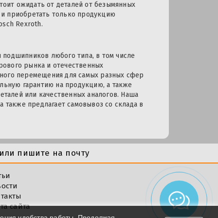
стоит ожидать от деталей от безымянных
 и приобретать только продукцию
osch Rexroth.
 подшипников любого типа, в том числе
рового рынка и отечественных
йного перемещения для самых разных сфер
альную гарантию на продукцию, а также
талей или качественных аналогов. Наша
а также предлагает самовывоз со склада в
или пишите на почту
тьи
вости
такты
та сайта
шения удобства работы. Продолжая