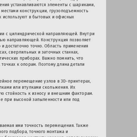
рения устанавливаются элементы с шариками,
и местами конструкции, грузоподъемность
их используют в бытовых и офисных
нии с цилиндрической направляющей. Внутри
тью направляющей. Конструкция позволяет
и достаточно точно. Область применения
ах, сверлильных и заточных станках,
ических приборах. Важно помнить, что
точках к опорам. Поэтому длина детали
ейное перемещение узлов в 3D-принтерах,
лками или втулками скольжения. Их
ую стойкость к износу и внешним факторам.
ле при высокой запыленности или под
ваемая ими точность перемещения. Также
ного подбора, точного монтажа и