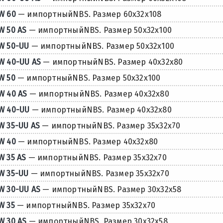
W 60
— импортныйNBS. Размер 60x32x108
W 50 AS
— импортныйNBS. Размер 50x32x100
W 50-UU
— импортныйNBS. Размер 50x32x100
W 40-UU AS
— импортныйNBS. Размер 40x32x80
W 50
— импортныйNBS. Размер 50x32x100
W 40 AS
— импортныйNBS. Размер 40x32x80
W 40-UU
— импортныйNBS. Размер 40x32x80
W 35-UU AS
— импортныйNBS. Размер 35x32x70
W 40
— импортныйNBS. Размер 40x32x80
W 35 AS
— импортныйNBS. Размер 35x32x70
W 35-UU
— импортныйNBS. Размер 35x32x70
W 30-UU AS
— импортныйNBS. Размер 30x32x58
W 35
— импортныйNBS. Размер 35x32x70
W 30 AS
— импортныйNBS. Размер 30x32x58