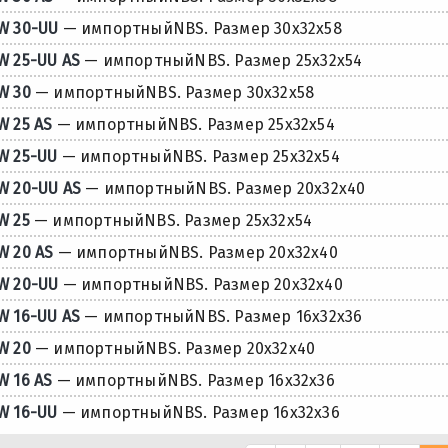
W 30-UU
— импортныйNBS. Размер 30x32x58
W 25-UU AS
— импортныйNBS. Размер 25x32x54
W 30
— импортныйNBS. Размер 30x32x58
W 25 AS
— импортныйNBS. Размер 25x32x54
W 25-UU
— импортныйNBS. Размер 25x32x54
W 20-UU AS
— импортныйNBS. Размер 20x32x40
W 25
— импортныйNBS. Размер 25x32x54
W 20 AS
— импортныйNBS. Размер 20x32x40
W 20-UU
— импортныйNBS. Размер 20x32x40
W 16-UU AS
— импортныйNBS. Размер 16x32x36
W 20
— импортныйNBS. Размер 20x32x40
W 16 AS
— импортныйNBS. Размер 16x32x36
W 16-UU
— импортныйNBS. Размер 16x32x36