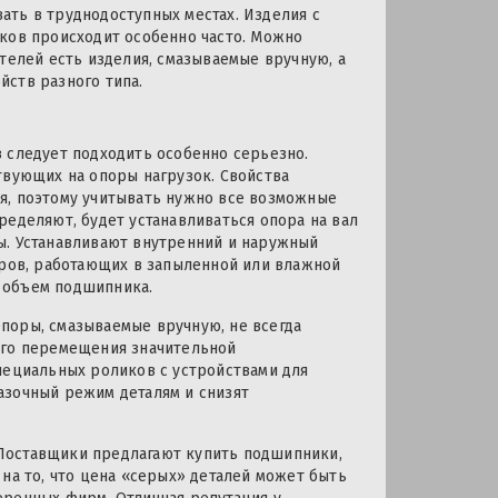
ать в труднодоступных местах. Изделия с
ков происходит особенно часто. Можно
телей есть изделия, смазываемые вручную, а
ств разного типа.
 следует подходить особенно серьезно.
твующих на опоры нагрузок. Свойства
я, поэтому учитывать нужно все возможные
ределяют, будет устанавливаться опора на вал
ы. Устанавливают внутренний и наружный
еров, работающих в запыленной или влажной
 объем подшипника.
поры, смазываемые вручную, не всегда
ого перемещения значительной
пециальных роликов с устройствами для
азочный режим деталям и снизят
Поставщики предлагают купить подшипники,
на то, что цена «серых» деталей может быть