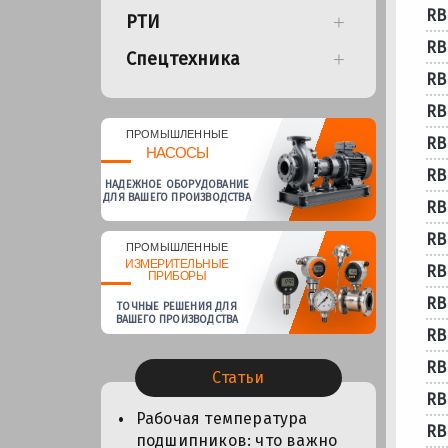
RB
РТИ
RB
Спецтехника
RB
RB
ПРОМЫШЛЕННЫЕ
RB
НАСОСЫ
RB
НАДЕЖНОЕ ОБОРУДОВАНИЕ
ДЛЯ ВАШЕГО ПРОИЗВОДСТВА
RB
RB
ПРОМЫШЛЕННЫЕ
ИЗМЕРИТЕЛЬНЫЕ
RB
ПРИБОРЫ
RB
ТОЧНЫЕ РЕШЕНИЯ ДЛЯ
ВАШЕГО ПРОИЗВОДСТВА
RB
RB
Статьи
RB
Рабочая температура
RB
подшипников: что важно