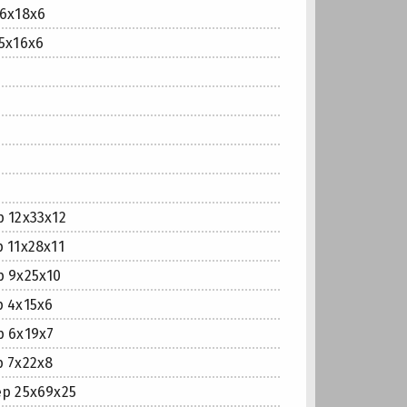
6x18x6
5x16x6
 12x33x12
11x28x11
 9x25x10
 4x15x6
 6x19x7
 7x22x8
р 25x69x25