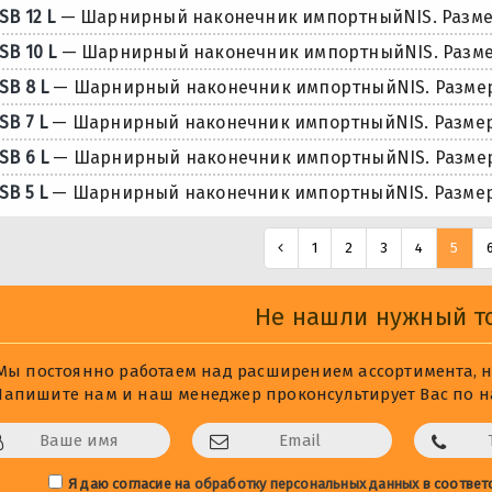
SB 12 L
— Шарнирный наконечник импортныйNIS. Размер
SB 10 L
— Шарнирный наконечник импортныйNIS. Размер
SB 8 L
— Шарнирный наконечник импортныйNIS. Размер
SB 7 L
— Шарнирный наконечник импортныйNIS. Размер 
SB 6 L
— Шарнирный наконечник импортныйNIS. Размер
SB 5 L
— Шарнирный наконечник импортныйNIS. Размер
1
2
3
4
5
Не нашли нужный т
Мы постоянно работаем над расширением ассортимента, не
Напишите нам и наш менеджер проконсультирует Вас по на
Я даю согласие на
обработку персональных данных
в соответ