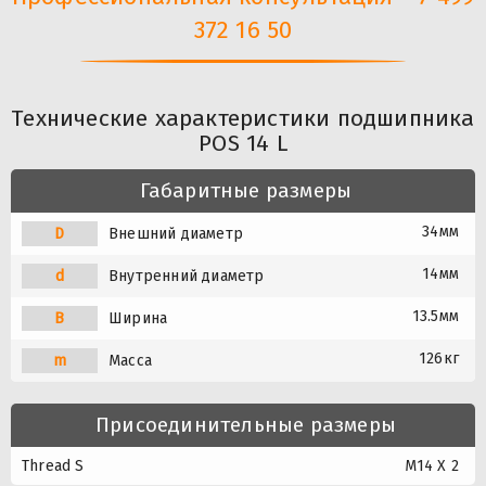
372 16 50
Технические характеристики подшипника
POS 14 L
Габаритные размеры
34мм
D
Внешний диаметр
14мм
d
Внутренний диаметр
13.5мм
B
Ширина
126кг
m
Масса
Присоединительные размеры
Thread S
M14 X 2