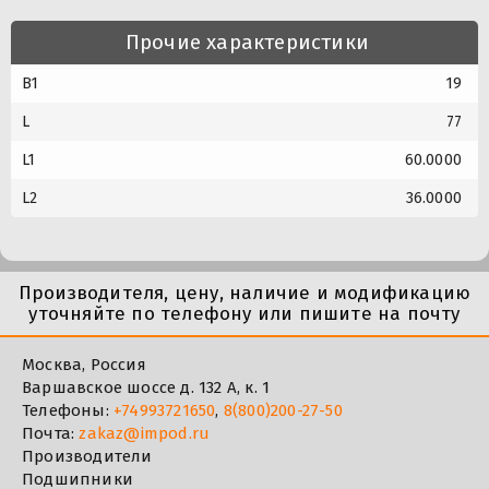
Прочие характеристики
B1
19
L
77
L1
60.0000
L2
36.0000
Производителя, цену, наличие и модификацию
уточняйте по телефону или пишите на почту
Москва, Россия
Варшавское шоссе д. 132 А, к. 1
Телефоны:
+74993721650
,
8(800)200-27-50
Почта:
zakaz@impod.ru
Производители
Подшипники