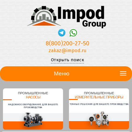
8(800)200-27-50
zakaz@impod.ru
Открыть поиск
Меню
ПРОМЫШЛЕННЫЕ
ПРОМЫШЛЕННЫЕ
НАСОСЫ
ИЗМЕРИТЕЛЬНЫЕ ПРИБОРЫ
ТОЧНЫЕ РЕШЕНИЯ ДЛЯ ВАШЕГО ПРОИЗВОДСТВА
НАДЕЖНОЕ ОБОРУДОВАНИЕ ДЛЯ ВАШЕГО
ПРОИЗВОДСТВА