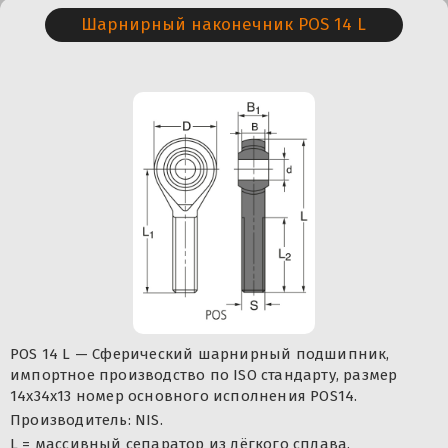
Шарнирный наконечник POS 14 L
POS 14 L — Сферический шарнирный подшипник,
импортное производство по ISO стандарту, размер
14x34x13 номер основного исполнения POS14.
Производитель: NIS.
L = массивный сепаратор из лёгкого сплава.