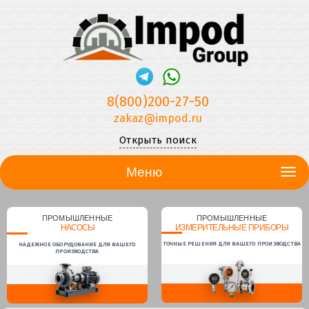
8(800)200-27-50
zakaz@impod.ru
Открыть поиск
Меню
ПРОМЫШЛЕННЫЕ
ПРОМЫШЛЕННЫЕ
НАСОСЫ
ИЗМЕРИТЕЛЬНЫЕ ПРИБОРЫ
ТОЧНЫЕ РЕШЕНИЯ ДЛЯ ВАШЕГО ПРОИЗВОДСТВА
НАДЕЖНОЕ ОБОРУДОВАНИЕ ДЛЯ ВАШЕГО
ПРОИЗВОДСТВА