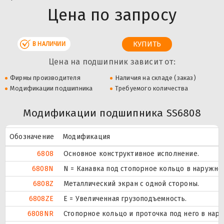
Цена по запросу
В НАЛИЧИИ
Цена на подшипник зависит от:
Фирмы производителя
Наличия на складе (заказ)
Модификации подшипника
Требуемого количества
Модификации подшипника SS6808
Обозначение
Модификация
6808
Основное конструктивное исполнение.
6808N
N = Канавка под стопорное кольцо в наружно
6808Z
Металлический экран с одной стороны.
6808ZE
Е = Увеличенная грузоподъемность.
6808NR
Стопорное кольцо и проточка под него в нар