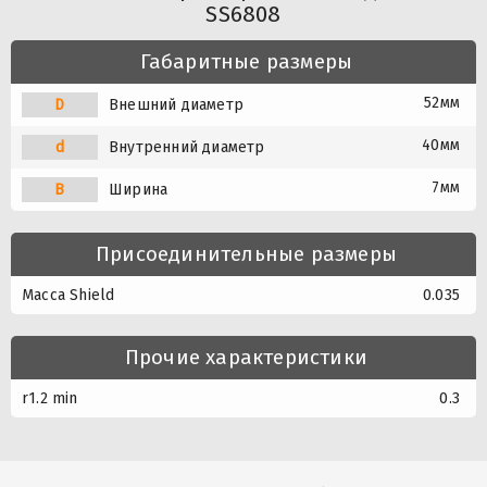
SS6808
Габаритные размеры
52мм
D
Внешний диаметр
40мм
d
Внутренний диаметр
7мм
B
Ширина
Присоединительные размеры
Масса Shield
0.035
Прочие характеристики
r1.2 min
0.3