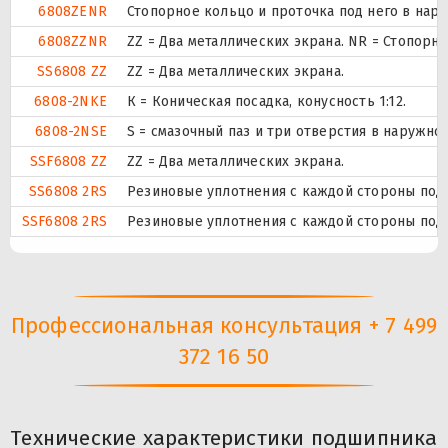
6808ZENR
Стопорное кольцо и проточка под него в нар
6808ZZNR
ZZ = Два металлических экрана. NR = Стопор
SS6808 ZZ
ZZ = Два металлических экрана.
6808-2NKE
К = Коническая посадка, конусность 1:12.
6808-2NSE
S = смазочный паз и три отверстия в наружн
SSF6808 ZZ
ZZ = Два металлических экрана.
SS6808 2RS
Резиновые уплотнения с каждой стороны под
SSF6808 2RS
Резиновые уплотнения с каждой стороны под
Профессиональная консультация + 7 499
372 16 50
Технические характеристики подшипника