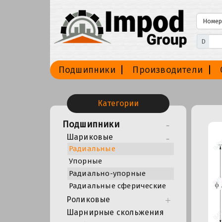
D
Подшипники
Производители
Категории
Подшипники
Шариковые
Радиальные
Упорные
Радиально-упорные
Радиальные сферические
Роликовые
Шарнирные скольжения