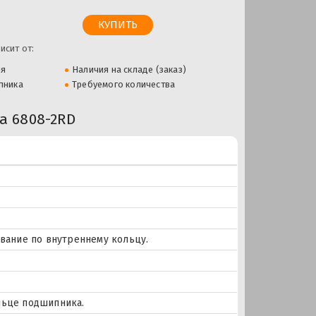
исит от:
ля
Наличия на складе (заказ)
пника
Требуемого количества
 6808-2RD
ование по внутреннему кольцу.
льце подшипника.