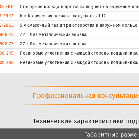
08 ZNR
Стопорное кольцо и проточка под него в наружном ко
8-2NKE
К = Коническая посадка, конусность 1:12.
8-2NSE
S = смазочный паз и три отверстия в наружном кольце
808 ZZ
ZZ = Два металлических экрана.
808 ZZ
ZZ = Два металлических экрана.
08 2RS
Резиновые уплотнения с каждой стороны подшипника.
08 2RS
Резиновые уплотнения с каждой стороны подшипника.
Профессиональная консультация 
Технические характеристики под
Габаритные разме