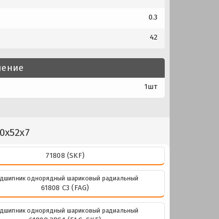
0.3
42
нение
1шт
0x52x7
71808 (SKF)
дшипник однорядный шариковый радиальный
61808 C3 (FAG)
дшипник однорядный шариковый радиальный