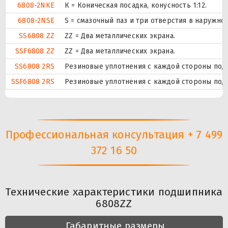
6808-2NKE
К = Коническая посадка, конусность 1:12.
6808-2NSE
S = смазочный паз и три отверстия в наружн
SS6808 ZZ
ZZ = Два металлических экрана.
SSF6808 ZZ
ZZ = Два металлических экрана.
SS6808 2RS
Резиновые уплотнения с каждой стороны под
SSF6808 2RS
Резиновые уплотнения с каждой стороны под
Профессиональная консультация + 7 499
372 16 50
Технические характеристики подшипника
6808ZZ
Габаритные размеры