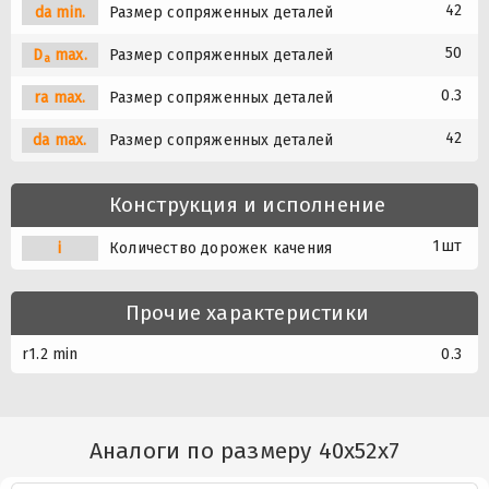
42
da min.
Размер сопряженных деталей
50
D
max.
Размер сопряженных деталей
a
0.3
ra max.
Размер сопряженных деталей
42
da max.
Размер сопряженных деталей
Конструкция и исполнение
1шт
i
Количество дорожек качения
Прочие характеристики
r1.2 min
0.3
Аналоги по размеру 40x52x7