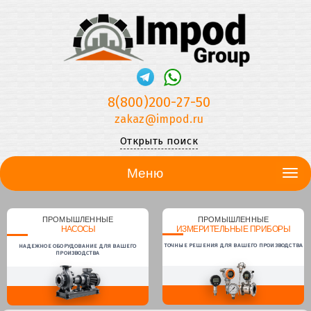
8(800)200-27-50
zakaz@impod.ru
Открыть поиск
Меню
ПРОМЫШЛЕННЫЕ
ПРОМЫШЛЕННЫЕ
НАСОСЫ
ИЗМЕРИТЕЛЬНЫЕ ПРИБОРЫ
ТОЧНЫЕ РЕШЕНИЯ ДЛЯ ВАШЕГО ПРОИЗВОДСТВА
НАДЕЖНОЕ ОБОРУДОВАНИЕ ДЛЯ ВАШЕГО
ПРОИЗВОДСТВА