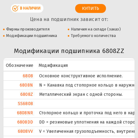
В НАЛИЧИИ
Цена на подшипник зависит от:
Фирмы производителя
Наличия на складе (заказ)
Модификации подшипника
Требуемого количества
Модификации подшипника 6808ZZ
Обозначение
Модификация
6808
Основное конструктивное исполнение.
6808N
N = Канавка под стопорное кольцо в наружно
6808Z
Металлический экран с одной стороны.
SS6808
6808NR
Стопорное кольцо и проточка под него в нар
6808DD
DD = резиновые уплотнения на каждой сторо
6808VV
V = Увеличенная грузоподъемность, внутренн