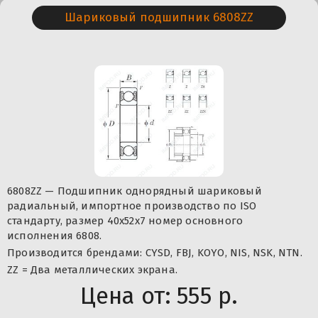
Шариковый подшипник 6808ZZ
6808ZZ — Подшипник однорядный шариковый
радиальный, импортное производство по ISO
стандарту, размер 40x52x7 номер основного
исполнения 6808.
Производится брендами: CYSD, FBJ, KOYO, NIS, NSK, NTN.
ZZ = Два металлических экрана.
Цена от:
555 р.