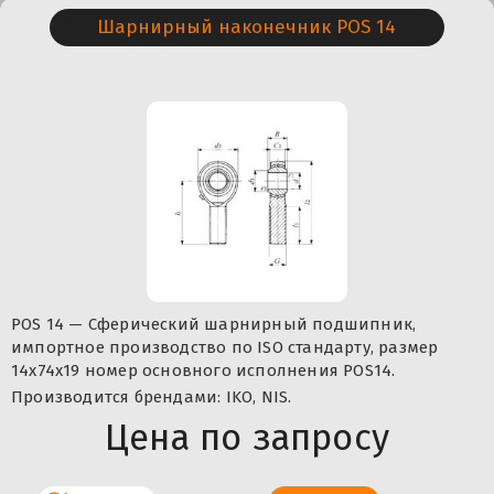
Шарнирный наконечник POS 14
POS 14 — Сферический шарнирный подшипник,
импортное производство по ISO стандарту, размер
14x74x19 номер основного исполнения POS14.
Производится брендами: IKO, NIS.
Цена по запросу