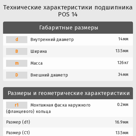
Технические характеристики подшипника
POS 14
Габаритные размеры
14мм
d
Внутренний диаметр
13.5мм
B
Ширина
126кг
m
Масса
34мм
D
Внешний диаметр
Размеры и геометрические характеристики
0.2мм
r1
Монтажная фаска наружного
(фланцевого) кольца
Размер (d1)
16.9мм
Размер (C1)
13.5мм