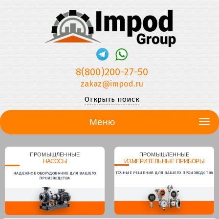
8(800)200-27-50
zakaz@impod.ru
Открыть поиск
Меню
ПРОМЫШЛЕННЫЕ
ПРОМЫШЛЕННЫЕ
НАСОСЫ
ИЗМЕРИТЕЛЬНЫЕ ПРИБОРЫ
ТОЧНЫЕ РЕШЕНИЯ ДЛЯ ВАШЕГО ПРОИЗВОДСТВА
НАДЕЖНОЕ ОБОРУДОВАНИЕ ДЛЯ ВАШЕГО
ПРОИЗВОДСТВА