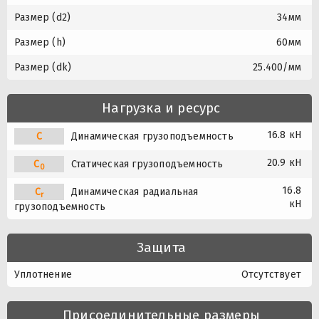
Размер (d2)
34мм
Размер (h)
60мм
Размер (dk)
25.400/мм
Нагрузка и ресурс
16.8 кН
C
Динамическая грузоподъемность
20.9 кН
C
Статическая грузоподъемность
0
16.8
C
Динамическая радиальная
r
кН
грузоподъемность
Защита
Уплотнение
Отсутствует
Присоединительные размеры